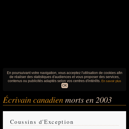
En poursuivant votre navigation, vous acceptez l'utilisation de cookies afin
de réaliser des statistiques d'audiences et vous proposer des services,
contenus ou publicités adaptés selon vos centres d'intérêts.
En savoir plus
OK
Écrivain canadien
morts en 2003
Coussins d'Exception