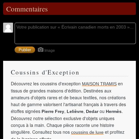
Commentaires
Image
Coussins d'Exception
Découvrez les coussins d'exception
en
MAISON TRAMIS
tissus de grandes maisons d'édition. Destinées aux
amateurs d'objets rares et de beaux textiles, nos créations
haut de gamme valorisent l'artisanat français à travers des
étoffes signées
,
,
ou
.
Pierre Frey
Lelièvre
Dedar
Hermès
Découvrez notre sélection exclusive d'objets uniques
conçus à la main. Chaque pièce raconte une histoire
singulière. Consultez tous nos
et profitez
coussins de luxe
de la livraison offerte.