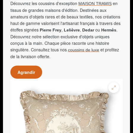
Découvrez les coussins d'exception
en
MAISON TRAMIS
tissus de grandes maisons d'édition. Destinées aux
amateurs d'objets rares et de beaux textiles, nos créations
haut de gamme valorisent l'artisanat français à travers des
étoffes signées
,
,
ou
.
Pierre Frey
Lelièvre
Dedar
Hermès
Découvrez notre sélection exclusive d'objets uniques
conçus à la main. Chaque pièce raconte une histoire
singulière. Consultez tous nos
et profitez
coussins de luxe
de la livraison offerte.
Agrandir