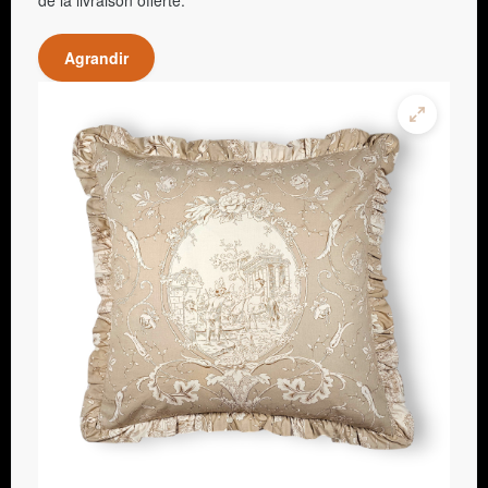
Agrandir