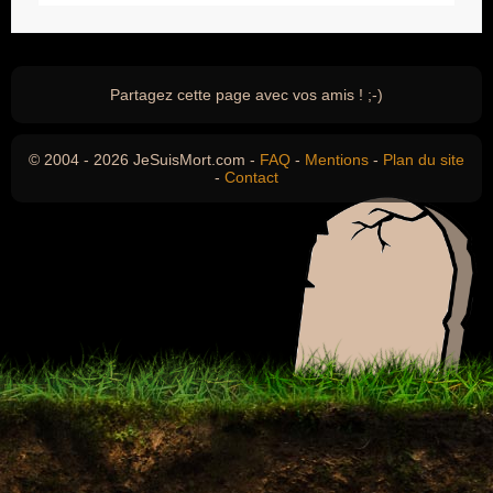
Partagez cette page avec vos amis ! ;-)
© 2004 - 2026 JeSuisMort.com -
FAQ
-
Mentions
-
Plan du site
-
Contact