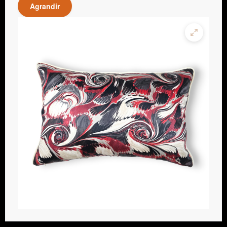
Agrandir