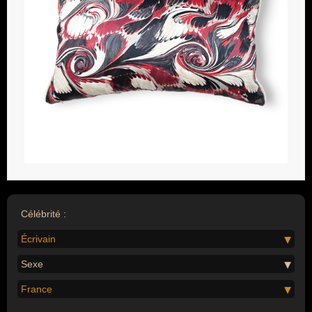
Célébrité :
Écrivain
Sexe
France