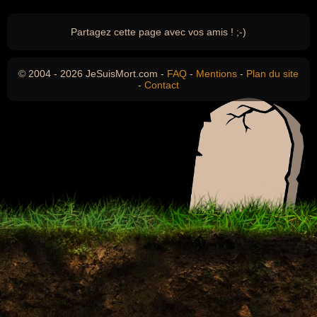
Partagez cette page avec vos amis ! ;-)
© 2004 - 2026 JeSuisMort.com -
FAQ
-
Mentions
-
Plan du site
-
Contact