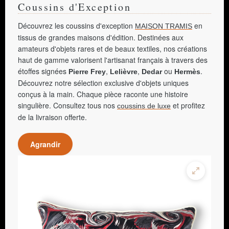
Coussins d'Exception
Découvrez les coussins d'exception
en
MAISON TRAMIS
tissus de grandes maisons d'édition. Destinées aux
amateurs d'objets rares et de beaux textiles, nos créations
haut de gamme valorisent l'artisanat français à travers des
étoffes signées
,
,
ou
.
Pierre Frey
Lelièvre
Dedar
Hermès
Découvrez notre sélection exclusive d'objets uniques
conçus à la main. Chaque pièce raconte une histoire
singulière. Consultez tous nos
et profitez
coussins de luxe
de la livraison offerte.
Agrandir