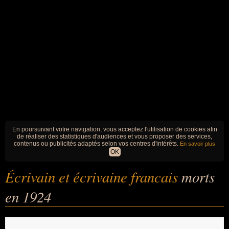
En poursuivant votre navigation, vous acceptez l'utilisation de cookies afin
de réaliser des statistiques d'audiences et vous proposer des services,
contenus ou publicités adaptés selon vos centres d'intérêts.
En savoir plus
OK
Écrivain et écrivaine francais
morts
en 1924