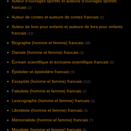
Auteur d'ouvrages sportifs et auteure d'ouvrages sportifs
francais
(2)
Auteur de contes et auteure de contes francais
(2)
Auteur de livre pour enfants et auteure de livre pour enfants
francais
(12)
Biographe (homme et femme) francais
(28)
Diariste (homme et femme) francais
(3)
Écrivain scientifique et écrivaine scientifique francais
(9)
Épistolier et épistolière francais
(5)
Essayiste (homme et femme) francais
(112)
Fabuliste (homme et femme) francais
(1)
Lexicographe (homme et femme) francais
(2)
Librettiste (homme et femme) francais
(3)
Mémorialiste (homme et femme) francais
(7)
Moraliste (homme et femme) francais
(6)