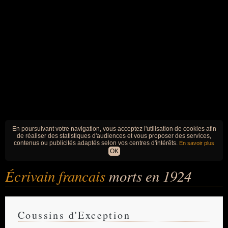
En poursuivant votre navigation, vous acceptez l'utilisation de cookies afin
de réaliser des statistiques d'audiences et vous proposer des services,
contenus ou publicités adaptés selon vos centres d'intérêts.
En savoir plus
OK
Écrivain francais
morts en 1924
Coussins d'Exception