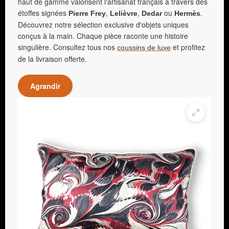
haut de gamme valorisent l'artisanat français à travers des
étoffes signées
,
,
ou
.
Pierre Frey
Lelièvre
Dedar
Hermès
Découvrez notre sélection exclusive d'objets uniques
conçus à la main. Chaque pièce raconte une histoire
singulière. Consultez tous nos
et profitez
coussins de luxe
de la livraison offerte.
Agrandir