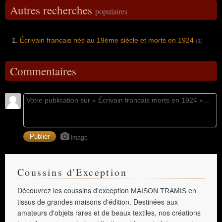
Autres recherches
populaires
Écrivain francais nés au 19ème siècle et morts en 1924
(1)
Commentaires
Image
Coussins d'Exception
Découvrez les coussins d'exception
en
MAISON TRAMIS
tissus de grandes maisons d'édition. Destinées aux
amateurs d'objets rares et de beaux textiles, nos créations