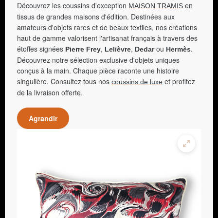
Découvrez les coussins d'exception
en
MAISON TRAMIS
tissus de grandes maisons d'édition. Destinées aux
amateurs d'objets rares et de beaux textiles, nos créations
haut de gamme valorisent l'artisanat français à travers des
étoffes signées
,
,
ou
.
Pierre Frey
Lelièvre
Dedar
Hermès
Découvrez notre sélection exclusive d'objets uniques
conçus à la main. Chaque pièce raconte une histoire
singulière. Consultez tous nos
et profitez
coussins de luxe
de la livraison offerte.
Agrandir