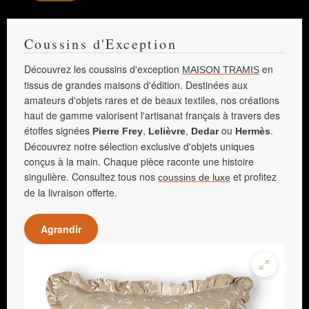
Coussins d'Exception
Découvrez les coussins d'exception
en
MAISON TRAMIS
tissus de grandes maisons d'édition. Destinées aux
amateurs d'objets rares et de beaux textiles, nos créations
haut de gamme valorisent l'artisanat français à travers des
étoffes signées
,
,
ou
.
Pierre Frey
Lelièvre
Dedar
Hermès
Découvrez notre sélection exclusive d'objets uniques
conçus à la main. Chaque pièce raconte une histoire
singulière. Consultez tous nos
et profitez
coussins de luxe
de la livraison offerte.
Agrandir