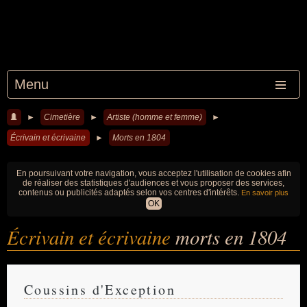
Menu
►
Cimetière
►
Artiste (homme et femme)
►
Écrivain et écrivaine
►
Morts en 1804
En poursuivant votre navigation, vous acceptez l'utilisation de cookies afin
de réaliser des statistiques d'audiences et vous proposer des services,
contenus ou publicités adaptés selon vos centres d'intérêts.
En savoir plus
OK
Écrivain et écrivaine
morts en 1804
Coussins d'Exception