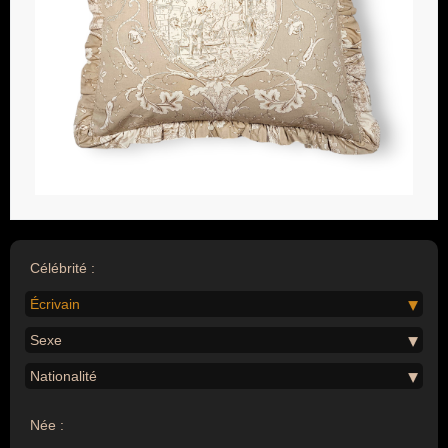
Célébrité :
Écrivain
Sexe
Nationalité
Née :