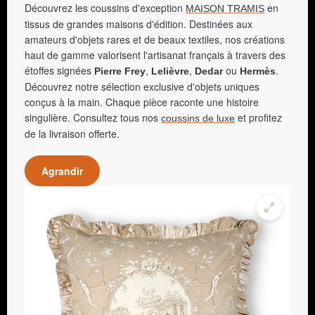
Découvrez les coussins d'exception
en
MAISON TRAMIS
tissus de grandes maisons d'édition. Destinées aux
amateurs d'objets rares et de beaux textiles, nos créations
haut de gamme valorisent l'artisanat français à travers des
étoffes signées
,
,
ou
.
Pierre Frey
Lelièvre
Dedar
Hermès
Découvrez notre sélection exclusive d'objets uniques
conçus à la main. Chaque pièce raconte une histoire
singulière. Consultez tous nos
et profitez
coussins de luxe
de la livraison offerte.
Agrandir