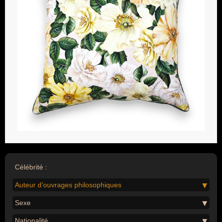
Célébrité :
Auteur d'ouvrages philosophiques
Sexe
Nationalité