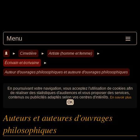
Menu
►
Cimetière
►
Artiste (homme et femme)
►
Écrivain et écrivaine
►
Auteur d'ouvrages philosophiques et auteure d'ouvrages philosophiques
En poursuivant votre navigation, vous acceptez l'utilisation de cookies afin
de réaliser des statistiques d'audiences et vous proposer des services,
contenus ou publicités adaptés selon vos centres d'intérêts.
En savoir plus
OK
Auteurs et auteures d'ouvrages
philosophiques