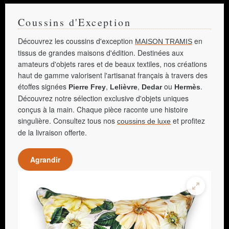
Coussins d'Exception
Découvrez les coussins d'exception
en
MAISON TRAMIS
tissus de grandes maisons d'édition. Destinées aux
amateurs d'objets rares et de beaux textiles, nos créations
haut de gamme valorisent l'artisanat français à travers des
étoffes signées
,
,
ou
.
Pierre Frey
Lelièvre
Dedar
Hermès
Découvrez notre sélection exclusive d'objets uniques
conçus à la main. Chaque pièce raconte une histoire
singulière. Consultez tous nos
et profitez
coussins de luxe
de la livraison offerte.
Agrandir