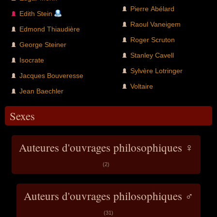
Pierre Abélard
Edith Stein
Raoul Vaneigem
Edmond Thiaudière
Roger Scruton
George Steiner
Stanley Cavell
Isocrate
Sylvère Lotringer
Jacques Bouveresse
Voltaire
Jean Baechler
Sexes
Auteures d'ouvrages philosophiques ♀
(2)
Auteurs d'ouvrages philosophiques ♂
(31)