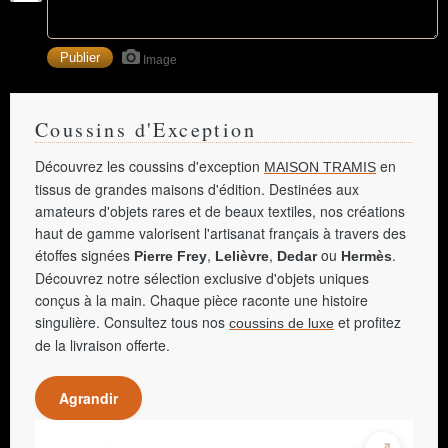
Image
Coussins d'Exception
Découvrez les coussins d'exception
en
MAISON TRAMIS
tissus de grandes maisons d'édition. Destinées aux
amateurs d'objets rares et de beaux textiles, nos créations
haut de gamme valorisent l'artisanat français à travers des
étoffes signées
,
,
ou
.
Pierre Frey
Lelièvre
Dedar
Hermès
Découvrez notre sélection exclusive d'objets uniques
conçus à la main. Chaque pièce raconte une histoire
singulière. Consultez tous nos
et profitez
coussins de luxe
de la livraison offerte.
Agrandir