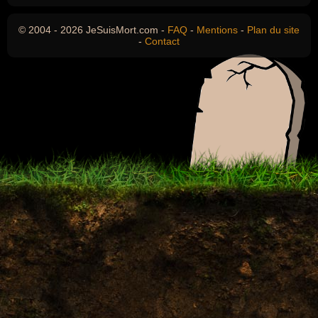
© 2004 - 2026 JeSuisMort.com -
FAQ
-
Mentions
-
Plan du site
-
Contact