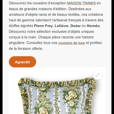
Découvrez les coussins d'exception
en
MAISON TRAMIS
tissus de grandes maisons d'édition. Destinées aux
amateurs d'objets rares et de beaux textiles, nos créations
haut de gamme valorisent l'artisanat français à travers des
étoffes signées
,
,
ou
.
Pierre Frey
Lelièvre
Dedar
Hermès
Découvrez notre sélection exclusive d'objets uniques
conçus à la main. Chaque pièce raconte une histoire
singulière. Consultez tous nos
et profitez
coussins de luxe
de la livraison offerte.
Agrandir