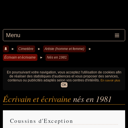
Menu
►
Cimetière
►
Artiste (homme et femme)
►
Écrivain et écrivaine
►
Nés en 1981
En poursuivant votre navigation, vous acceptez l'utilisation de cookies afin
de réaliser des statistiques d'audiences et vous proposer des services,
contenus ou publicités adaptés selon vos centres d'intérêts.
En savoir plus
OK
Écrivain et écrivaine
nés en 1981
Coussins d'Exception