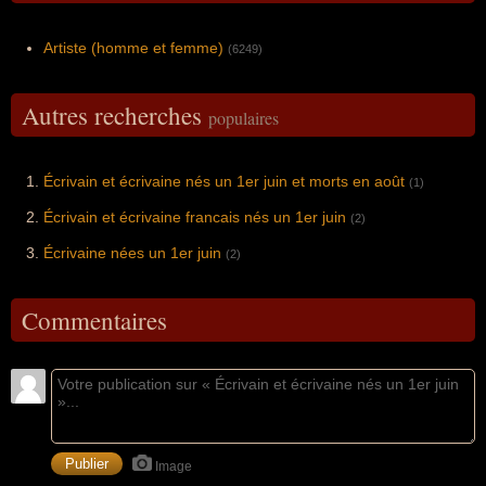
Artiste (homme et femme)
(6249)
Autres recherches
populaires
Écrivain et écrivaine nés un 1er juin et morts en août
(1)
Écrivain et écrivaine francais nés un 1er juin
(2)
Écrivaine nées un 1er juin
(2)
Commentaires
Image