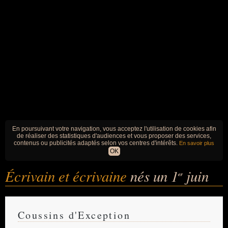
En poursuivant votre navigation, vous acceptez l'utilisation de cookies afin
de réaliser des statistiques d'audiences et vous proposer des services,
contenus ou publicités adaptés selon vos centres d'intérêts.
En savoir plus
OK
Écrivain et écrivaine
nés un 1
juin
er
Coussins d'Exception