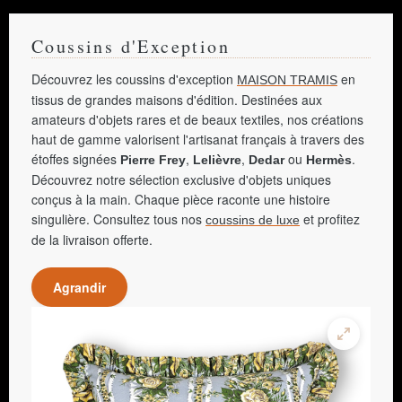
Coussins d'Exception
Découvrez les coussins d'exception
en
MAISON TRAMIS
tissus de grandes maisons d'édition. Destinées aux
amateurs d'objets rares et de beaux textiles, nos créations
haut de gamme valorisent l'artisanat français à travers des
étoffes signées
,
,
ou
.
Pierre Frey
Lelièvre
Dedar
Hermès
Découvrez notre sélection exclusive d'objets uniques
conçus à la main. Chaque pièce raconte une histoire
singulière. Consultez tous nos
et profitez
coussins de luxe
de la livraison offerte.
Agrandir