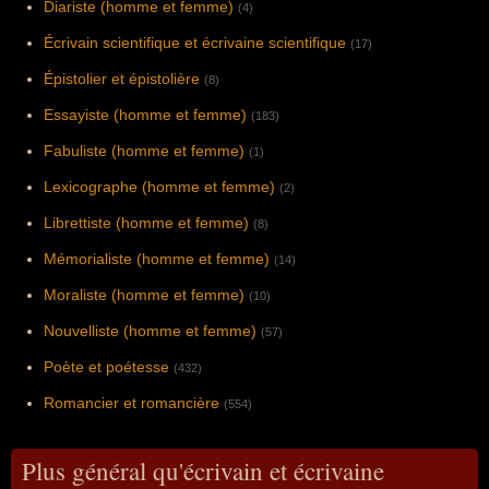
Diariste (homme et femme)
(4)
Écrivain scientifique et écrivaine scientifique
(17)
Épistolier et épistolière
(8)
Essayiste (homme et femme)
(183)
Fabuliste (homme et femme)
(1)
Lexicographe (homme et femme)
(2)
Librettiste (homme et femme)
(8)
Mémorialiste (homme et femme)
(14)
Moraliste (homme et femme)
(10)
Nouvelliste (homme et femme)
(57)
Poète et poétesse
(432)
Romancier et romancière
(554)
Plus général qu'écrivain et écrivaine