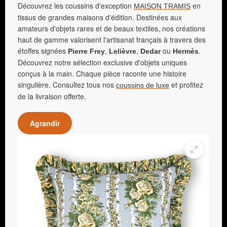
Découvrez les coussins d'exception
en
MAISON TRAMIS
tissus de grandes maisons d'édition. Destinées aux
amateurs d'objets rares et de beaux textiles, nos créations
haut de gamme valorisent l'artisanat français à travers des
étoffes signées
,
,
ou
.
Pierre Frey
Lelièvre
Dedar
Hermès
Découvrez notre sélection exclusive d'objets uniques
conçus à la main. Chaque pièce raconte une histoire
singulière. Consultez tous nos
et profitez
coussins de luxe
de la livraison offerte.
Agrandir