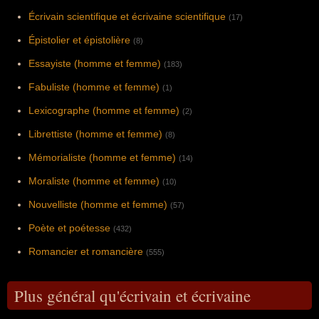
Écrivain scientifique et écrivaine scientifique
(17)
Épistolier et épistolière
(8)
Essayiste (homme et femme)
(183)
Fabuliste (homme et femme)
(1)
Lexicographe (homme et femme)
(2)
Librettiste (homme et femme)
(8)
Mémorialiste (homme et femme)
(14)
Moraliste (homme et femme)
(10)
Nouvelliste (homme et femme)
(57)
Poète et poétesse
(432)
Romancier et romancière
(555)
Plus général qu'écrivain et écrivaine