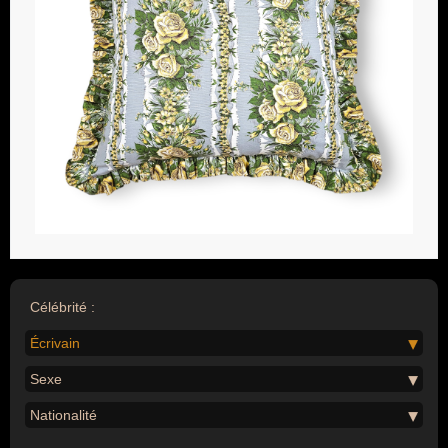
Célébrité :
Écrivain
Sexe
Nationalité