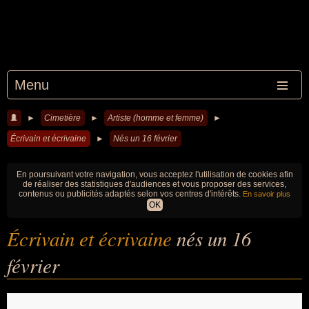
Menu
►
Cimetière
►
Artiste (homme et femme)
►
Écrivain et écrivaine
►
Nés un 16 février
En poursuivant votre navigation, vous acceptez l'utilisation de cookies afin
de réaliser des statistiques d'audiences et vous proposer des services,
contenus ou publicités adaptés selon vos centres d'intérêts.
En savoir plus
OK
Écrivain et écrivaine
nés un 16
février