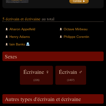
Tombe ►
5 écrivain et écrivaine
au total
Aharon Appelfeld
Octave Mirbeau
Henry Adams
Philippe Corentin
Iain Banks
Sexes
Écrivaine ♀
Écrivain ♂
(226)
(1407)
Autres types d'écrivain et écrivaine