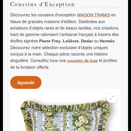
Coussins d'Exception
Découvrez les coussins d'exception
en
MAISON TRAMIS
tissus de grandes maisons d'édition. Destinées aux
amateurs d'objets rares et de beaux textiles, nos créations
haut de gamme valorisent l'artisanat français à travers des
étoffes signées
,
,
ou
.
Pierre Frey
Lelièvre
Dedar
Hermès
Découvrez notre sélection exclusive d'objets uniques
conçus à la main. Chaque pièce raconte une histoire
singulière. Consultez tous nos
et profitez
coussins de luxe
de la livraison offerte.
Agrandir