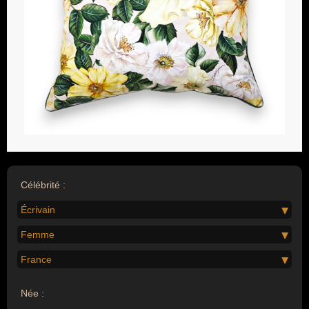
Célébrité :
Écrivain
Femme
France
Née :