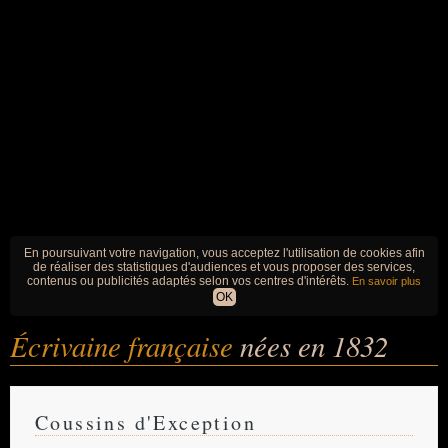
En poursuivant votre navigation, vous acceptez l'utilisation de cookies afin
de réaliser des statistiques d'audiences et vous proposer des services,
contenus ou publicités adaptés selon vos centres d'intérêts.
En savoir plus
OK
Écrivaine française
nées en 1832
Coussins d'Exception