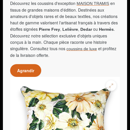
Découvrez les coussins d'exception
en
MAISON TRAMIS
tissus de grandes maisons d'édition. Destinées aux
amateurs d'objets rares et de beaux textiles, nos créations
haut de gamme valorisent l'artisanat français à travers des
étoffes signées
,
,
ou
.
Pierre Frey
Lelièvre
Dedar
Hermès
Découvrez notre sélection exclusive d'objets uniques
conçus à la main. Chaque pièce raconte une histoire
singulière. Consultez tous nos
et profitez
coussins de luxe
de la livraison offerte.
Agrandir