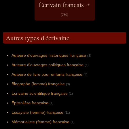
Écrivain francais ♂
(750)
Autres types d'écrivaine
Auteure d'ouvrages historiques française
(3)
Auteure d'ouvrages politiques française
(1)
Auteure de livre pour enfants française
(4)
Biographe (femme) française
(3)
Écrivaine scientifique française
(1)
Épistolière française
(1)
Essayiste (femme) française
(11)
Mémorialiste (femme) française
(1)