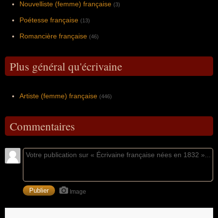
Nouvelliste (femme) française
(3)
Poétesse française
(13)
Romancière française
(46)
Plus général qu'écrivaine
Artiste (femme) française
(446)
Commentaires
Image