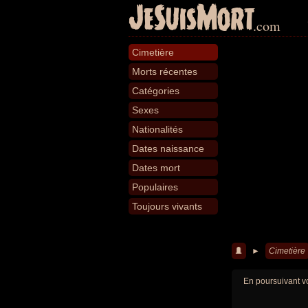
JeSuisMort
.com
Cimetière
Morts récentes
Catégories
Sexes
Nationalités
Dates naissance
Dates mort
Populaires
Toujours vivants
►
Cimetière
En poursuivant vo