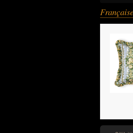
Français