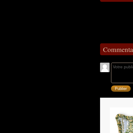
Commentai