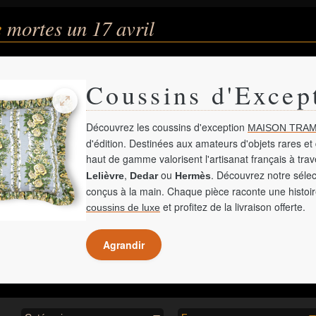
e
mortes un 17 avril
Coussins d'Excep
Découvrez les coussins d'exception
MAISON TRAM
d'édition. Destinées aux amateurs d'objets rares et 
haut de gamme valorisent l'artisanat français à tra
,
ou
. Découvrez notre sélec
Lelièvre
Dedar
Hermès
conçus à la main. Chaque pièce raconte une histoir
et profitez de la livraison offerte.
coussins de luxe
Agrandir