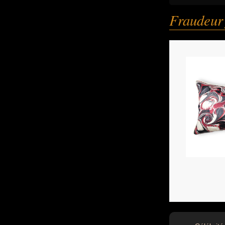
Fraudeur 