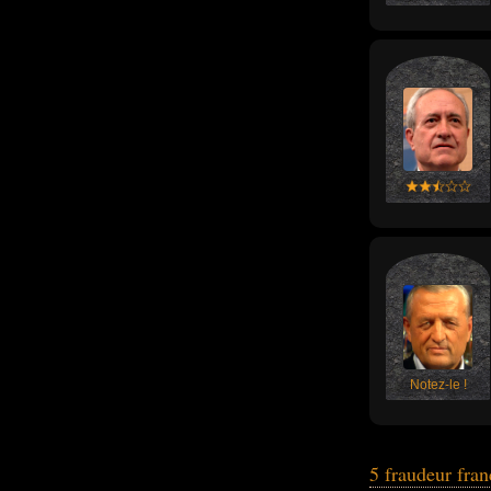
Notez-le !
5 fraudeur fra