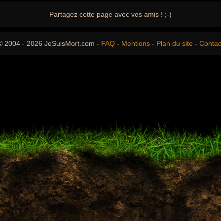
Partagez cette page avec vos amis ! ;-)
© 2004 - 2026 JeSuisMort.com -
FAQ
-
Mentions
-
Plan du site
-
Contac