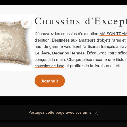
Coussins d'Excep
Découvrez les coussins d'exception
MAISON TRAM
d'édition. Destinées aux amateurs d'objets rares et 
haut de gamme valorisent l'artisanat français à tra
,
ou
. Découvrez notre sélec
Lelièvre
Dedar
Hermès
conçus à la main. Chaque pièce raconte une histoir
et profitez de la livraison offerte.
coussins de luxe
Agrandir
Partagez cette page avec vos amis ! ;-)