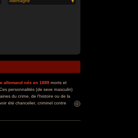
Allemagne
ue
allemand
nés en 1889
morts et
 Ces personnalités (de sexe masculin)
ines du crime, de l'histoire ou de la
oir été chancelier, criminel contre
+