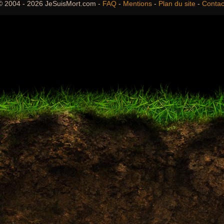
© 2004 - 2026 JeSuisMort.com -
FAQ
-
Mentions
-
Plan du site
-
Contac