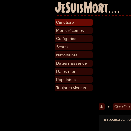
JeSuisMort
.com
Cimetière
Morts récentes
Catégories
Sexes
Nationalités
Dates naissance
Dates mort
Populaires
Toujours vivants
►
Cimetière
En poursuivant vo