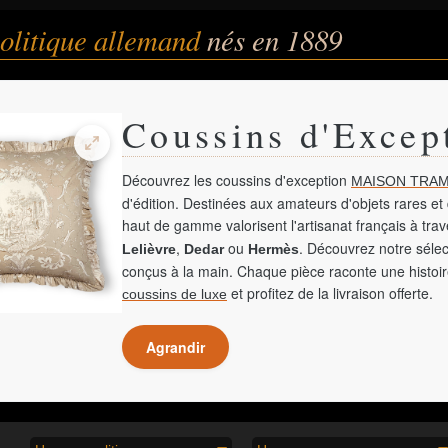
litique allemand
nés en 1889
Coussins d'Excep
Découvrez les coussins d'exception
MAISON TRAM
d'édition. Destinées aux amateurs d'objets rares et 
haut de gamme valorisent l'artisanat français à tra
,
ou
. Découvrez notre sélec
Lelièvre
Dedar
Hermès
conçus à la main. Chaque pièce raconte une histoir
et profitez de la livraison offerte.
coussins de luxe
Agrandir