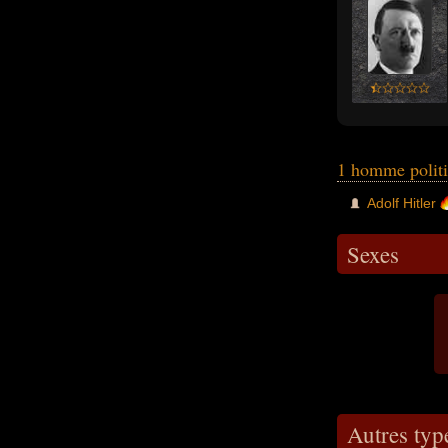
1 homme polit
Adolf Hitler
Sexes
Autres typ