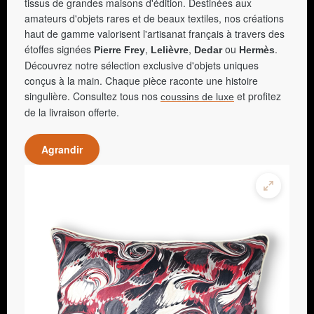
tissus de grandes maisons d'édition. Destinées aux
amateurs d'objets rares et de beaux textiles, nos créations
haut de gamme valorisent l'artisanat français à travers des
étoffes signées
,
,
ou
.
Pierre Frey
Lelièvre
Dedar
Hermès
Découvrez notre sélection exclusive d'objets uniques
conçus à la main. Chaque pièce raconte une histoire
singulière. Consultez tous nos
et profitez
coussins de luxe
de la livraison offerte.
Agrandir