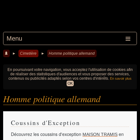
Menu
►
Cimetière
►
Homme politique allemand
En poursuivant votre navigation, vous acceptez l'utilisation de cookies afin
de réaliser des statistiques d'audiences et vous proposer des services,
contenus ou publicités adaptés selon vos centres d'intérêts.
En savoir plus
OK
Homme politique allemand
Coussins d'Exception
Découvrez les coussins d'exception
en
MAISON TRAMIS