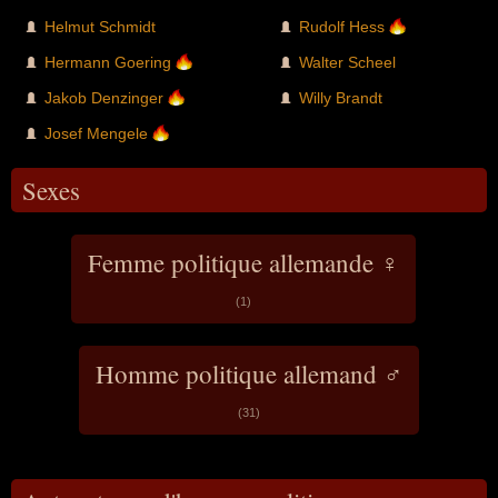
Helmut Schmidt
Rudolf Hess
Hermann Goering
Walter Scheel
Jakob Denzinger
Willy Brandt
Josef Mengele
Sexes
Femme politique allemande ♀
(1)
Homme politique allemand ♂
(31)