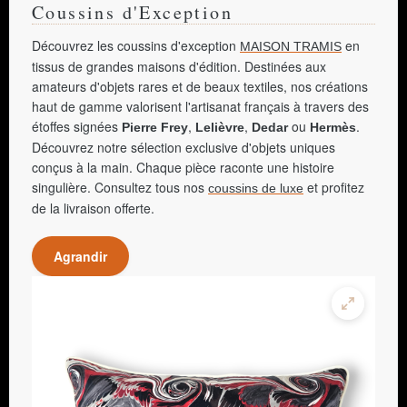
Coussins d'Exception
Découvrez les coussins d'exception
en
MAISON TRAMIS
tissus de grandes maisons d'édition. Destinées aux
amateurs d'objets rares et de beaux textiles, nos créations
haut de gamme valorisent l'artisanat français à travers des
étoffes signées
,
,
ou
.
Pierre Frey
Lelièvre
Dedar
Hermès
Découvrez notre sélection exclusive d'objets uniques
conçus à la main. Chaque pièce raconte une histoire
singulière. Consultez tous nos
et profitez
coussins de luxe
de la livraison offerte.
Agrandir