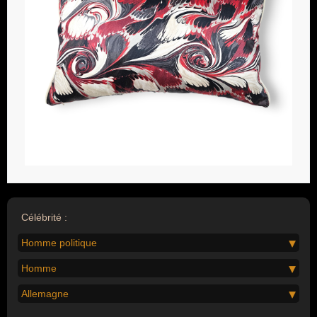
Célébrité :
Homme politique
Homme
Allemagne