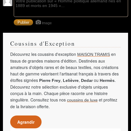
Image
Coussins d'Exception
Découvrez les coussins d'exception
en
MAISON TRAMIS
tissus de grandes maisons d'édition. Destinées aux
amateurs d'objets rares et de beaux textiles, nos créations
haut de gamme valorisent l'artisanat français à travers des
étoffes signées
,
,
ou
.
Pierre Frey
Lelièvre
Dedar
Hermès
Découvrez notre sélection exclusive d'objets uniques
conçus à la main. Chaque pièce raconte une histoire
singulière. Consultez tous nos
et profitez
coussins de luxe
de la livraison offerte.
Agrandir