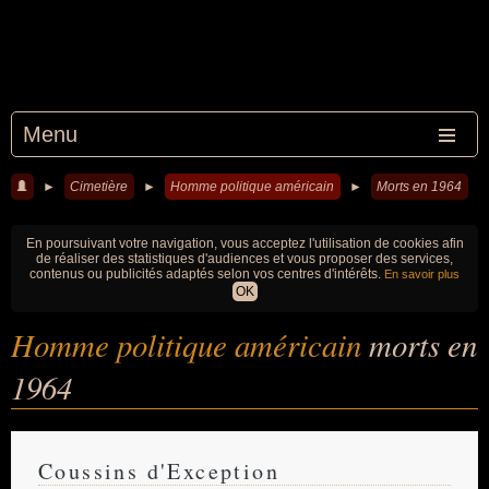
Menu
►
Cimetière
►
Homme politique américain
►
Morts en 1964
En poursuivant votre navigation, vous acceptez l'utilisation de cookies afin
de réaliser des statistiques d'audiences et vous proposer des services,
contenus ou publicités adaptés selon vos centres d'intérêts.
En savoir plus
OK
Homme politique américain
morts en
1964
Coussins d'Exception