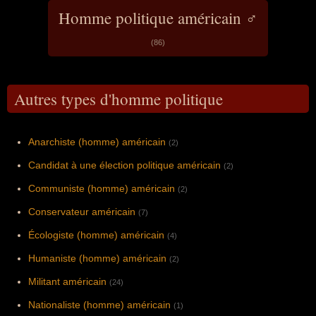
Homme politique américain ♂
(86)
Autres types d'homme politique
Anarchiste (homme) américain
(2)
Candidat à une élection politique américain
(2)
Communiste (homme) américain
(2)
Conservateur américain
(7)
Écologiste (homme) américain
(4)
Humaniste (homme) américain
(2)
Militant américain
(24)
Nationaliste (homme) américain
(1)