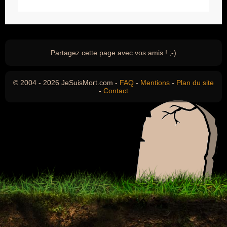
Partagez cette page avec vos amis ! ;-)
© 2004 - 2026 JeSuisMort.com -
FAQ
-
Mentions
-
Plan du site
-
Contact