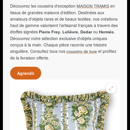
Découvrez les coussins d'exception
en
MAISON TRAMIS
tissus de grandes maisons d'édition. Destinées aux
amateurs d'objets rares et de beaux textiles, nos créations
haut de gamme valorisent l'artisanat français à travers des
étoffes signées
,
,
ou
.
Pierre Frey
Lelièvre
Dedar
Hermès
Découvrez notre sélection exclusive d'objets uniques
conçus à la main. Chaque pièce raconte une histoire
singulière. Consultez tous nos
et profitez
coussins de luxe
de la livraison offerte.
Agrandir