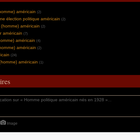
(homme) américain
(2)
ne élection politique américain
(2)
 (homme) américain
(2)
r américain
(7)
(homme) américain
(4)
homme) américain
(2)
icain
(24)
 (homme) américain
(1)
res
Image