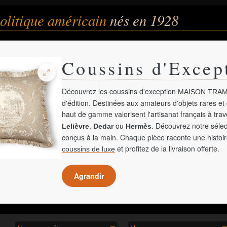
litique américain
nés en 1928
Coussins d'Excep
Découvrez les coussins d'exception
MAISON TRAM
d'édition. Destinées aux amateurs d'objets rares et 
haut de gamme valorisent l'artisanat français à tra
,
ou
. Découvrez notre sélec
Lelièvre
Dedar
Hermès
conçus à la main. Chaque pièce raconte une histoir
et profitez de la livraison offerte.
coussins de luxe
Agrandir