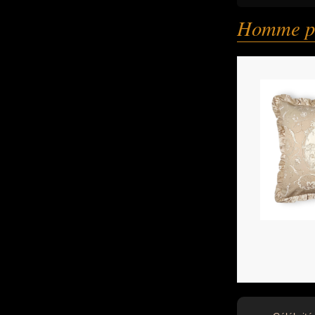
Homme po