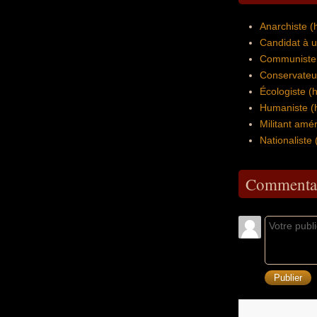
Anarchiste 
Candidat à u
Communiste
Conservateu
Écologiste 
Humaniste (
Militant amér
Nationaliste
Commentai