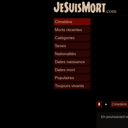
JeSuisMort
.com
Cimetière
Morts récentes
Catégories
Sexes
Nationalités
Dates naissance
Dates mort
Populaires
Toujours vivants
►
Cimetière
En poursuivant vo