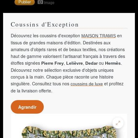
Image
Coussins d'Exception
Découvrez les coussins d'exception
en
MAISON TRAMIS
tissus de grandes maisons d'édition. Destinées aux
amateurs d'objets rares et de beaux textiles, nos créations
haut de gamme valorisent l'artisanat français à travers des
étoffes signées
,
,
ou
.
Pierre Frey
Lelièvre
Dedar
Hermès
Découvrez notre sélection exclusive d'objets uniques
conçus à la main. Chaque pièce raconte une histoire
singulière. Consultez tous nos
et profitez
coussins de luxe
de la livraison offerte.
Agrandir