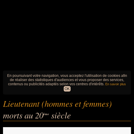
En poursuivant votre navigation, vous acceptez l'utilisation de cookies afin
de réaliser des statistiques d'audiences et vous proposer des services,
contenus ou publicités adaptés selon vos centres d'intérêts.
En savoir plus
OK
Lieutenant (hommes et femmes)
morts au 20
siècle
ème