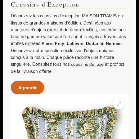
Coussins d'Exception
Découvrez les coussins d'exception
en
MAISON TRAMIS
tissus de grandes maisons d'édition. Destinées aux
amateurs d'objets rares et de beaux textiles, nos créations
haut de gamme valorisent l'artisanat français à travers des
étoffes signées
,
,
ou
.
Pierre Frey
Lelièvre
Dedar
Hermès
Découvrez notre sélection exclusive d'objets uniques
conçus à la main. Chaque pièce raconte une histoire
singulière. Consultez tous nos
et profitez
coussins de luxe
de la livraison offerte.
Agrandir