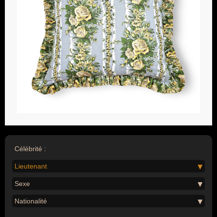
Célébrité :
Lieutenant
Sexe
Nationalité