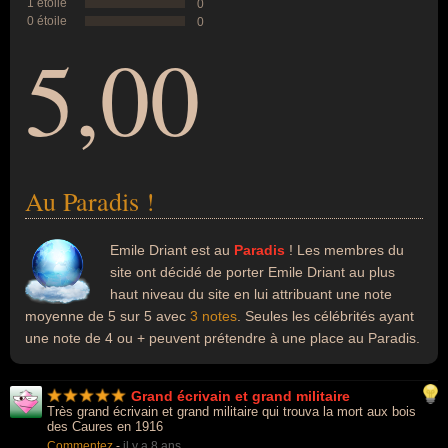
1 étoile
0
0 étoile
0
5,00
Au Paradis !
Emile Driant est au
Paradis
! Les membres du
site ont décidé de porter Emile Driant au plus
haut niveau du site en lui attribuant une note
moyenne de 5 sur 5 avec
3 notes
. Seules les célébrités ayant
une note de 4 ou + peuvent prétendre à une place au Paradis.
Grand écrivain et grand militaire
Très grand écrivain et grand militaire qui trouva la mort aux bois
des Caures en 1916
Commentez
-
il y a 8 ans