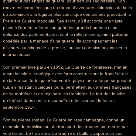
avant tout des engins de guerre, pour détruire l'adversaire. Son
œuvre est caractéristique du roman d'aventures coloniales de la fin
du xixe siècle à la logique plus spécifique des années précédant la
Première Guerre mondiale. Ses écrits, où il accorde une vaste
place à l'armée, affirme son goût des grands hommes et sa
défiance des parlementaires, sont le reflet d'une opinion publique
obsédée par la menace d'une guerre. Ils accompagnent les
discours quotidiens de la presse, toujours attentive aux incidents
internationaux.
Son premier livre paru en 1892, La Guerre de forteresse, met en
avant la valeur stratégique des forts construits sur la frontière est
de la France, forts qui préservent le pays d’une attaque surprise et
qui, en résistant quelques jours, permettent aux armées françaises
de se mobiliser et de rejoindre les frontières. Le fort de Liouville
qu’il décrit dans son livre connaîtra effectivement le feu en
septembre 1914.
Son deuxième roman, La Guerre en rase campagne, donne un
exemple de mobilisation, de transport des troupes par mer et par
voie ferrée. Le troisième, La Guerre en ballon, apporte un peu