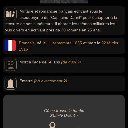
Militaire et romancier français écrivant sous le
pseudonyme du "Capitaine Danrit" pour échapper à la
censure de ses supérieurs. Il aborde les thèmes militaires les
plus divers en écrivant près de 30 romans en 25 ans.
Francais
, né le
11 septembre
1855
et mort le
22 février
1916
Mort à l'âge de 60 ans
(de quoi ?)
.
60
ans
Enterré
(où exactement ?)
.
Où se trouve la tombe
d'Emile Driant ?