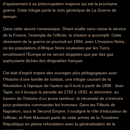
d’apaisement à sa préoccupation majeure qui est la prochaine
guerre. Cette trilogie porte le nom générique de La Guerre de
demain.
Dans cette œuvre romanesque, Driant exalte sans cesse le service
de la France, l’exemple de l’officier, la mission à accomplir. Cette
obsession de la guerre se poursuit en 1894, avec L’Invasion Noire,
où les populations d’Afrique Noire soulevées par les Turcs
envahissent l’Europe et ne seront stoppées que par des gaz
asphyxiants lâchés des dirigeables français.
Cet état d’esprit inspire des ouvrages plus pédagogiques avec
l’Histoire d’une famille de soldats, une trilogie courant de la
Révolution à l’époque de l’auteur qu’il écrit à partir de 1898 : Jean
Tapin, où il évoque la période de 1792 à 1830, et démontre, au
travers de l’histoire d’un jeune tambour, la nécessité de s’instruire
pour prétendre commander les hommes. Dans les Filleuls de
Napoléon, sous le Second Empire, il souligne le rôle d’éducateur de
l’officier, et Petit Marsouin parle de cette armée de la Troisième
République en pleine refondation avec la généralisation de la