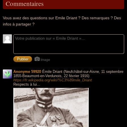
Commentaires
Vous avez des questions sur Emile Driant ? Des remarques ? Des
infos à partager ?
Image
Anonyme 59920
Émile Driant (Neufchâtel-sur-Aisne, 11 septembre
1855-Beaumont-en-Verdunois, 22 février 1916)
https://fr.wikipedia.org/wiki/%C3%89mile_Driant
Respects à lui...