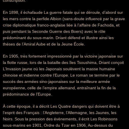
conscription.
En 1898, il échafaude La guerre fatale qui se déroule, d’abord sur
les mers contre la perfide Albion (sans-doute influencé par la grave
crise diplomatique franco-anglaise liée à l’affaire de Fachoda, et
puis pendant la Seconde Guerre des Boers) avec le rôle
prédominant du sous-marin. Driant défend et illustre ainsi les
thèses de l’Amiral Aube et de la Jeune École.
En 1905, très fortement impressionné par la victoire japonaise sur
la flotte russe, lors de la bataille des îles Tsoushima, Driant conçoit
L’Invasion jaune où les Japonais soulèvent la masse humaine
chinoise et indienne contre l’Europe. Le roman se termine par le
succès des armées sino-japonaises sur la meilleure armée
européenne, celle de l’empire allemand, entraînant la fin de la
prédominance de l’Europe.
À cette époque, il a décrit Les Quatre dangers qui doivent être à
l’esprit des Français : l’Angleterre, l’Allemagne, les Jaunes, les
Noirs. Sous la pression des évènements, il écrit Les Robinsons
sous-marins en 1901, Ordre du Tzar en 1906, Au-dessus du