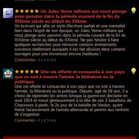
Un Jules Verne militaire qui nous plonge
avec passion dans la période courant de la fin du
XIXème siècle au début du XXème.
Un écrivain qui allie un style d'écriture parfait et une mentalité
bien dans l'esprit de son époque, un Jules Verne militaire qui
nous plonge avec passion dans la période courant de la fin du
XIXème siècle au début du XXème. Ne pas hésiter à faire
quelques recherches pour retrouver certains événements
survenus réellement auxquels il est fait allusion dans certains
ouvrages pour une immersion encore meilleure !
Commentez
-
il y a 6 ans
Une vie offerte et consacrée à son pays
que ce soit à travers l'armée, la littérature ou la
politique.
Une vie offerte et consacrée à son pays que ce soit à travers
l'armée, la littérature ou la politique. Député, agé de 59 ans, il a
choisi de reprendre les armes lorsque la guerre est déclarée en
aout 1914 et meurt glorieusement à la tête de ses 2 bataillons de
Chasseurs à pieds, le 2e jour de la bataille de Verdun, ayant
freiné l'avancement de l'armée allemande et permis aux renforts
de s'organiser.
Commentez
-
il y a 5 ans