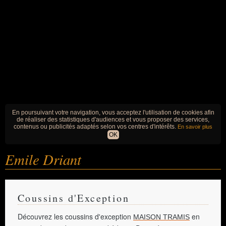
En poursuivant votre navigation, vous acceptez l'utilisation de cookies afin
de réaliser des statistiques d'audiences et vous proposer des services,
contenus ou publicités adaptés selon vos centres d'intérêts.
En savoir plus
OK
Emile Driant
Coussins d'Exception
Découvrez les coussins d'exception
en
MAISON TRAMIS