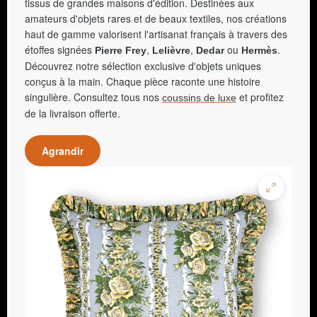
tissus de grandes maisons d'édition. Destinées aux
amateurs d'objets rares et de beaux textiles, nos créations
haut de gamme valorisent l'artisanat français à travers des
étoffes signées
,
,
ou
.
Pierre Frey
Lelièvre
Dedar
Hermès
Découvrez notre sélection exclusive d'objets uniques
conçus à la main. Chaque pièce raconte une histoire
singulière. Consultez tous nos
et profitez
coussins de luxe
de la livraison offerte.
Agrandir