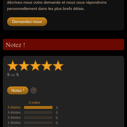
décrivez-nous votre demande et nous vous répondrons
personnellement dans les plus brefs délais.
Demandez-nous
Notez !
5
5
sur
?
3 notes
5 étoiles
3
4 étoiles
0
3 étoiles
0
2 étoiles
0