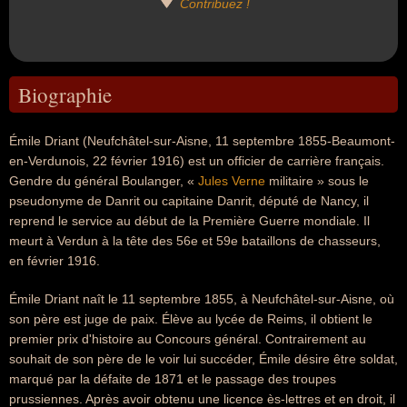
Contribuez !
Biographie
Émile Driant (Neufchâtel-sur-Aisne, 11 septembre 1855-Beaumont-
en-Verdunois, 22 février 1916) est un officier de carrière français.
Gendre du général Boulanger, «
Jules Verne
militaire » sous le
pseudonyme de Danrit ou capitaine Danrit, député de Nancy, il
reprend le service au début de la Première Guerre mondiale. Il
meurt à Verdun à la tête des 56e et 59e bataillons de chasseurs,
en février 1916.
Émile Driant naît le 11 septembre 1855, à Neufchâtel-sur-Aisne, où
son père est juge de paix. Élève au lycée de Reims, il obtient le
premier prix d'histoire au Concours général. Contrairement au
souhait de son père de le voir lui succéder, Émile désire être soldat,
marqué par la défaite de 1871 et le passage des troupes
prussiennes. Après avoir obtenu une licence ès-lettres et en droit, il