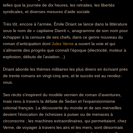
telles que la journée de dix heures, les retraites, les libertés
syndicales, et diverses mesures d'aide sociale.
Très tôt, encore à l'armée, Émile Driant se lance dans la littérature
sous le nom de « capitaine Danrit », anagramme de son nom pour
échapper à la censure de ses chefs, dans ce genre nouveau du
roman d’anticipation dont
Jules Verne
a ouvert la voie et qui
s’alimente des progrès que connaît l’époque (électricité, moteur à
explosion, débuts de l’aviation…)
Driant aborde les thèmes militaires les plus divers en écrivant près
de trente romans en vingt-cinq ans, et le succès est au rendez-
vous.
Ses récits s'inspirent du modèle vernien de roman d'aventures,
mais revu à travers la défaite de Sedan et l'expansionnisme
colonial français. La découverte du monde et de ses merveilles
devient l'évocation de richesses à puiser ou de menaces à
circonscrire ; les machines extraordinaires, qui permettaient, chez
Verne, de voyager à travers les airs et les mers, sont désormais