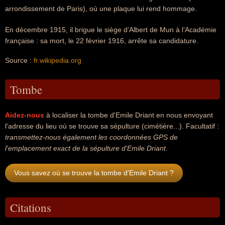
arrondissement de Paris), où une plaque lui rend hommage.
En décembre 1915, il brigue le siège d’Albert de Mun à l’Académie
française : sa mort, le 22 février 1916, arrête sa candidature.
Source :
fr.wikipedia.org
Tombe
Aidez-nous
à localiser la tombe d'Emile Driant en nous envoyant
l'adresse du lieu où se trouve sa sépulture (cimétière...). Facultatif :
transmettez-nous également les coordonnées GPS de
l'emplacement exact de la sépulture d'Emile Driant
.
Vous savez où se trouve la tombe d'Emile Driant ?
Citations