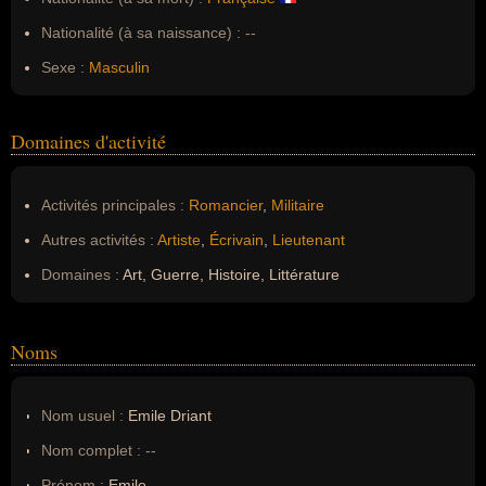
Nationalité (à sa naissance) :
--
Sexe :
Masculin
Domaines d'activité
Activités principales :
Romancier
,
Militaire
Autres activités :
Artiste
,
Écrivain
,
Lieutenant
Domaines :
Art, Guerre, Histoire, Littérature
Noms
Nom usuel :
Emile Driant
Nom complet :
--
Prénom :
Emile