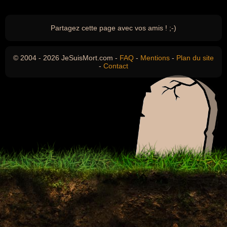
Partagez cette page avec vos amis ! ;-)
© 2004 - 2026 JeSuisMort.com -
FAQ
-
Mentions
-
Plan du site
-
Contact