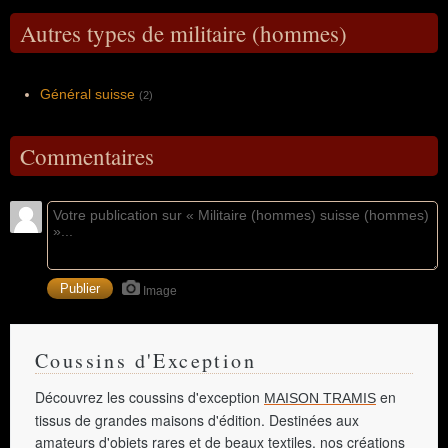
Autres types de militaire (hommes)
Général suisse
(2)
Commentaires
Image
Coussins d'Exception
Découvrez les coussins d'exception
en
MAISON TRAMIS
tissus de grandes maisons d'édition. Destinées aux
amateurs d'objets rares et de beaux textiles, nos créations