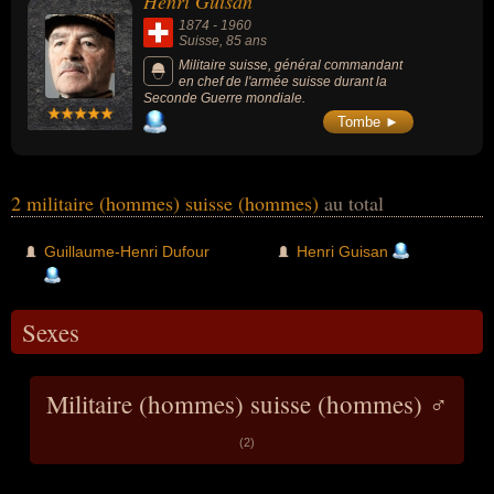
Henri Guisan
1874
-
1960
Suisse
, 85 ans
Militaire suisse, général commandant
en chef de l'armée suisse durant la
Seconde Guerre mondiale.
Tombe ►
2 militaire (hommes) suisse (hommes)
au total
Guillaume-Henri Dufour
Henri Guisan
Sexes
Militaire (hommes) suisse (hommes) ♂
(2)