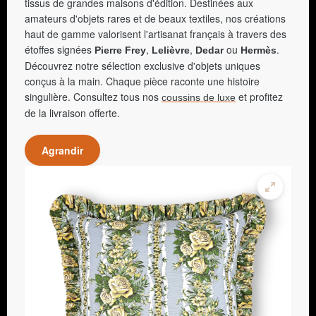
tissus de grandes maisons d'édition. Destinées aux
amateurs d'objets rares et de beaux textiles, nos créations
haut de gamme valorisent l'artisanat français à travers des
étoffes signées
,
,
ou
.
Pierre Frey
Lelièvre
Dedar
Hermès
Découvrez notre sélection exclusive d'objets uniques
conçus à la main. Chaque pièce raconte une histoire
singulière. Consultez tous nos
et profitez
coussins de luxe
de la livraison offerte.
Agrandir