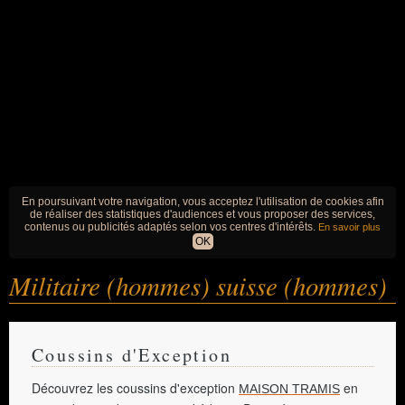
En poursuivant votre navigation, vous acceptez l'utilisation de cookies afin
de réaliser des statistiques d'audiences et vous proposer des services,
contenus ou publicités adaptés selon vos centres d'intérêts.
En savoir plus
OK
Militaire (hommes) suisse (hommes)
Coussins d'Exception
Découvrez les coussins d'exception
en
MAISON TRAMIS