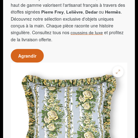
haut de gamme valorisent l'artisanat français à travers des
étoffes signées
,
,
ou
.
Pierre Frey
Lelièvre
Dedar
Hermès
Découvrez notre sélection exclusive d'objets uniques
conçus à la main. Chaque pièce raconte une histoire
singulière. Consultez tous nos
et profitez
coussins de luxe
de la livraison offerte.
Agrandir