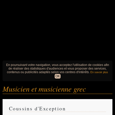
En poursuivant votre navigation, vous acceptez l'utilisation de cookies afin
de réaliser des statistiques d'audiences et vous proposer des services,
contenus ou publicités adaptés selon vos centres d'intérêts.
En savoir plus
OK
Musicien et musicienne grec
Coussins d'Exception