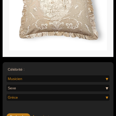
Célébrité :
Musicien
Sexe
Grèce