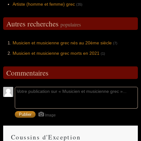
Artiste (homme et femme) grec
(35)
Autres recherches
populaires
Musicien et musicienne grec nés au 20ème siècle
(7)
Musicien et musicienne grec morts en 2021
(1)
Commentaires
Image
Coussins d'Exception