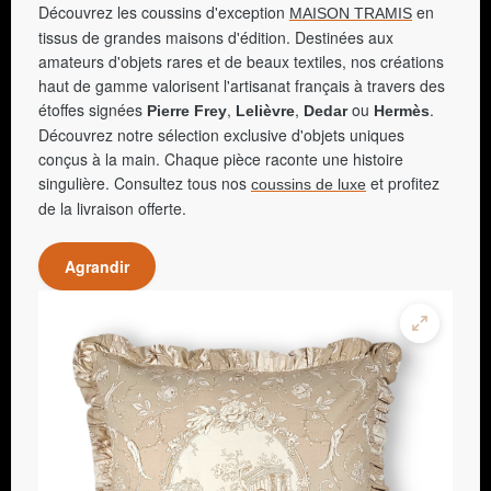
Découvrez les coussins d'exception
en
MAISON TRAMIS
tissus de grandes maisons d'édition. Destinées aux
amateurs d'objets rares et de beaux textiles, nos créations
haut de gamme valorisent l'artisanat français à travers des
étoffes signées
,
,
ou
.
Pierre Frey
Lelièvre
Dedar
Hermès
Découvrez notre sélection exclusive d'objets uniques
conçus à la main. Chaque pièce raconte une histoire
singulière. Consultez tous nos
et profitez
coussins de luxe
de la livraison offerte.
Agrandir