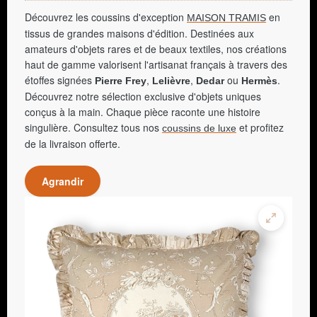
Découvrez les coussins d'exception
en
MAISON TRAMIS
tissus de grandes maisons d'édition. Destinées aux
amateurs d'objets rares et de beaux textiles, nos créations
haut de gamme valorisent l'artisanat français à travers des
étoffes signées
,
,
ou
.
Pierre Frey
Lelièvre
Dedar
Hermès
Découvrez notre sélection exclusive d'objets uniques
conçus à la main. Chaque pièce raconte une histoire
singulière. Consultez tous nos
et profitez
coussins de luxe
de la livraison offerte.
Agrandir