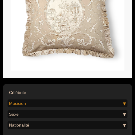
Célébrité :
Musicien
Sexe
Nationalité