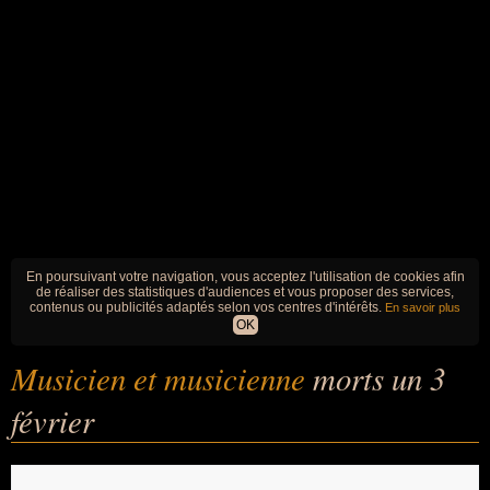
En poursuivant votre navigation, vous acceptez l'utilisation de cookies afin
de réaliser des statistiques d'audiences et vous proposer des services,
contenus ou publicités adaptés selon vos centres d'intérêts.
En savoir plus
OK
Musicien et musicienne
morts un 3
février