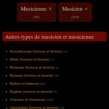
Musicienne ♀
Musicien ♂
(291)
(1244)
Autres types de musicien et musicienne
Accordéoniste (homme et femme)
(17)
Altiste (homme et femme)
(2)
Banjoïste (homme et femme)
(2)
Bassiste (homme et femme)
(56)
Batteur et batteuse
(69)
Bugliste (homme et femme)
(3)
Chanteur et chanteuse
(1043)
Clarinettiste (homme et femme)
(13)