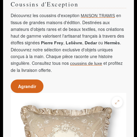
Coussins d'Exception
Découvrez les coussins d'exception
en
MAISON TRAMIS
tissus de grandes maisons d'édition. Destinées aux
amateurs d'objets rares et de beaux textiles, nos créations
haut de gamme valorisent l'artisanat français à travers des
étoffes signées
,
,
ou
.
Pierre Frey
Lelièvre
Dedar
Hermès
Découvrez notre sélection exclusive d'objets uniques
conçus à la main. Chaque pièce raconte une histoire
singulière. Consultez tous nos
et profitez
coussins de luxe
de la livraison offerte.
Agrandir