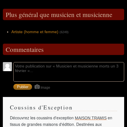
Plus général que musicien et musicienne
Artiste (homme et femme)
(6249)
Commentaires
Image
Coussins d'Exception
Découvrez les coussins d'exception
en
MAISON TRAMIS
tissus de grandes maisons d'édition. Destinées aux