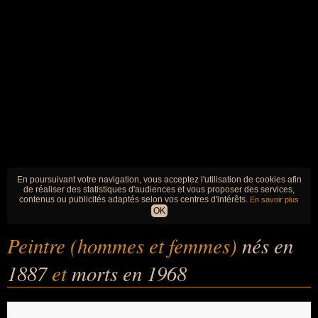
En poursuivant votre navigation, vous acceptez l'utilisation de cookies afin
de réaliser des statistiques d'audiences et vous proposer des services,
contenus ou publicités adaptés selon vos centres d'intérêts.
En savoir plus
OK
Peintre (hommes et femmes)
nés en
1887
et
morts en 1968