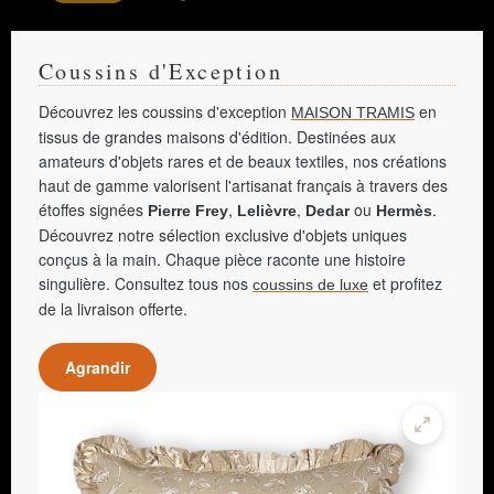
Coussins d'Exception
Découvrez les coussins d'exception
en
MAISON TRAMIS
tissus de grandes maisons d'édition. Destinées aux
amateurs d'objets rares et de beaux textiles, nos créations
haut de gamme valorisent l'artisanat français à travers des
étoffes signées
,
,
ou
.
Pierre Frey
Lelièvre
Dedar
Hermès
Découvrez notre sélection exclusive d'objets uniques
conçus à la main. Chaque pièce raconte une histoire
singulière. Consultez tous nos
et profitez
coussins de luxe
de la livraison offerte.
Agrandir