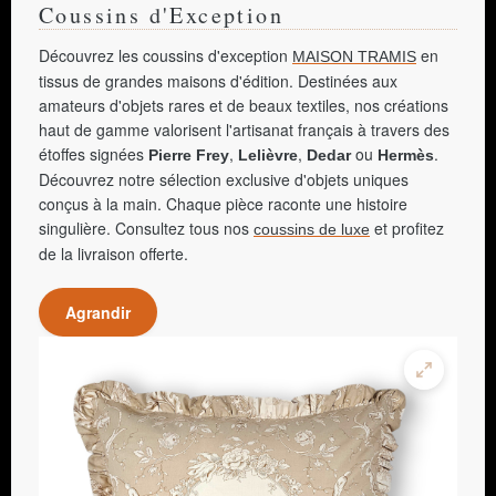
Coussins d'Exception
Découvrez les coussins d'exception
en
MAISON TRAMIS
tissus de grandes maisons d'édition. Destinées aux
amateurs d'objets rares et de beaux textiles, nos créations
haut de gamme valorisent l'artisanat français à travers des
étoffes signées
,
,
ou
.
Pierre Frey
Lelièvre
Dedar
Hermès
Découvrez notre sélection exclusive d'objets uniques
conçus à la main. Chaque pièce raconte une histoire
singulière. Consultez tous nos
et profitez
coussins de luxe
de la livraison offerte.
Agrandir