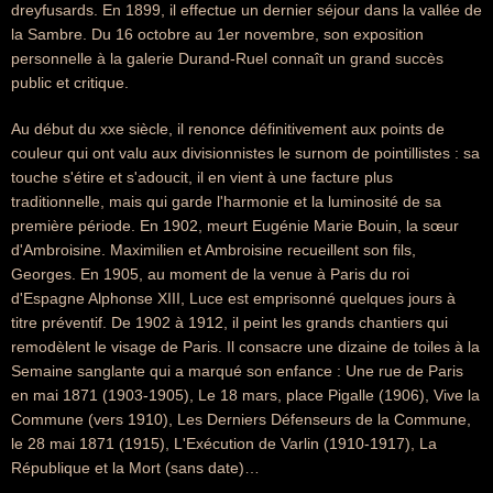
dreyfusards. En 1899, il effectue un dernier séjour dans la vallée de
la Sambre. Du 16 octobre au 1er novembre, son exposition
personnelle à la galerie Durand-Ruel connaît un grand succès
public et critique.
Au début du xxe siècle, il renonce définitivement aux points de
couleur qui ont valu aux divisionnistes le surnom de pointillistes : sa
touche s'étire et s'adoucit, il en vient à une facture plus
traditionnelle, mais qui garde l'harmonie et la luminosité de sa
première période. En 1902, meurt Eugénie Marie Bouin, la sœur
d'Ambroisine. Maximilien et Ambroisine recueillent son fils,
Georges. En 1905, au moment de la venue à Paris du roi
d'Espagne Alphonse XIII, Luce est emprisonné quelques jours à
titre préventif. De 1902 à 1912, il peint les grands chantiers qui
remodèlent le visage de Paris. Il consacre une dizaine de toiles à la
Semaine sanglante qui a marqué son enfance : Une rue de Paris
en mai 1871 (1903-1905), Le 18 mars, place Pigalle (1906), Vive la
Commune (vers 1910), Les Derniers Défenseurs de la Commune,
le 28 mai 1871 (1915), L'Exécution de Varlin (1910-1917), La
République et la Mort (sans date)…