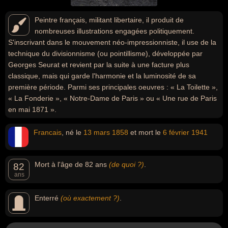
Peintre français, militant libertaire, il produit de
nombreuses illustrations engagées politiquement.
S'inscrivant dans le mouvement néo-impressionniste, il use de la
technique du divisionnisme (ou pointillisme), développée par
Georges Seurat et revient par la suite à une facture plus
classique, mais qui garde l'harmonie et la luminosité de sa
première période. Parmi ses principales oeuvres : « La Toilette »,
« La Fonderie », « Notre-Dame de Paris » ou « Une rue de Paris
en mai 1871 ».
Francais
, né le
13 mars
1858
et mort le
6 février
1941
Mort à l'âge de 82 ans
(de quoi ?)
.
82
ans
Enterré
(où exactement ?)
.