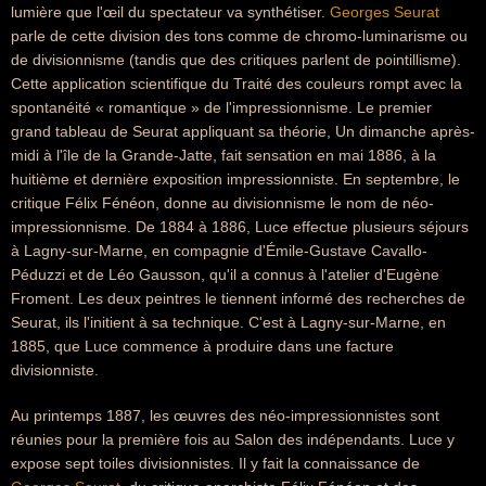
lumière que l'œil du spectateur va synthétiser.
Georges Seurat
parle de cette division des tons comme de chromo-luminarisme ou
de divisionnisme (tandis que des critiques parlent de pointillisme).
Cette application scientifique du Traité des couleurs rompt avec la
spontanéité « romantique » de l'impressionnisme. Le premier
grand tableau de Seurat appliquant sa théorie, Un dimanche après-
midi à l'île de la Grande-Jatte, fait sensation en mai 1886, à la
huitième et dernière exposition impressionniste. En septembre, le
critique Félix Fénéon, donne au divisionnisme le nom de néo-
impressionnisme. De 1884 à 1886, Luce effectue plusieurs séjours
à Lagny-sur-Marne, en compagnie d'Émile-Gustave Cavallo-
Péduzzi et de Léo Gausson, qu'il a connus à l'atelier d'Eugène
Froment. Les deux peintres le tiennent informé des recherches de
Seurat, ils l'initient à sa technique. C'est à Lagny-sur-Marne, en
1885, que Luce commence à produire dans une facture
divisionniste.
Au printemps 1887, les œuvres des néo-impressionnistes sont
réunies pour la première fois au Salon des indépendants. Luce y
expose sept toiles divisionnistes. Il y fait la connaissance de