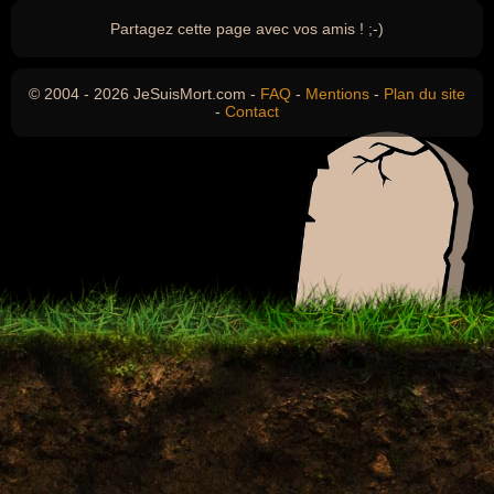
Partagez cette page avec vos amis ! ;-)
© 2004 - 2026 JeSuisMort.com -
FAQ
-
Mentions
-
Plan du site
-
Contact