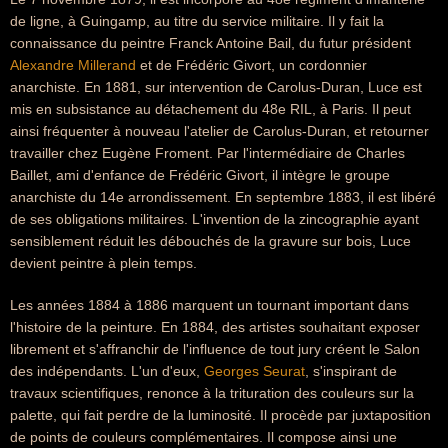
de ligne, à Guingamp, au titre du service militaire. Il y fait la
connaissance du peintre Franck Antoine Bail, du futur président
Alexandre Millerand
et de Frédéric Givort, un cordonnier
anarchiste. En 1881, sur intervention de Carolus-Duran, Luce est
mis en subsistance au détachement du 48e RIL, à Paris. Il peut
ainsi fréquenter à nouveau l'atelier de Carolus-Duran, et retourner
travailler chez Eugène Froment. Par l'intermédiaire de Charles
Baillet, ami d'enfance de Frédéric Givort, il intègre le groupe
anarchiste du 14e arrondissement. En septembre 1883, il est libéré
de ses obligations militaires. L'invention de la zincographie ayant
sensiblement réduit les débouchés de la gravure sur bois, Luce
devient peintre à plein temps.
Les années 1884 à 1886 marquent un tournant important dans
l'histoire de la peinture. En 1884, des artistes souhaitant exposer
librement et s'affranchir de l'influence de tout jury créent le Salon
des indépendants. L'un d'eux,
Georges Seurat
, s'inspirant de
travaux scientifiques, renonce à la trituration des couleurs sur la
palette, qui fait perdre de la luminosité. Il procède par juxtaposition
de points de couleurs complémentaires. Il compose ainsi une