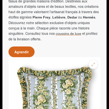
tissus de grandes maisons d'édition. Destinées aux
amateurs d'objets rares et de beaux textiles, nos créations
haut de gamme valorisent l'artisanat français à travers des
étoffes signées
,
,
ou
.
Pierre Frey
Lelièvre
Dedar
Hermès
Découvrez notre sélection exclusive d'objets uniques
conçus à la main. Chaque pièce raconte une histoire
singulière. Consultez tous nos
et profitez
coussins de luxe
de la livraison offerte.
Agrandir