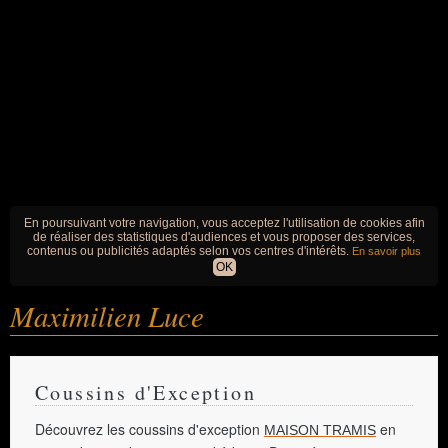
En poursuivant votre navigation, vous acceptez l'utilisation de cookies afin
de réaliser des statistiques d'audiences et vous proposer des services,
contenus ou publicités adaptés selon vos centres d'intérêts.
En savoir plus
OK
Maximilien Luce
Coussins d'Exception
Découvrez les coussins d'exception
en
MAISON TRAMIS