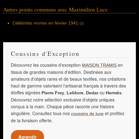
Autres points communs avec Maximilien Luce
Célébrités mortes en février 1941
(2)
Coussins d'Exception
Découvrez les coussins d'exception
en
MAISON TRAMIS
tissus de grandes maisons d'édition. Destinées aux
amateurs d'objets rares et de beaux textiles, nos créations
haut de gamme valorisent l'artisanat français à travers des
étoffes signées
,
,
ou
.
Pierre Frey
Lelièvre
Dedar
Hermès
Découvrez notre sélection exclusive d'objets uniques
conçus à la main. Chaque pièce raconte une histoire
singulière. Consultez tous nos
et profitez
coussins de luxe
de la livraison offerte.
Agrandir