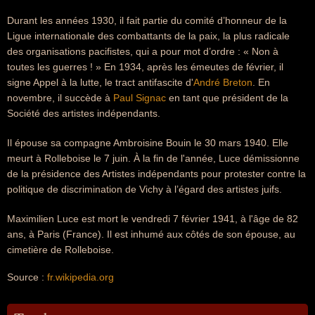
Durant les années 1930, il fait partie du comité d’honneur de la
Ligue internationale des combattants de la paix, la plus radicale
des organisations pacifistes, qui a pour mot d’ordre : « Non à
toutes les guerres ! » En 1934, après les émeutes de février, il
signe Appel à la lutte, le tract antifascite d'
André Breton
. En
novembre, il succède à
Paul Signac
en tant que président de la
Société des artistes indépendants.
Il épouse sa compagne Ambroisine Bouin le 30 mars 1940. Elle
meurt à Rolleboise le 7 juin. À la fin de l'année, Luce démissionne
de la présidence des Artistes indépendants pour protester contre la
politique de discrimination de Vichy à l’égard des artistes juifs.
Maximilien Luce est mort le vendredi 7 février 1941, à l'âge de 82
ans, à Paris (France). Il est inhumé aux côtés de son épouse, au
cimetière de Rolleboise.
Source :
fr.wikipedia.org