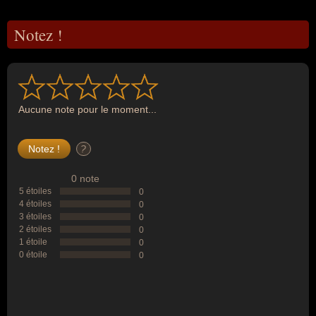
Notez !
Aucune note pour le moment...
?
0 note
5 étoiles
0
4 étoiles
0
3 étoiles
0
2 étoiles
0
1 étoile
0
0 étoile
0
--