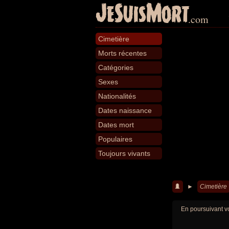
JeSuisMort
.com
Cimetière
Morts récentes
Catégories
Sexes
Nationalités
Dates naissance
Dates mort
Populaires
Toujours vivants
►
Cimetière
En poursuivant vo