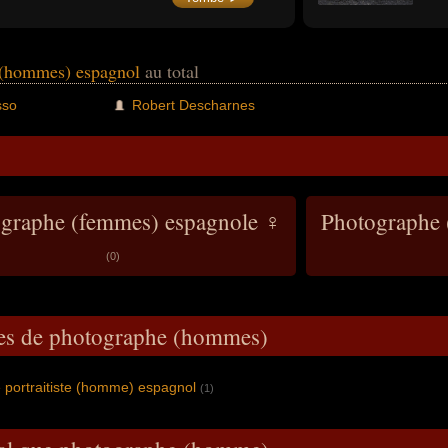
 (hommes) espagnol
au total
sso
Robert Descharnes
graphe (femmes) espagnole ♀
Photographe
(0)
pes de photographe (hommes)
 portraitiste (homme) espagnol
(1)