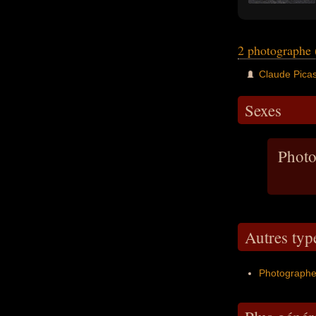
2 photographe
Claude Pica
Sexes
Photo
Autres ty
Photographe