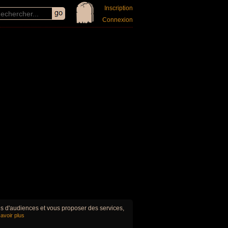
Inscription
Connexion
ues d'audiences et vous proposer des services,
avoir plus