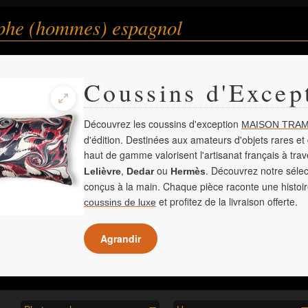
phe (hommes) espagnol
Coussins d'Excep
Découvrez les coussins d'exception
MAISON TRAM
d'édition. Destinées aux amateurs d'objets rares et 
haut de gamme valorisent l'artisanat français à tra
,
ou
. Découvrez notre sélec
Lelièvre
Dedar
Hermès
conçus à la main. Chaque pièce raconte une histoir
et profitez de la livraison offerte.
coussins de luxe
Agrandir