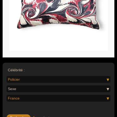
Célébrité :
Policier
Sexe
France