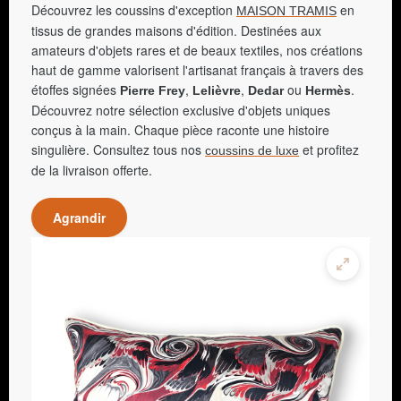
Découvrez les coussins d'exception
en
MAISON TRAMIS
tissus de grandes maisons d'édition. Destinées aux
amateurs d'objets rares et de beaux textiles, nos créations
haut de gamme valorisent l'artisanat français à travers des
étoffes signées
,
,
ou
.
Pierre Frey
Lelièvre
Dedar
Hermès
Découvrez notre sélection exclusive d'objets uniques
conçus à la main. Chaque pièce raconte une histoire
singulière. Consultez tous nos
et profitez
coussins de luxe
de la livraison offerte.
Agrandir