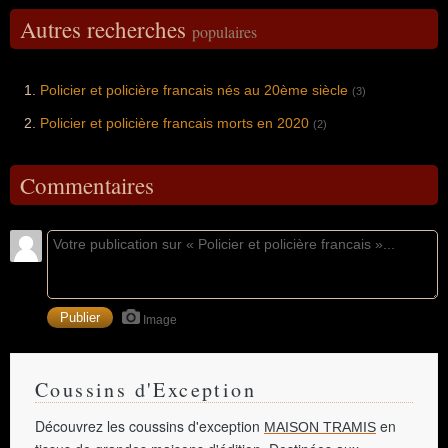
Autres recherches
populaires
Policier et policière francais nés au 20ème siècle
(3)
Policier et policière francais morts en 2020
(2)
Commentaires
Image
Coussins d'Exception
Découvrez les coussins d'exception
en
MAISON TRAMIS