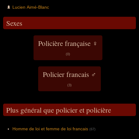
de fermeté et de lutte intensive contre les
trafics.
Lucien Aimé-Blanc
Sexes
Policière française ♀
(0)
Policier francais ♂
(3)
Plus général que policier et policière
Homme de loi et femme de loi francais
(67)