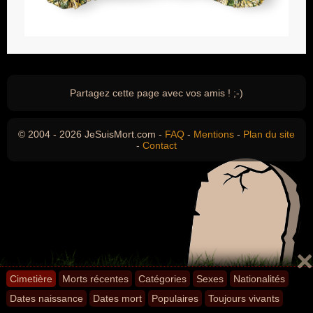
Partagez cette page avec vos amis ! ;-)
© 2004 - 2026 JeSuisMort.com -
FAQ
-
Mentions
-
Plan du site
-
Contact
Cimetière
Morts récentes
Catégories
Sexes
Nationalités
Dates naissance
Dates mort
Populaires
Toujours vivants