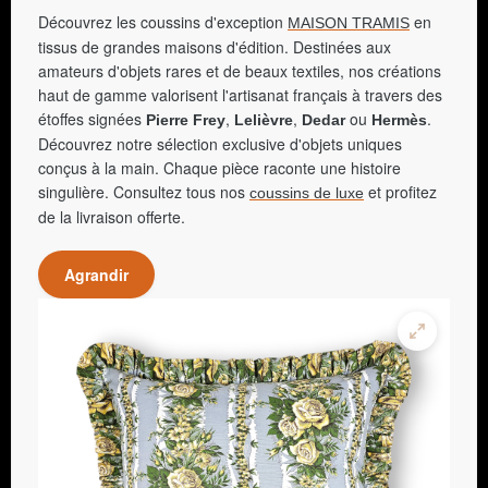
Découvrez les coussins d'exception
en
MAISON TRAMIS
tissus de grandes maisons d'édition. Destinées aux
amateurs d'objets rares et de beaux textiles, nos créations
haut de gamme valorisent l'artisanat français à travers des
étoffes signées
,
,
ou
.
Pierre Frey
Lelièvre
Dedar
Hermès
Découvrez notre sélection exclusive d'objets uniques
conçus à la main. Chaque pièce raconte une histoire
singulière. Consultez tous nos
et profitez
coussins de luxe
de la livraison offerte.
Agrandir