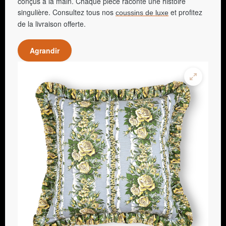
conçus à la main. Chaque pièce raconte une histoire
singulière. Consultez tous nos
et profitez
coussins de luxe
de la livraison offerte.
Agrandir