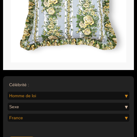
Célébrité :
Homme de loi
Sexe
France