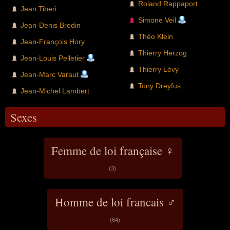
Roland Rappaport
Jean Tiberi
Simone Veil
Jean-Denis Bredin
Théo Klein
Jean-François Hory
Thierry Herzog
Jean-Louis Pelletier
Thierry Lévy
Jean-Marc Varaut
Tony Dreyfus
Jean-Michel Lambert
Sexes
Femme de loi française ♀
(3)
Homme de loi francais ♂
(64)