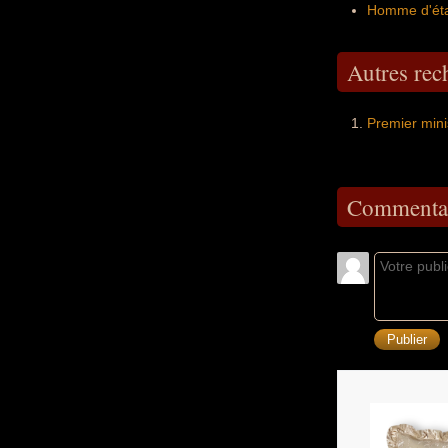
Homme d'éta
Autres re
Premier mini
Commentai