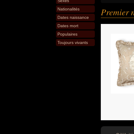
Sexes
Premier m
Nationalités
Dates naissance
Dates mort
Populaires
Toujours vivants