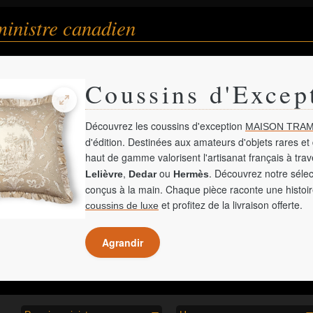
inistre canadien
Coussins d'Excep
Découvrez les coussins d'exception
MAISON TRAM
d'édition. Destinées aux amateurs d'objets rares et 
haut de gamme valorisent l'artisanat français à tra
,
ou
. Découvrez notre sélec
Lelièvre
Dedar
Hermès
conçus à la main. Chaque pièce raconte une histoir
et profitez de la livraison offerte.
coussins de luxe
Agrandir