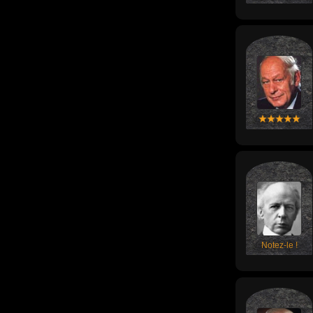
Notez-le !