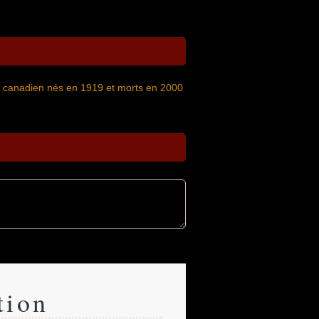
e canadien nés en 1919 et morts en 2000
tion