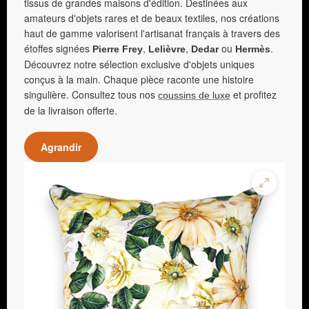
tissus de grandes maisons d'édition. Destinées aux
amateurs d'objets rares et de beaux textiles, nos créations
haut de gamme valorisent l'artisanat français à travers des
étoffes signées
,
,
ou
.
Pierre Frey
Lelièvre
Dedar
Hermès
Découvrez notre sélection exclusive d'objets uniques
conçus à la main. Chaque pièce raconte une histoire
singulière. Consultez tous nos
et profitez
coussins de luxe
de la livraison offerte.
Agrandir