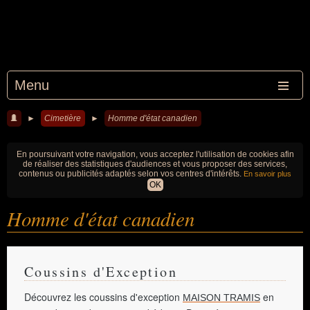
Menu
►
Cimetière
►
Homme d'état canadien
En poursuivant votre navigation, vous acceptez l'utilisation de cookies afin
de réaliser des statistiques d'audiences et vous proposer des services,
contenus ou publicités adaptés selon vos centres d'intérêts.
En savoir plus
OK
Homme d'état canadien
Coussins d'Exception
Découvrez les coussins d'exception
en
MAISON TRAMIS