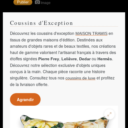
Image
Coussins d'Exception
Découvrez les coussins d'exception
en
MAISON TRAMIS
tissus de grandes maisons d'édition. Destinées aux
amateurs d'objets rares et de beaux textiles, nos créations
haut de gamme valorisent l'artisanat français à travers des
étoffes signées
,
,
ou
.
Pierre Frey
Lelièvre
Dedar
Hermès
Découvrez notre sélection exclusive d'objets uniques
conçus à la main. Chaque pièce raconte une histoire
singulière. Consultez tous nos
et profitez
coussins de luxe
de la livraison offerte.
Agrandir