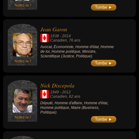
Notez-le !
Tombe ►
Jean Garon
1938
-
2014
Canadien
, 76 ans
Avocat, Économiste, Homme d'état, Homme
de loi, Homme politique, Ministre,
Scientifique (Justice, Politique).
Notez-le !
Tombe ►
Nick Discepola
1949
-
2012
Canadien
, 62 ans
Député, Homme d'affaire, Homme d'état,
Homme politique, Maire (Business,
Politique).
Notez-le !
Tombe ►