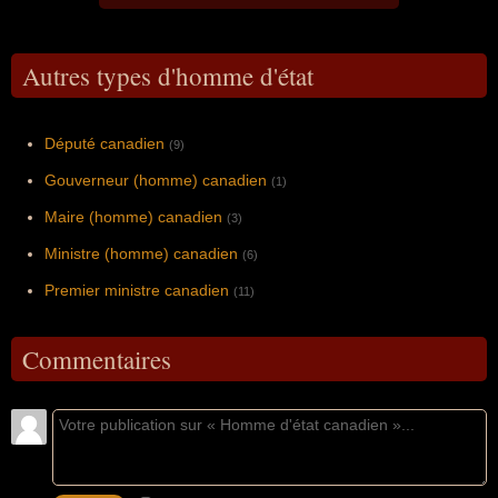
Autres types d'homme d'état
Député canadien
(9)
Gouverneur (homme) canadien
(1)
Maire (homme) canadien
(3)
Ministre (homme) canadien
(6)
Premier ministre canadien
(11)
Commentaires