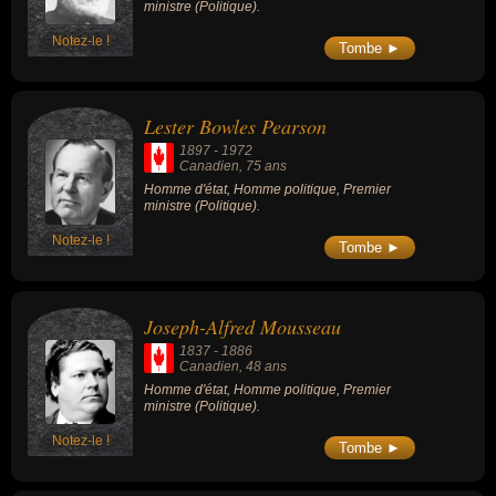
ministre (Politique).
Notez-le !
Tombe ►
Lester Bowles Pearson
1897
-
1972
Canadien
, 75 ans
Homme d'état, Homme politique, Premier
ministre (Politique).
Notez-le !
Tombe ►
Joseph-Alfred Mousseau
1837
-
1886
Canadien
, 48 ans
Homme d'état, Homme politique, Premier
ministre (Politique).
Notez-le !
Tombe ►