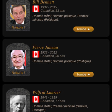
Bill Bennett
1932
-
2015
Canadien
, 83 ans
Homme d'état, Homme politique, Premier
ministre (Politique).
Notez-le !
Tombe ►
Pierre Juneau
1922
-
2012
Canadien
, 90 ans
Homme d'état, Homme politique (Politique).
Notez-le !
Tombe ►
Wilfrid Laurier
1841
-
1919
Canadien
, 77 ans
Homme d'état, Premier ministre (Histoire,
Politique).