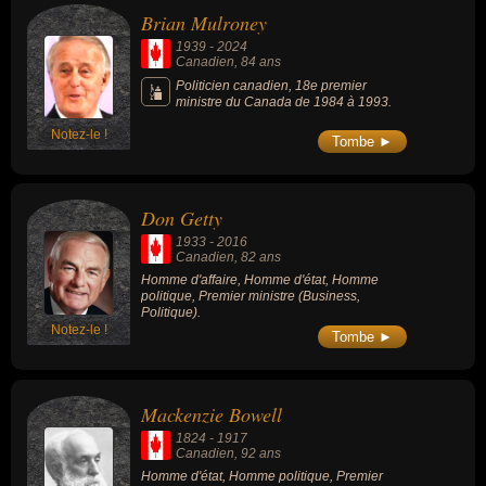
Brian Mulroney
1939
-
2024
Canadien
, 84 ans
Politicien canadien, 18e premier
ministre du Canada de 1984 à 1993.
Notez-le !
Tombe ►
Don Getty
1933
-
2016
Canadien
, 82 ans
Homme d'affaire, Homme d'état, Homme
politique, Premier ministre (Business,
Politique).
Notez-le !
Tombe ►
Mackenzie Bowell
1824
-
1917
Canadien
, 92 ans
Homme d'état, Homme politique, Premier