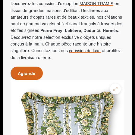
Découvrez les coussins d'exception
en
MAISON TRAMIS
tissus de grandes maisons d'édition. Destinées aux
amateurs d'objets rares et de beaux textiles, nos créations
haut de gamme valorisent l'artisanat français à travers des
étoffes signées
,
,
ou
.
Pierre Frey
Lelièvre
Dedar
Hermès
Découvrez notre sélection exclusive d'objets uniques
conçus à la main. Chaque pièce raconte une histoire
singulière. Consultez tous nos
et profitez
coussins de luxe
de la livraison offerte.
Agrandir