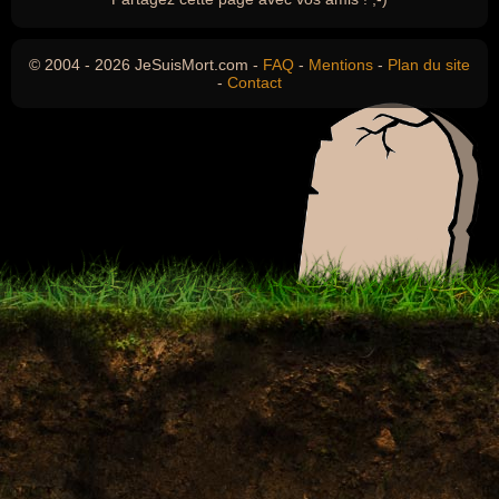
© 2004 - 2026 JeSuisMort.com -
FAQ
-
Mentions
-
Plan du site
-
Contact