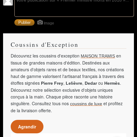
Image
Coussins d'Exception
Découvrez les coussins d'exception
en
MAISON TRAMIS
tissus de grandes maisons d'édition. Destinées aux
amateurs d'objets rares et de beaux textiles, nos créations
haut de gamme valorisent l'artisanat français à travers des
étoffes signées
,
,
ou
.
Pierre Frey
Lelièvre
Dedar
Hermès
Découvrez notre sélection exclusive d'objets uniques
conçus à la main. Chaque pièce raconte une histoire
singulière. Consultez tous nos
et profitez
coussins de luxe
de la livraison offerte.
Agrandir