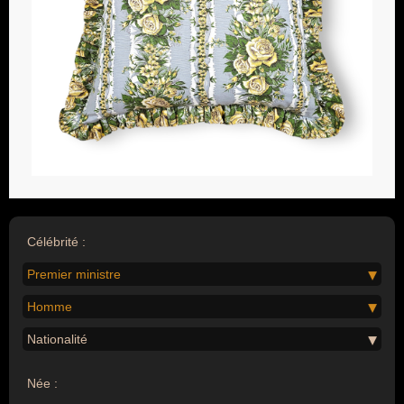
Célébrité :
Premier ministre
Homme
Nationalité
Née :