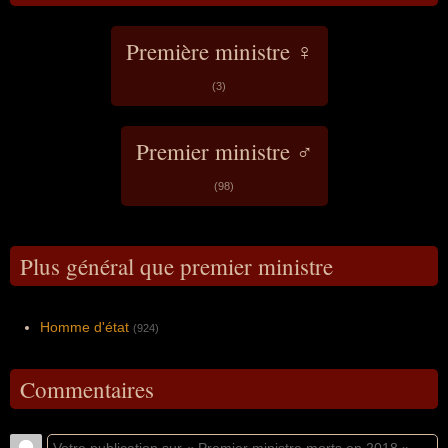
Première ministre ♀
(3)
Premier ministre ♂
(98)
Plus général que premier ministre
Homme d'état
(924)
Commentaires