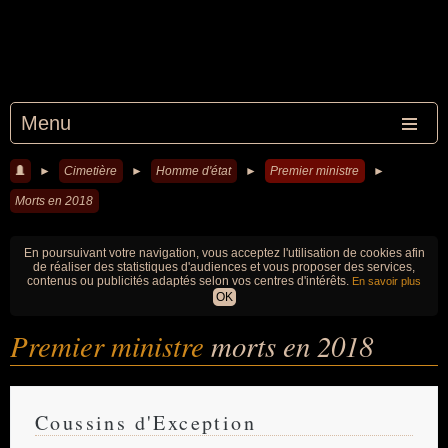
Menu
►
Cimetière
►
Homme d'état
►
Premier ministre
►
Morts en 2018
En poursuivant votre navigation, vous acceptez l'utilisation de cookies afin
de réaliser des statistiques d'audiences et vous proposer des services,
contenus ou publicités adaptés selon vos centres d'intérêts.
En savoir plus
OK
Premier ministre
morts en 2018
Coussins d'Exception