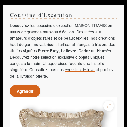
Coussins d'Exception
Découvrez les coussins d'exception
en
MAISON TRAMIS
tissus de grandes maisons d'édition. Destinées aux
amateurs d'objets rares et de beaux textiles, nos créations
haut de gamme valorisent l'artisanat français à travers des
étoffes signées
,
,
ou
.
Pierre Frey
Lelièvre
Dedar
Hermès
Découvrez notre sélection exclusive d'objets uniques
conçus à la main. Chaque pièce raconte une histoire
singulière. Consultez tous nos
et profitez
coussins de luxe
de la livraison offerte.
Agrandir