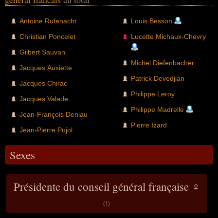
Antoine Rufenacht
Louis Besson
Christian Poncelet
Lucette Michaux-Chevry
Gilbert Sauvan
Michel Diefenbacher
Jacques Auxiette
Patrick Devedjian
Jacques Chirac
Philippe Leroy
Jacques Valade
Philippe Madrelle
Jean-François Deniau
Pierre Izard
Jean-Pierre Pujol
Sexes
Présidente du conseil général française ♀
(1)