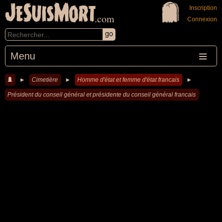
JeSuisMort
Inscription
.com
Connexion
Menu
►
Cimetière
►
Homme d'état et femme d'état francais
►
Président du conseil général et présidente du conseil général francais