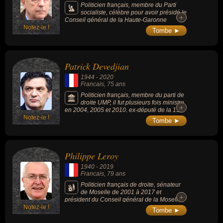
célébrités peuvent également avoir été conseiller général,
Politicien français, membre du Parti
conseiller municipal, homme d'état, homme politique, maire,
socialiste, célèbre pour avoir présidé le
+
+
Conseil général de la Haute-Garonne
médecin, pédiatre, scientifique, socialiste, avocat, député, homme
Notez-le !
pendant 27 ans (de 1988 à 2015), dont la
Tombe ►
de loi, ministre, président d'un parti politique, conseiller régional,
construction de nombreux collèges et le
développement des transports, maire de
ingénieur, sénateur, député européen, ministre de l'intérieur,
Villefranche-de-Lauragais durant trois
ministre délégué, premier ministre, président, secrétaire d'état,
décennies.
Patrick Devedjian
ambassadeur, artiste, diplomate, écrivain, essayiste, romancier,
1944
-
2020
président du Sénat ou syndicaliste.
Francais
, 75 ans
Politicien français, membre du parti de
droite UMP, il fut plusieurs fois ministre
+
+
en 2004, 2005 et 2010, ex-député de la 13e
Notez-le !
circonscription des Hauts-de-Seine et
Tombe ►
président du conseil départemental des
Hauts-de-Seine depuis 2007.
Philippe Leroy
1940
-
2019
Francais
, 79 ans
Politicien français de droite, sénateur
de Moselle de 2001 à 2017 et
+
+
président du Conseil général de la Moselle
Notez-le !
de 1992 à 2011.
Tombe ►