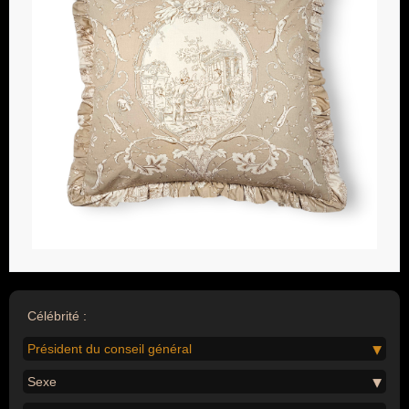
Célébrité :
Président du conseil général
Sexe