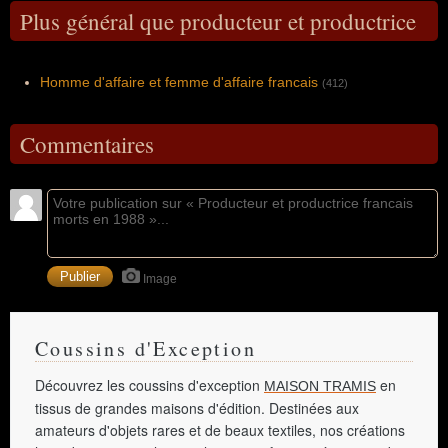
Plus général que producteur et productrice
Homme d'affaire et femme d'affaire francais
(412)
Commentaires
Image
Coussins d'Exception
Découvrez les coussins d'exception
en
MAISON TRAMIS
tissus de grandes maisons d'édition. Destinées aux
amateurs d'objets rares et de beaux textiles, nos créations