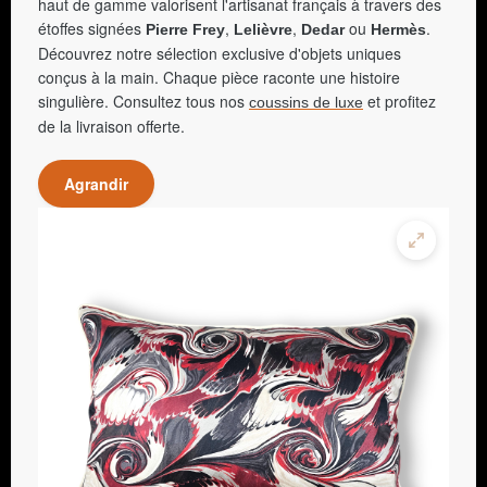
haut de gamme valorisent l'artisanat français à travers des
étoffes signées
,
,
ou
.
Pierre Frey
Lelièvre
Dedar
Hermès
Découvrez notre sélection exclusive d'objets uniques
conçus à la main. Chaque pièce raconte une histoire
singulière. Consultez tous nos
et profitez
coussins de luxe
de la livraison offerte.
Agrandir