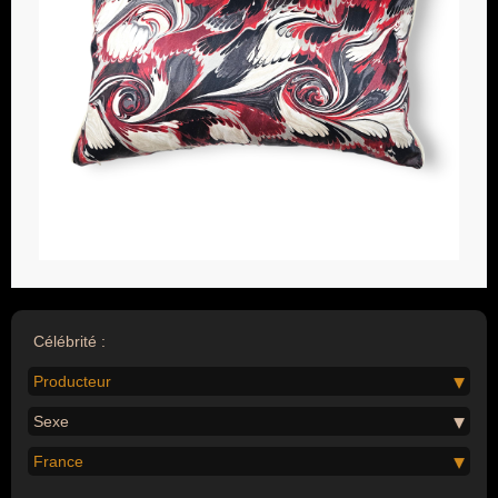
Célébrité :
Producteur
Sexe
France