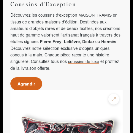
Coussins d'Exception
Découvrez les coussins d'exception
en
MAISON TRAMIS
tissus de grandes maisons d'édition. Destinées aux
amateurs d'objets rares et de beaux textiles, nos créations
haut de gamme valorisent l'artisanat français à travers des
étoffes signées
,
,
ou
.
Pierre Frey
Lelièvre
Dedar
Hermès
Découvrez notre sélection exclusive d'objets uniques
conçus à la main. Chaque pièce raconte une histoire
singulière. Consultez tous nos
et profitez
coussins de luxe
de la livraison offerte.
Agrandir