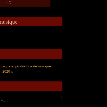
(16)
 musique
usique et productrice de musique
en 2020
(1)