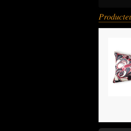
Producteu