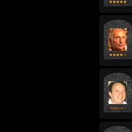
Notez-le !