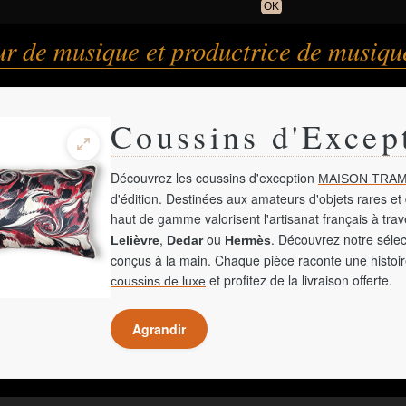
OK
r de musique et productrice de musiqu
Coussins d'Excep
Découvrez les coussins d'exception
MAISON TRAM
d'édition. Destinées aux amateurs d'objets rares et 
haut de gamme valorisent l'artisanat français à tra
,
ou
. Découvrez notre sélec
Lelièvre
Dedar
Hermès
conçus à la main. Chaque pièce raconte une histoir
et profitez de la livraison offerte.
coussins de luxe
Agrandir