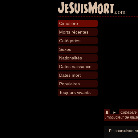
JeSuisMort
.com
Cimetière
Morts récentes
Catégories
Sexes
Nationalités
Dates naissance
Dates mort
Populaires
Toujours vivants
►
Cimetière
Producteur de musi
En poursuivant vo