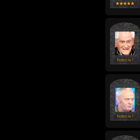
Notez-le !
Notez-le !