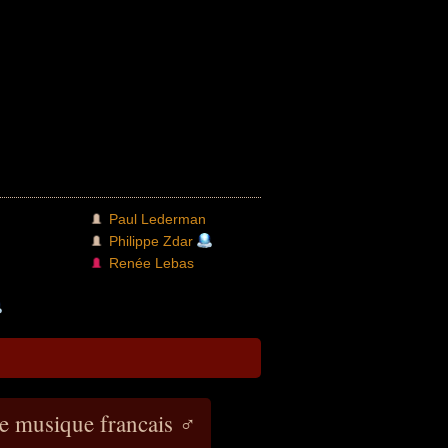
Paul Lederman
Philippe Zdar
Renée Lebas
e musique francais ♂