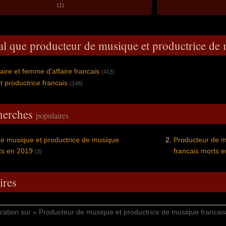
(1)
al que producteur de musique et productrice de
ire et femme d'affaire francais
(413)
t productrice francais
(148)
cherches
populaires
e musique et productrice de musique
Producteur de m
ts en 2019
francais morts 
(3)
res