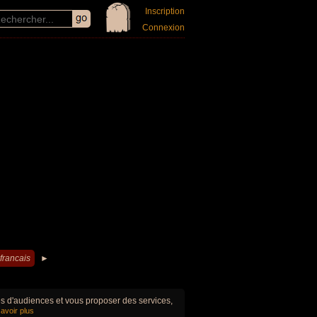
Inscription
Connexion
francais
►
ues d'audiences et vous proposer des services,
avoir plus