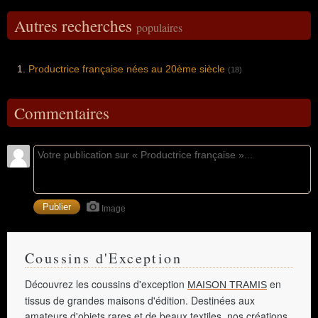
Autres recherches
populaires
Productrice française nées au 20ème siècle
(18)
Commentaires
Image
Coussins d'Exception
Découvrez les coussins d'exception
en
MAISON TRAMIS
tissus de grandes maisons d'édition. Destinées aux
amateurs d'objets rares et de beaux textiles, nos créations