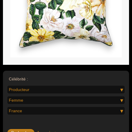
Célébrité :
Producteur
Femme
France