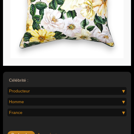
Célébrité :
Producteur
Homme
France