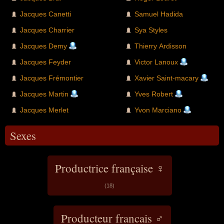
Jacques Canetti
Samuel Hadida
Jacques Charrier
Sya Styles
Jacques Demy
Thierry Ardisson
Jacques Feyder
Victor Lanoux
Jacques Frémontier
Xavier Saint-macary
Jacques Martin
Yves Robert
Jacques Merlet
Yvon Marciano
Sexes
Productrice française ♀
(18)
Producteur francais ♂