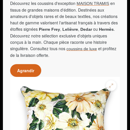
Découvrez les coussins d'exception
en
MAISON TRAMIS
tissus de grandes maisons d'édition. Destinées aux
amateurs d'objets rares et de beaux textiles, nos créations
haut de gamme valorisent l'artisanat français à travers des
étoffes signées
,
,
ou
.
Pierre Frey
Lelièvre
Dedar
Hermès
Découvrez notre sélection exclusive d'objets uniques
conçus à la main. Chaque pièce raconte une histoire
singulière. Consultez tous nos
et profitez
coussins de luxe
de la livraison offerte.
Agrandir