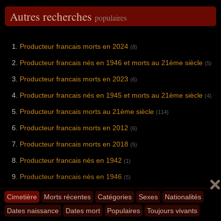
Autres recherches
populaires
Producteur francais morts en 2024
(8)
Producteur francais nés en 1946 et morts au 21ème siècle
(5)
Producteur francais morts en 2023
(6)
Producteur francais nés en 1945 et morts au 21ème siècle
(4)
Producteur francais morts au 21ème siècle
(114)
Producteur francais morts en 2012
(6)
Producteur francais morts en 2018
(5)
Producteur francais nés en 1942
(1)
Producteur francais nés en 1946
(5)
Producteur francais nés en 1937
(2)
Cimetière
Morts récentes
Catégories
Sexes
Nationalités
Producteur francais morts en 2008
Dates naissance
Dates mort
Populaires
Toujours vivants
(4)