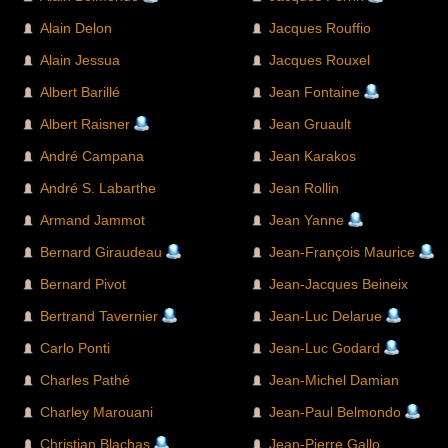
Alain Delon
Jacques Rouffio
Alain Jessua
Jacques Rouxel
Albert Barillé
Jean Fontaine
Albert Raisner
Jean Gruault
André Campana
Jean Karakos
André S. Labarthe
Jean Rollin
Armand Jammot
Jean Yanne
Bernard Giraudeau
Jean-François Maurice
Bernard Pivot
Jean-Jacques Beineix
Bertrand Tavernier
Jean-Luc Delarue
Carlo Ponti
Jean-Luc Godard
Charles Pathé
Jean-Michel Damian
Charley Marouani
Jean-Paul Belmondo
Christian Blachas
Jean-Pierre Gallo