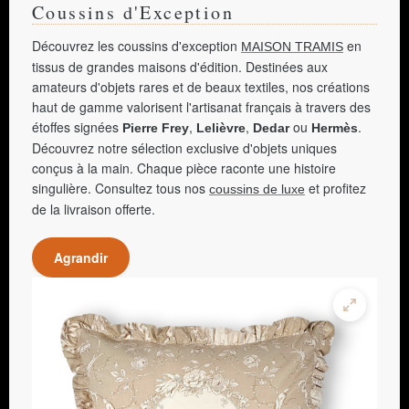
Coussins d'Exception
Découvrez les coussins d'exception
en
MAISON TRAMIS
tissus de grandes maisons d'édition. Destinées aux
amateurs d'objets rares et de beaux textiles, nos créations
haut de gamme valorisent l'artisanat français à travers des
étoffes signées
,
,
ou
.
Pierre Frey
Lelièvre
Dedar
Hermès
Découvrez notre sélection exclusive d'objets uniques
conçus à la main. Chaque pièce raconte une histoire
singulière. Consultez tous nos
et profitez
coussins de luxe
de la livraison offerte.
Agrandir