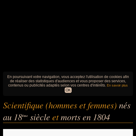
En poursuivant votre navigation, vous acceptez l'utilisation de cookies afin
de réaliser des statistiques d'audiences et vous proposer des services,
contenus ou publicités adaptés selon vos centres d'intérêts.
En savoir plus
OK
Scientifique (hommes et femmes)
nés
au 18
siècle
et
morts en 1804
ème