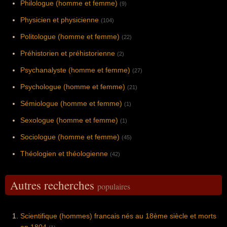
Philologue (homme et femme)
(9)
Physicien et physicienne
(104)
Politologue (homme et femme)
(22)
Préhistorien et préhistorienne
(2)
Psychanalyste (homme et femme)
(27)
Psychologue (homme et femme)
(21)
Sémiologue (homme et femme)
(1)
Sexologue (homme et femme)
(1)
Sociologue (homme et femme)
(45)
Théologien et théologienne
(42)
Autres recherches
populaires
Scientifique (hommes) francais nés au 18ème siècle et morts
en 1804