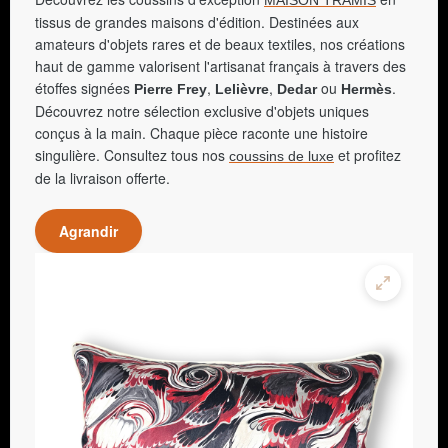
tissus de grandes maisons d'édition. Destinées aux
amateurs d'objets rares et de beaux textiles, nos créations
haut de gamme valorisent l'artisanat français à travers des
étoffes signées
,
,
ou
.
Pierre Frey
Lelièvre
Dedar
Hermès
Découvrez notre sélection exclusive d'objets uniques
conçus à la main. Chaque pièce raconte une histoire
singulière. Consultez tous nos
et profitez
coussins de luxe
de la livraison offerte.
Agrandir