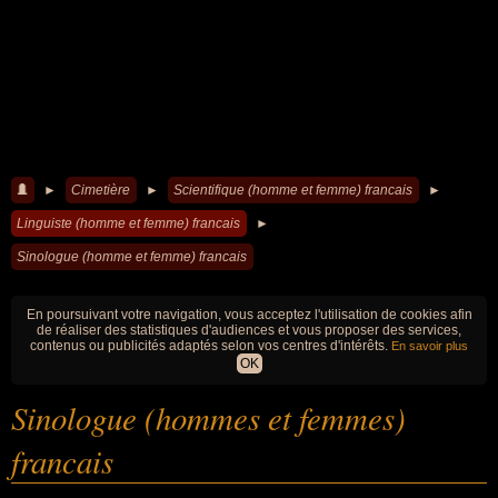
►
Cimetière
►
Scientifique (homme et femme) francais
►
Linguiste (homme et femme) francais
►
Sinologue (homme et femme) francais
En poursuivant votre navigation, vous acceptez l'utilisation de cookies afin
de réaliser des statistiques d'audiences et vous proposer des services,
contenus ou publicités adaptés selon vos centres d'intérêts.
En savoir plus
OK
Sinologue (hommes et femmes)
francais