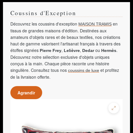
Coussins d'Exception
Découvrez les coussins d'exception
en
MAISON TRAMIS
tissus de grandes maisons d'édition. Destinées aux
amateurs d'objets rares et de beaux textiles, nos créations
haut de gamme valorisent l'artisanat français à travers des
étoffes signées
,
,
ou
.
Pierre Frey
Lelièvre
Dedar
Hermès
Découvrez notre sélection exclusive d'objets uniques
conçus à la main. Chaque pièce raconte une histoire
singulière. Consultez tous nos
et profitez
coussins de luxe
de la livraison offerte.
Agrandir