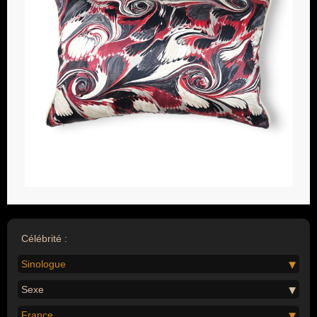
Célébrité :
Sinologue
Sexe
France