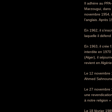
Il adhère au PPA-
Marzougui, dans l
novembre 1954, il
l'anglais. Après 1
En 1962, il s’insc
laquelle il défend
En 1963, il crée l
interdite en 1970
(Alger), il séjou
revient en Algérie
Le 12 novembre 19
Ahmed Sahnoune
Le 27 novembre 19
une revendication
à notre religion »
Le 18 février 198