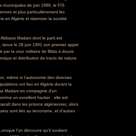
s municipales de juin 1990, le FIS
iennes et plus particulièrement les
a en Algérie et islamiser la société
 Abbassi Madani dont le parti est
), lance le 28 juin 1991 son premier appel
é par la cour militaire de Blida à douze
omique et distribution de tracts de nature
son, même si l'autonomie des diverses
ulations ont lieu en Algérie durant la
anaa Madani en compagnie d'un
omme un excellent hacker : elle est
paraît dans les prisons algériennes, alors
ains sont liés au terrorisme, et d'autres
Lorsque l'on découvre qu'il soutient