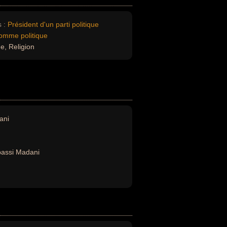
 :
Président d'un parti politique
omme politique
ue, Religion
ani
assi Madani