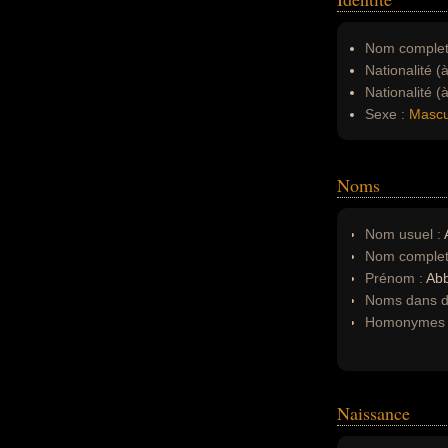
Nom complet
Nationalité (
Nationalité (
Sexe :
Mascu
Noms
Nom usuel :
Nom complet
Prénom :
Abb
Noms dans d'
Homonymes 
Naissance