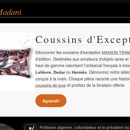
Madani
Coussins d'Excep
Découvrez les coussins d'exception
MAISON TRAM
d'édition. Destinées aux amateurs d'objets rares et 
haut de gamme valorisent l'artisanat français à tra
,
ou
. Découvrez notre sélec
Lelièvre
Dedar
Hermès
conçus à la main. Chaque pièce raconte une histoir
et profitez de la livraison offerte.
coussins de luxe
Agrandir
Politicien algérien, cofondateur et le président d