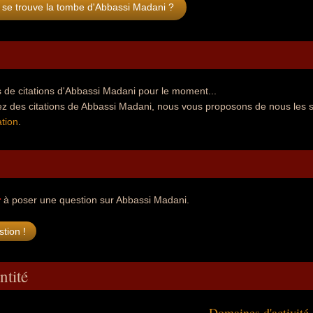
 se trouve la tombe d'Abbassi Madani ?
 de citations d'Abbassi Madani pour le moment...
ez des citations de Abbassi Madani, nous vous proposons de nous les 
tion
.
r
à poser une question sur Abbassi Madani.
ntité
Domaines d'activité