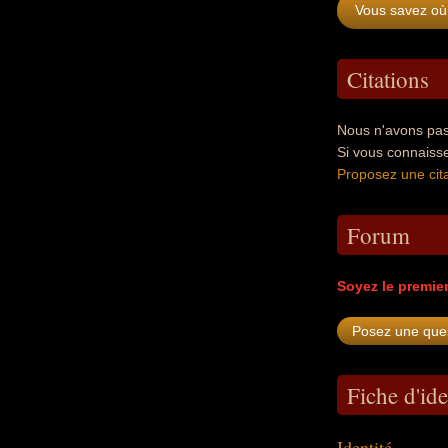
Vous savez où
Citations
Nous n'avons pas
Si vous connaiss
Proposez une cita
Forum
Soyez le premie
Fiche d'ide
Identité