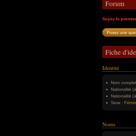
Forum
Soyez le premie
Fiche d'ide
Identité
Nom complet
Nationalité (
Nationalité (
Sexe :
Fémin
Noms