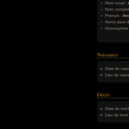
Nom usuel :
Nom complet
Prénom :
Am
Noms dans d'
Homonymes 
Naissance
Date de nais
Lieu de nais
Décès
Date de mort
Lieu de mort 