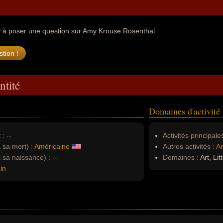
r
à poser une question sur Amy Krouse Rosenthal.
ntité
Domaines d'activité
 :
--
Activités principales
à sa mort) :
Américaine
Autres activités :
Ar
à sa naissance) :
--
Domaines :
Art, Lit
in