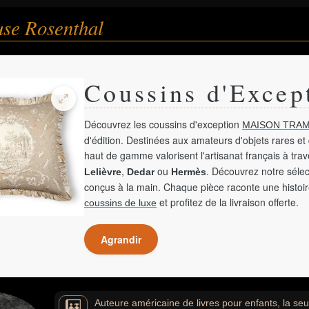
se Rosenthal
Coussins d'Excep
Découvrez les coussins d'exception
MAISON TRAM
d'édition. Destinées aux amateurs d'objets rares et 
haut de gamme valorisent l'artisanat français à tra
,
ou
. Découvrez notre sélec
Lelièvre
Dedar
Hermès
conçus à la main. Chaque pièce raconte une histoir
et profitez de la livraison offerte.
coussins de luxe
Agrandir
Auteure américaine de livres pour enfants, la seul