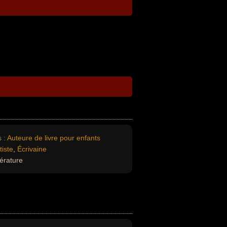
 :
Auteure de livre pour enfants
tiste
,
Écrivaine
térature