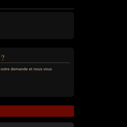
 ?
s votre demande et nous vous