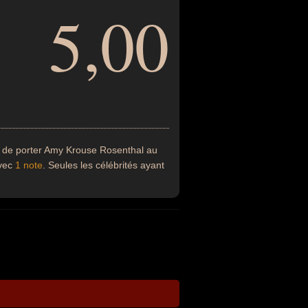
5,00
 de porter Amy Krouse Rosenthal au
avec
1 note
. Seules les célébrités ayant