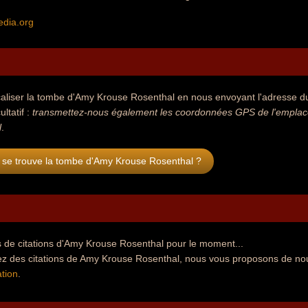
edia.org
aliser la tombe d'Amy Krouse Rosenthal en nous envoyant l'adresse du 
ultatif :
transmettez-nous également les coordonnées GPS de l'emplac
l
.
 se trouve la tombe d'Amy Krouse Rosenthal ?
 de citations d'Amy Krouse Rosenthal pour le moment...
ez des citations de Amy Krouse Rosenthal, nous vous proposons de nou
tion
.