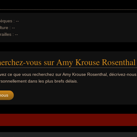
èques :
--
ture :
--
ailles :
--
herchez-vous sur Amy Krouse Rosenthal
uvez ce que vous recherchez sur Amy Krouse Rosenthal, décrivez-nou
sonnellement dans les plus brefs délais.
nous