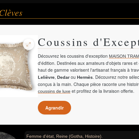
Clèves
Coussins d'Excep
Découvrez les coussins d'exception
MAISON TRAM
d'édition. Destinées aux amateurs d'objets rares et 
haut de gamme valorisent l'artisanat français à tra
,
ou
. Découvrez notre sélec
Lelièvre
Dedar
Hermès
conçus à la main. Chaque pièce raconte une histoir
et profitez de la livraison offerte.
coussins de luxe
Agrandir
Femme d'état, Reine (Gotha, Histoire).