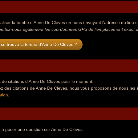
aliser la tombe d'Anne De Clèves en nous envoyant l'adresse du lieu où 
ettez-nous également les coordonnées GPS de l'emplacement exact d
 se trouve la tombe d'Anne De Clèves ?
 de citations d'Anne De Clèves pour le moment...
ez des citations de Anne De Clèves, nous vous proposons de nous les 
tion
.
r
à poser une question sur Anne De Clèves.