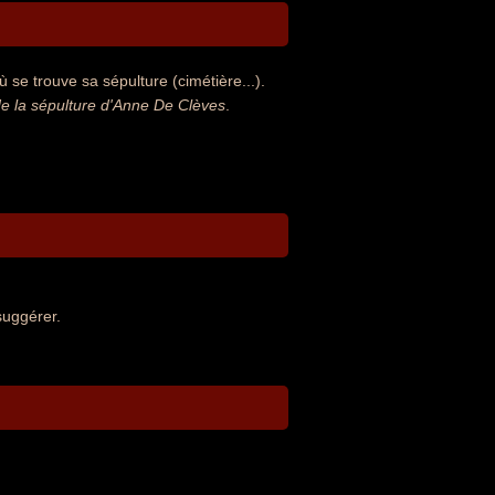
se trouve sa sépulture (cimétière...).
e la sépulture d'Anne De Clèves
.
suggérer.