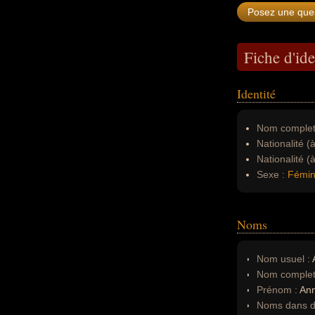
Fiche d'ide
Identité
Nom complet
Nationalité (
Nationalité (
Sexe :
Fémin
Noms
Nom usuel :
Nom complet
Prénom :
An
Noms dans d'