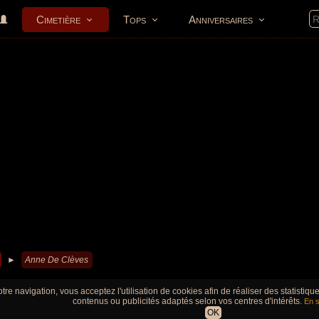
Cimetière
Tops
Anniversaires
►
Anne De Clèves
tre navigation, vous acceptez l'utilisation de cookies afin de réaliser des statistiq
contenus ou publicités adaptés selon vos centres d'intérêts.
En s
OK