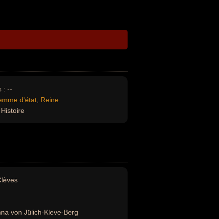
 :
--
emme d'état
,
Reine
Histoire
lèves
na von Jülich-Kleve-Berg