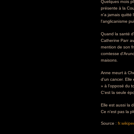
Quelques mois plu
présente à la Cou
n'a jamais quitté
l'anglicanisme pu
Quand la santé d
Catherine Parr ava
mention de son fr
comtesse d'Arunde
maisons.
Anne meurt à Che
d'un cancer. Elle
» à l'opposé du 
C'est la seule ép
Elle est aussi la
Ce n'est pas la p
Source :
fr.wikipe