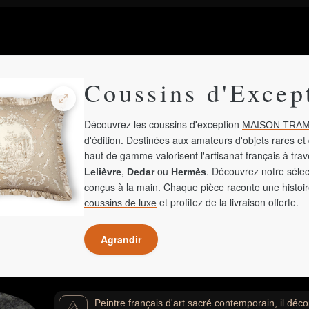
Coussins d'Excep
Découvrez les coussins d'exception
MAISON TRAM
d'édition. Destinées aux amateurs d'objets rares et 
haut de gamme valorisent l'artisanat français à tra
,
ou
. Découvrez notre sélec
Lelièvre
Dedar
Hermès
conçus à la main. Chaque pièce raconte une histoir
et profitez de la livraison offerte.
coussins de luxe
Agrandir
Peintre français d'art sacré contemporain, il dé