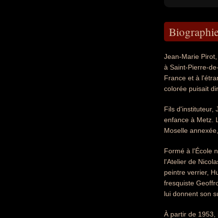
Biographi
Jean-Marie Pirot,
à Saint-Pierre-de
France et à l'étr
colorée puisait di
Fils d'instituteu
enfance à Metz. 
Moselle annexée, 
Formé à l'École n
l'Atelier de Nicol
peintre verrier, 
fresquiste Geoffr
lui donnent son 
À partir de 1953,