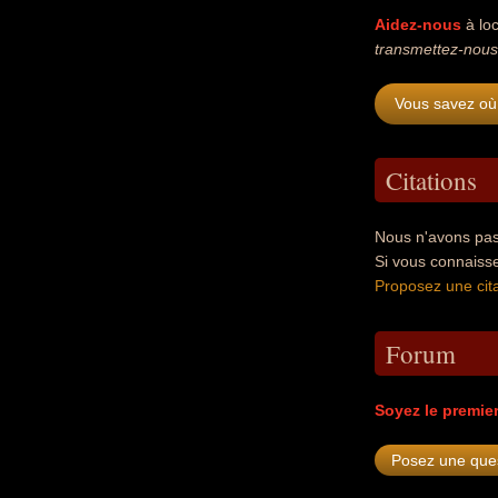
Aidez-nous
à loc
transmettez-nous
Vous savez où
Citations
Nous n'avons pas 
Si vous connaiss
Proposez une cita
Forum
Soyez le premie