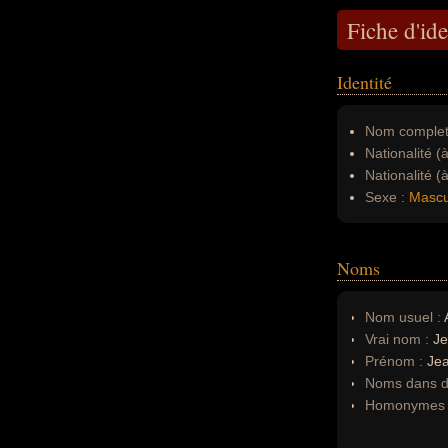
Fiche d'ide
Identité
Nom complet
Nationalité (
Nationalité (
Sexe :
Mascu
Noms
Nom usuel :
Vrai nom :
Je
Prénom :
Je
Noms dans d'
Homonymes 