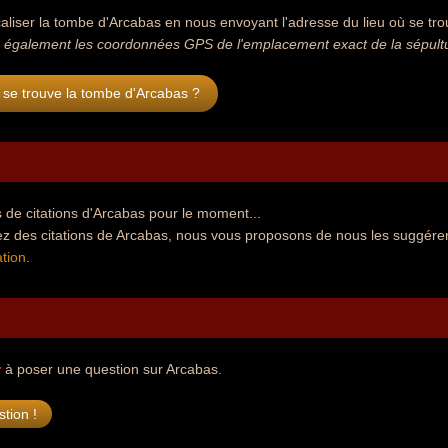
aliser la tombe d'Arcabas en nous envoyant l'adresse du lieu où se trouv
 également les coordonnées GPS de l'emplacement exact de la sépult
 se trouve la tombe d'Arcabas ?
de citations d'Arcabas pour le moment...
ez des citations de Arcabas, nous vous proposons de nous les suggérer
tion
.
r
à poser une question sur Arcabas.