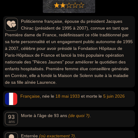
Politicienne française, épouse du président Jacques
Chirac (président de 1995 à 2007), connue en tant que
Première dame de France, redéfinissant ce rôle traditionnel par
sa forte personnalité et un engagement public autonome de 1995
à 2007, célèbre pour avoir présidé la Fondation Hôpitaux de
Paris-Hôpitaux de France et lancé la très populaire opération
nationale des "Pièces Jaunes" pour améliorer le quotidien des
enfants hospitalisés. Première femme élue conseillère générale
en Corrèze, elle a fondé la Maison de Solenn suite à la maladie
de sa fille aînée Laurence.
Française
, née le
18 mai
1933
et morte le
5 juin
2026
Morte à l'âge de 93 ans
(de quoi ?)
.
93
ans
Enterrée
(où exactement ?)
.