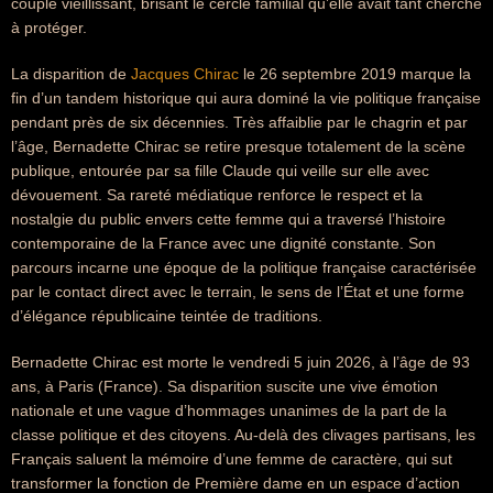
couple vieillissant, brisant le cercle familial qu’elle avait tant cherché
à protéger.
La disparition de
Jacques Chirac
le 26 septembre 2019 marque la
fin d’un tandem historique qui aura dominé la vie politique française
pendant près de six décennies. Très affaiblie par le chagrin et par
l’âge, Bernadette Chirac se retire presque totalement de la scène
publique, entourée par sa fille Claude qui veille sur elle avec
dévouement. Sa rareté médiatique renforce le respect et la
nostalgie du public envers cette femme qui a traversé l’histoire
contemporaine de la France avec une dignité constante. Son
parcours incarne une époque de la politique française caractérisée
par le contact direct avec le terrain, le sens de l’État et une forme
d’élégance républicaine teintée de traditions.
Bernadette Chirac est morte le vendredi 5 juin 2026, à l’âge de 93
ans, à Paris (France). Sa disparition suscite une vive émotion
nationale et une vague d’hommages unanimes de la part de la
classe politique et des citoyens. Au-delà des clivages partisans, les
Français saluent la mémoire d’une femme de caractère, qui sut
transformer la fonction de Première dame en un espace d’action