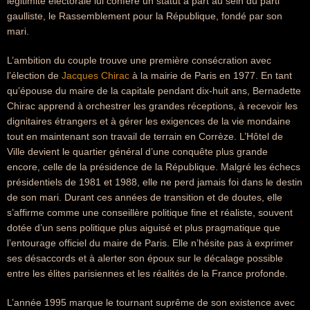
légitimité électorale lui confère un statut à part au sein du parti
gaulliste, le Rassemblement pour la République, fondé par son
mari.
L’ambition du couple trouve une première consécration avec
l’élection de
Jacques Chirac
à la mairie de Paris en 1977. En tant
qu’épouse du maire de la capitale pendant dix-huit ans, Bernadette
Chirac apprend à orchestrer les grandes réceptions, à recevoir les
dignitaires étrangers et à gérer les exigences de la vie mondaine
tout en maintenant son travail de terrain en Corrèze. L’Hôtel de
Ville devient le quartier général d’une conquête plus grande
encore, celle de la présidence de la République. Malgré les échecs
présidentiels de 1981 et 1988, elle ne perd jamais foi dans le destin
de son mari. Durant ces années de transition et de doutes, elle
s’affirme comme une conseillère politique fine et réaliste, souvent
dotée d’un sens politique plus aiguisé et plus pragmatique que
l’entourage officiel du maire de Paris. Elle n’hésite pas à exprimer
ses désaccords et à alerter son époux sur le décalage possible
entre les élites parisiennes et les réalités de la France profonde.
L’année 1995 marque le tournant suprême de son existence avec