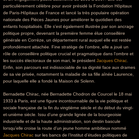
particulièrement célèbre pour avoir présidé la Fondation Hôpitaux
de Paris-Hôpitaux de France et lancé la très populaire opération
nationale des Pièces Jaunes pour améliorer le quotidien des
enfants hospitalisés. Elle s'est également illustrée par son ancrage
politique propre, devenant la première femme élue conseillère
générale en Corrèze, un département rural auquel elle est restée
profondément attachée. Fine stratège de l'ombre, elle a joué un
rôle de conseillère politique crucial et pragmatique dans l'ombre et
les succès électoraux de son mari, le président
Jacques Chirac
.
Enfin, son parcours est indissociable de sa dignité face aux drames
de sa vie privée, notamment la maladie de sa fille aînée Laurence,
pour laquelle elle a fondé la Maison de Solenn.
Bernadette Chirac, née Bernadette Chodron de Courcel le 18 mai
1933 à Paris, est une figure incontournable de la vie politique et
sociale française de la fin du vingtième siècle et du début du vingt-
et-unième siècle. Issu d’une grande lignée de la bourgeoisie
industrielle et de la haute administration, son destin bascule
lorsqu’elle croise la route d’un jeune homme ambitieux nommé
Jacques Chirac
sur les bancs de l’Institut d’études politiques de