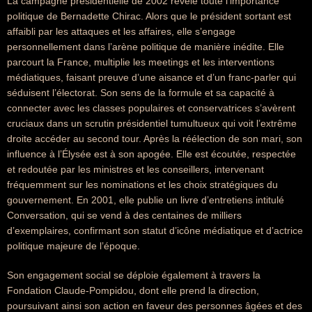
La campagne présidentielle de 2002 révèle toute l’importance
politique de Bernadette Chirac. Alors que le président sortant est
affaibli par les attaques et les affaires, elle s’engage
personnellement dans l’arène politique de manière inédite. Elle
parcourt la France, multiplie les meetings et les interventions
médiatiques, faisant preuve d’une aisance et d’un franc-parler qui
séduisent l’électorat. Son sens de la formule et sa capacité à
connecter avec les classes populaires et conservatrices s’avèrent
cruciaux dans un scrutin présidentiel tumultueux qui voit l’extrême
droite accéder au second tour. Après la réélection de son mari, son
influence à l’Élysée est à son apogée. Elle est écoutée, respectée
et redoutée par les ministres et les conseillers, intervenant
fréquemment sur les nominations et les choix stratégiques du
gouvernement. En 2001, elle publie un livre d’entretiens intitulé
Conversation, qui se vend à des centaines de milliers
d’exemplaires, confirmant son statut d’icône médiatique et d’actrice
politique majeure de l’époque.
Son engagement social se déploie également à travers la
Fondation Claude-Pompidou, dont elle prend la direction,
poursuivant ainsi son action en faveur des personnes âgées et des