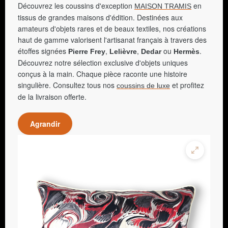
Découvrez les coussins d'exception
en
MAISON TRAMIS
tissus de grandes maisons d'édition. Destinées aux
amateurs d'objets rares et de beaux textiles, nos créations
haut de gamme valorisent l'artisanat français à travers des
étoffes signées
,
,
ou
.
Pierre Frey
Lelièvre
Dedar
Hermès
Découvrez notre sélection exclusive d'objets uniques
conçus à la main. Chaque pièce raconte une histoire
singulière. Consultez tous nos
et profitez
coussins de luxe
de la livraison offerte.
Agrandir