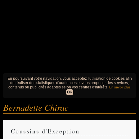
En poursuivant votre navigation, vous acceptez l'utilisation de cookies afin
de réaliser des statistiques d'audiences et vous proposer des services,
contenus ou publicités adaptés selon vos centres d'intérêts.
En savoir plus
OK
Bernadette Chirac
Coussins d'Exception