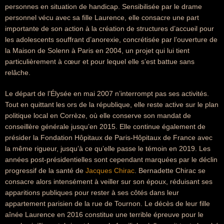
personnes en situation de handicap. Sensibilisée par le drame
personnel vécu avec sa fille Laurence, elle consacre une part
importante de son action à la création de structures d’accueil pour
les adolescents souffrant d’anorexie, concrétisée par l’ouverture de
la Maison de Solenn à Paris en 2004, un projet qui lui tient
particulièrement à cœur et pour lequel elle s’est battue sans
relâche.
Le départ de l’Élysée en mai 2007 n’interrompt pas ses activités.
Tout en quittant les ors de la république, elle reste active sur le plan
politique local en Corrèze, où elle conserve son mandat de
conseillère générale jusqu’en 2015. Elle continue également de
présider la Fondation Hôpitaux de Paris-Hôpitaux de France avec
la même rigueur, jusqu’à ce qu’elle passe le témoin en 2019. Les
années post-présidentielles sont cependant marquées par le déclin
progressif de la santé de
Jacques Chirac
. Bernadette Chirac se
consacre alors intensément à veiller sur son époux, réduisant ses
apparitions publiques pour rester à ses côtés dans leur
appartement parisien de la rue de Tournon. Le décès de leur fille
aînée Laurence en 2016 constitue une terrible épreuve pour le