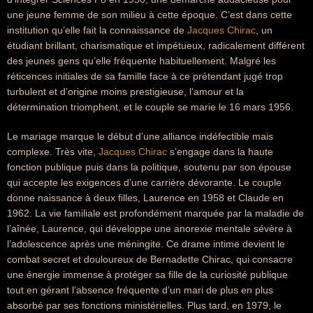
une jeune femme de son milieu à cette époque. C’est dans cette
institution qu’elle fait la connaissance de
Jacques Chirac
, un
étudiant brillant, charismatique et impétueux, radicalement différent
des jeunes gens qu’elle fréquente habituellement. Malgré les
réticences initiales de sa famille face à ce prétendant jugé trop
turbulent et d’origine moins prestigieuse, l’amour et la
détermination triomphent, et le couple se marie le 16 mars 1956.
Le mariage marque le début d’une alliance indéfectible mais
complexe. Très vite,
Jacques Chirac
s’engage dans la haute
fonction publique puis dans la politique, soutenu par son épouse
qui accepte les exigences d’une carrière dévorante. Le couple
donne naissance à deux filles, Laurence en 1958 et Claude en
1962. La vie familiale est profondément marquée par la maladie de
l’aînée, Laurence, qui développe une anorexie mentale sévère à
l’adolescence après une méningite. Ce drame intime devient le
combat secret et douloureux de Bernadette Chirac, qui consacre
une énergie immense à protéger sa fille de la curiosité publique
tout en gérant l’absence fréquente d’un mari de plus en plus
absorbé par ses fonctions ministérielles. Plus tard, en 1979, le