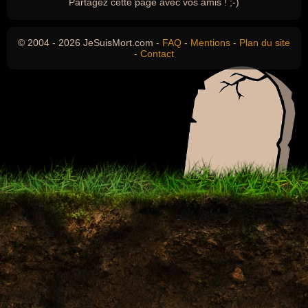
Partagez cette page avec vos amis ! ;-)
© 2004 - 2026 JeSuisMort.com -
FAQ
-
Mentions
-
Plan du site
-
Contact