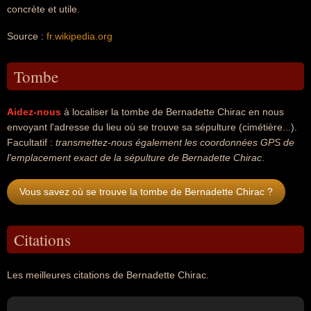
concrète et utile.
Source :
fr.wikipedia.org
Tombe
Aidez-nous
à localiser la tombe de Bernadette Chirac en nous
envoyant l'adresse du lieu où se trouve sa sépulture (cimétière...).
Facultatif :
transmettez-nous également les coordonnées GPS de
l'emplacement exact de la sépulture de Bernadette Chirac
.
Vous savez où se trouve la tombe de Bernadette Chirac ?
Citations
Les meilleures citations de Bernadette Chirac.