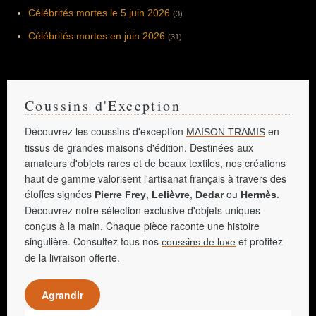
Célébrités mortes le 5 juin 2026
(3)
Célébrités mortes en juin 2026
(31)
Coussins d'Exception
Découvrez les coussins d'exception
en
MAISON TRAMIS
tissus de grandes maisons d'édition. Destinées aux
amateurs d'objets rares et de beaux textiles, nos créations
haut de gamme valorisent l'artisanat français à travers des
étoffes signées
,
,
ou
.
Pierre Frey
Lelièvre
Dedar
Hermès
Découvrez notre sélection exclusive d'objets uniques
conçus à la main. Chaque pièce raconte une histoire
singulière. Consultez tous nos
et profitez
coussins de luxe
de la livraison offerte.
Agrandir