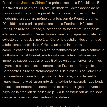
l’élection de
Jacques Chirac
à la présidence de la République. En
s’installant au palais de l’Élysée, Bernadette Chirac décide de ne
pas se cantonner au rôle passif de maîtresse de maison. Elle
modernise la structure même de la fonction de Première dame.
Dès 1994, elle a pris la présidence de la Fondation Hôpitaux de
Paris-Hôpitaux de France, succédant à sa fondatrice. À ce poste,
elle lance l’opération Pièces Jaunes, une campagne nationale de
collecte de fonds destinée à améliorer le quotidien des enfants et
adolescents hospitalisés. Grâce à un sens inné de la
communication et au soutien de personnalités populaires comme le
footballeur David Douillet, elle transforme cette initiative en un
immense succès populaire. Les tirelires en carton envahissent les
foyers, les écoles et les commerces de France, et l’image de
Bernadette Chirac se métamorphose. Elle n’est plus seulement la
représentante d’une bourgeoisie traditionnelle, mais devient la
figure maternelle et rassurante de la solidarité nationale. Les fonds
récoltés permettent de financer des milliers de projets à travers le
pays, de la création de salles de jeux à la construction de maisons
des parents au sein des centres hospitaliers.