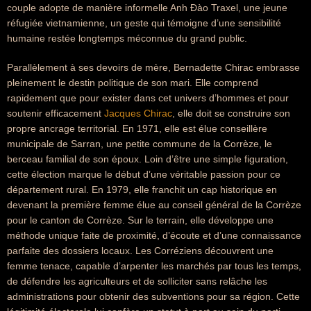
couple adopte de manière informelle Anh Đào Traxel, une jeune
réfugiée vietnamienne, un geste qui témoigne d’une sensibilité
humaine restée longtemps méconnue du grand public.
Parallèlement à ses devoirs de mère, Bernadette Chirac embrasse
pleinement le destin politique de son mari. Elle comprend
rapidement que pour exister dans cet univers d’hommes et pour
soutenir efficacement
Jacques Chirac
, elle doit se construire son
propre ancrage territorial. En 1971, elle est élue conseillère
municipale de Sarran, une petite commune de la Corrèze, le
berceau familial de son époux. Loin d’être une simple figuration,
cette élection marque le début d’une véritable passion pour ce
département rural. En 1979, elle franchit un cap historique en
devenant la première femme élue au conseil général de la Corrèze
pour le canton de Corrèze. Sur le terrain, elle développe une
méthode unique faite de proximité, d’écoute et d’une connaissance
parfaite des dossiers locaux. Les Corréziens découvrent une
femme tenace, capable d’arpenter les marchés par tous les temps,
de défendre les agriculteurs et de solliciter sans relâche les
administrations pour obtenir des subventions pour sa région. Cette