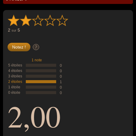
2
5
sur
?
1 note
5 étoiles
0
4 étoiles
0
3 étoiles
0
2 étoiles
1
1 étoile
0
0 étoile
0
2,00