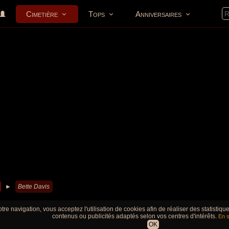
Cimetière
Tops
Anniversaires
►
Bette Davis
tre navigation, vous acceptez l'utilisation de cookies afin de réaliser des statistiq
contenus ou publicités adaptés selon vos centres d'intérêts.
En s
OK