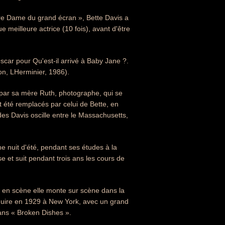
re Dame du grand écran », Bette Davis a
meilleure actrice (10 fois), avant d'être
scar pour Qu'est-il arrivé à Baby Jane ?.
on, LHerminier, 1986).
par sa mère Ruth, photographe, qui se
 été remplacés par celui de Bette, en
 des Davis oscille entre le Massachusetts,
e nuit d'été, pendant ses études à la
et suit pendant trois ans les cours de
se en scène elle monte sur scène dans la
duire en 1929 à New York, avec un grand
ans « Broken Dishes ».