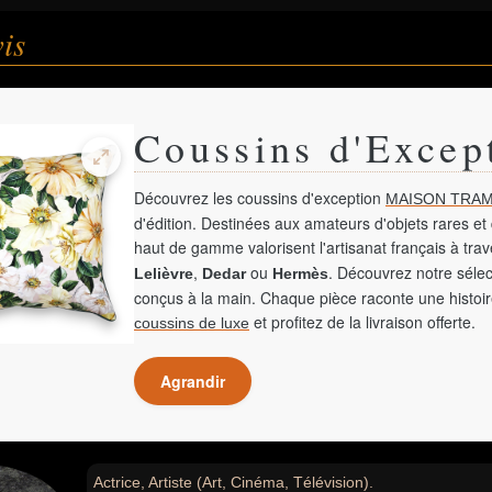
is
Coussins d'Excep
Découvrez les coussins d'exception
MAISON TRAM
d'édition. Destinées aux amateurs d'objets rares et 
haut de gamme valorisent l'artisanat français à tra
,
ou
. Découvrez notre sélec
Lelièvre
Dedar
Hermès
conçus à la main. Chaque pièce raconte une histoir
et profitez de la livraison offerte.
coussins de luxe
Agrandir
Actrice, Artiste (Art, Cinéma, Télévision).