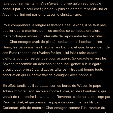
faire pour se maintenir, s'ils n'avaient formé qu'un seul peuple
conduit par un seul chef ; les deux plus célèbres furent Witikind et
Alboin, qui finirent par embrasser le christianisme.
Pour comprendre la longue résistance des Saxons, il ne faut pas
oublier que la manière dont les armées se composaient alors
mettait chaque année un intervalle de repos entre les hostilités ;
que Charlemagne avait de plus à combattre les Lombards, les
Huns, les Sarrasins, les Bretons, les Danois, et que, la grandeur de
ses Etats rendant les révoltes faciles, il lui fallait faire autant
d'efforts pour conserver que pour acquérir. Sa cruauté envers les
Saxons ressemble au désespoir ; son indulgence à leur égard
prouve que, pressé par d'autres affaires, il trouvait bonne toute
conciliation qui lui permettait de s'éloigner avec honneur.
En effet, tandis qu'il se battait sur les bords du Weser, le pape
Adrien implorait son secours contre Didier, roi des Lombards, qui
venait de reprendre l'exarchat de Ravenne, cédé au saint-siège par
Pépin le Bref, et qui pressait le pape de couronner les fils de
Carloman, afin de montrer Charlemagne comme l'usurpateur du