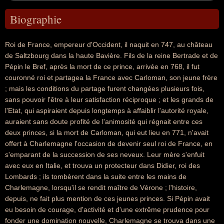
Biographie
Roi de France, empereur d'Occident, il naquit en 747, au château
de Saltzbourg dans la haute Bavière. Fils de la reine Bertrade et de
Pépin le Bref, après la mort de ce prince, arrivée en 768, il fut
couronné roi et partagea la France avec Carloman, son jeune frère
; mais les conditions du partage furent changées plusieurs fois,
sans pouvoir l'être à leur satisfaction réciproque ; et les grands de
l'Etat, qui aspiraient depuis longtemps à affaiblir l'autorité royale,
auraient sans doute profité de l'animosité qui régnait entre ces
deux princes, si la mort de Carloman, qui eut lieu en 771, n'avait
offert à Charlemagne l'occasion de devenir seul roi de France, en
s'emparant de la succession de ses neveux. Leur mère s'enfuit
avec eux en Italie, et trouva un protecteur dans Didier, roi des
Lombards ; ils tombèrent dans la suite entre les mains de
Charlemagne, lorsqu'il se rendit maître de Vérone ; l'histoire,
depuis, ne fait plus mention de ces jeunes princes. Si Pépin avait
eu besoin de courage, d'activité et d'une extrême prudence pour
fonder une domination nouvelle, Charlemagne se trouva dans une