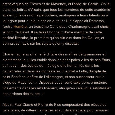
archevêques de Trèves et de Mayence, et l'abbé de Corbie. On lit
dans les lettres d'Alcuin, que tous les membres de cette académie
avaient pris des noms particuliers, analogues à leurs talents ou à
leur goût pour quelque ancien auteur : l'un s'appelait Damétas,
l'autre
Homère
, un troisième Candidus ; Charlemagne avait choisi
le nom de David. Il se faisait honneur d'être membre de cette
société littéraire, la première qu'on eût vue dans les Gaules, et
donnait son avis sur les sujets qu'on y discutait.
Charlemagne avait amené d'Italie des maîtres de grammaire et
d'arithmétique ; il les établit dans les principales villes de ses États,
et fit ouvrir des écoles de théologie et d'humanités dans les
cathédrales et dans les monastères. Il écrivit à Lulle, disciple de
saint Boniface, apôtre de l'Allemagne, et son successeur sur le
siège de Mayence : « Disposez-vous, vénérable père, à instruire
vos enfants dans les arts libéraux, afin qu'en cela vous satisfassiez
nos ardents désirs, etc. »
Alcuin, Paul Diacre et Pierre de Pise composaient des pièces de
vers latins, de différents mètres et sur divers sujets, pour amuser