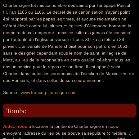
Charlemagne fut mis au nombre des saints par l'antipape Pascal
III, l'an 1165 ou 1166. Le décret de sa canonisation n'ayant point
été rapporté par les papes légitimes, et aucune réclamation ne
s'étant élevé contre lui, plusieurs églises d'Allemagne honorent la
mémoire de cet empereur ; mais ce culte n'a jamais été consacré
par l'autorité de l'église universelle. Louis XI fixa sa fête au 28
janvier. L'université de Paris le choisit pour son patron, en 1661,
sans le désigner cependant sous le nom de saint, et l'église de
Metz, au lieu de le reconnaître en cette qualité, célébrait tous les
ans un service pour le repos de son âme. Il est appelé saint
Charles dans toutes les cérémonies de l'élection de Maximilien, roi
des Romains, et dans celles de son couronnement.
Source :
www.france-pittoresque.com
Tombe
Aidez-nous
à localiser la tombe de Charlemagne en nous
envoyant l'adresse du lieu où se trouve sa sépulture (cimétière...).