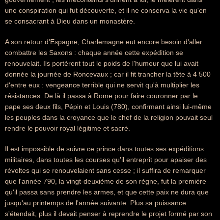
une conspiration qui fut découverte, et il ne conserva la vie qu'en
se consacrant à Dieu dans un monastère.
A son retour d'Espagne, Charlemagne eut encore besoin d'aller
combattre les Saxons : chaque année cette expédition se
renouvelait. Ils portèrent tout le poids de l'humeur que lui avait
donnée la journée de Roncevaux ; car il fit trancher la tête à 4 500
d'entre eux : vengeance terrible qui ne servit qu'à multiplier les
résistances. De là il passa à Rome pour faire couronner par le
pape ses deux fils, Pépin et Louis (780), confirmant ainsi lui-même
les peuples dans la croyance que le chef de la religion pouvait seul
rendre le pouvoir royal légitime et sacré.
Il est impossible de suivre ce prince dans toutes ses expéditions
militaires, dans toutes les courses qu'il entreprit pour apaiser des
révoltes qui se renouvelaient sans cesse ; il suffira de remarquer
que l'année 790, la vingt-deuxième de son règne, fut la première
qu'il passa sans prendre les armes, et que cette paix ne dura que
jusqu'au printemps de l'année suivante. Plus sa puissance
s'étendait, plus il devait penser à reprendre le projet formé par son