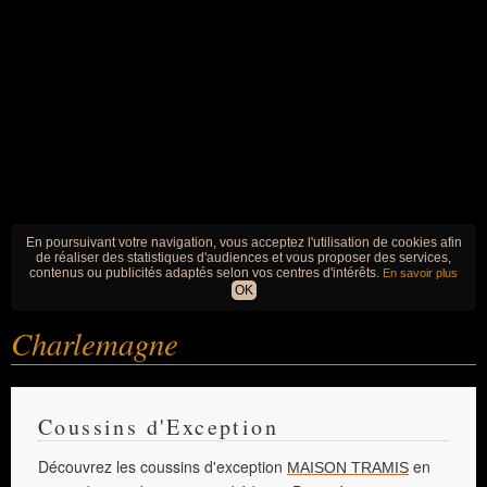
En poursuivant votre navigation, vous acceptez l'utilisation de cookies afin
de réaliser des statistiques d'audiences et vous proposer des services,
contenus ou publicités adaptés selon vos centres d'intérêts.
En savoir plus
OK
Charlemagne
Coussins d'Exception
Découvrez les coussins d'exception
en
MAISON TRAMIS