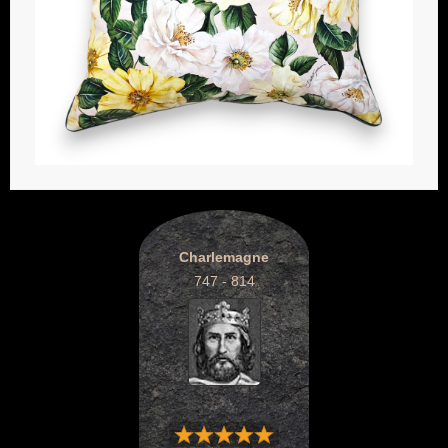
Charlemagne
747 - 814