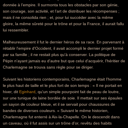
donnée à l'empire. Il surmonta tous les obstacles par son génie,
son courage, son activité, et l'art de distribuer les récompenses ;
mais il ne consolida rien ; et, pour lui succéder avec la même
gloire, la même sûreté pour le trône et pour la France, il aurait fallu
lui ressembler.
Malheureusement il fut le dernier héros de sa race. En parvenant à
rétablir l'empire d'Occident, il avait accompli le dernier projet formé
par sa famille ; il ne restait plus qu'à conserver. La politique de
Pépin n'ayant jamais eu d'autre but que celui d'acquérir, l'héritier de
Charlemagne se trouva sans règle pour se diriger.
Suivant les historiens contemporains, Charlemagne était l'homme
le plus haut de taille et le plus fort de son temps : « Il ne portait en
hiver, dit
Eginhard
, qu'un simple pourpoint fait de peau de loutre,
sur une tunique de laine bordée de soie. Il mettait sur ses épaules
un sayon de couleur bleue, et il se servait pour chaussures de
bandes de diverses couleurs. » Suivant le même historien,
Charlemagne fut enterré à Aix-la-Chapelle. On le descendit dans
un caveau, où il fut assis sur un trône d'or, revêtu des habits