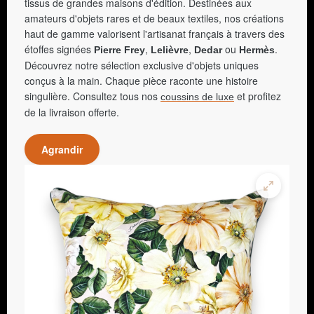
tissus de grandes maisons d'édition. Destinées aux
amateurs d'objets rares et de beaux textiles, nos créations
haut de gamme valorisent l'artisanat français à travers des
étoffes signées
,
,
ou
.
Pierre Frey
Lelièvre
Dedar
Hermès
Découvrez notre sélection exclusive d'objets uniques
conçus à la main. Chaque pièce raconte une histoire
singulière. Consultez tous nos
et profitez
coussins de luxe
de la livraison offerte.
Agrandir