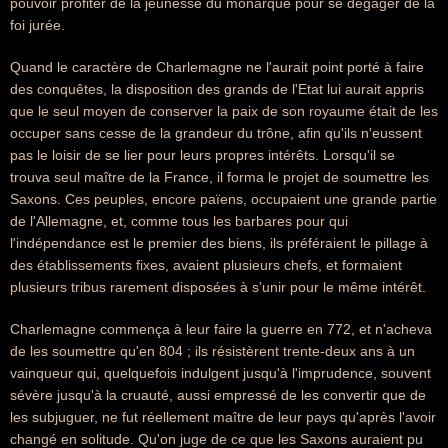
pouvoir profiter de la jeunesse du monarque pour se dégager de la
foi jurée.
Quand le caractère de Charlemagne ne l'aurait point porté à faire
des conquêtes, la disposition des grands de l'Etat lui aurait appris
que le seul moyen de conserver la paix de son royaume était de les
occuper sans cesse de la grandeur du trône, afin qu'ils n'eussent
pas le loisir de se lier pour leurs propres intérêts. Lorsqu'il se
trouva seul maître de la France, il forma le projet de soumettre les
Saxons. Ces peuples, encore païens, occupaient une grande partie
de l'Allemagne, et, comme tous les barbares pour qui
l'indépendance est le premier des biens, ils préféraient le pillage à
des établissements fixes, avaient plusieurs chefs, et formaient
plusieurs tribus rarement disposées à s'unir pour le même intérêt.
Charlemagne commença à leur faire la guerre en 772, et n'acheva
de les soumettre qu'en 804 ; ils résistèrent trente-deux ans à un
vainqueur qui, quelquefois indulgent jusqu'à l'imprudence, souvent
sévère jusqu'à la cruauté, aussi empressé de les convertir que de
les subjuguer, ne fut réellement maître de leur pays qu'après l'avoir
changé en solitude. Qu'on juge de ce que les Saxons auraient pu