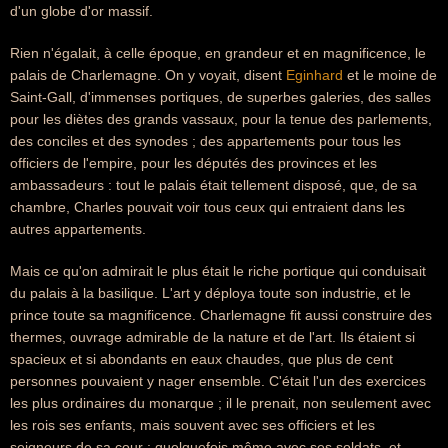
d'un globe d'or massif.
Rien n'égalait, à celle époque, en grandeur et en magnificence, le
palais de Charlemagne. On y voyait, disent
Eginhard
et le moine de
Saint-Gall, d'immenses portiques, de superbes galeries, des salles
pour les diètes des grands vassaux, pour la tenue des parlements,
des conciles et des synodes ; des appartements pour tous les
officiers de l'empire, pour les députés des provinces et les
ambassadeurs : tout le palais était tellement disposé, que, de sa
chambre, Charles pouvait voir tous ceux qui entraient dans les
autres appartements.
Mais ce qu'on admirait le plus était le riche portique qui conduisait
du palais à la basilique. L'art y déploya toute son industrie, et le
prince toute sa magnificence. Charlemagne fit aussi construire des
thermes, ouvrage admirable de la nature et de l'art. Ils étaient si
spacieux et si abondants en eaux chaudes, que plus de cent
personnes pouvaient y nager ensemble. C'était l'un des exercices
les plus ordinaires du monarque ; il le prenait, non seulement avec
les rois ses enfants, mais souvent avec ses officiers et les
seigneurs de sa cour ; quelquefois même avec ses soldats, et