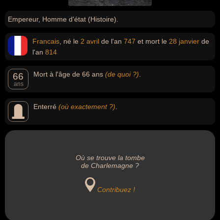
Empereur, Homme d'état (Histoire).
Francais
, né le
2 avril
de l'an
747
et mort le
28 janvier
de
l'an
814
Mort à l'âge de 66 ans
(de quoi ?)
.
66
ans
Enterré
(où exactement ?)
.
Où se trouve la tombe
de Charlemagne ?
Contribuez !