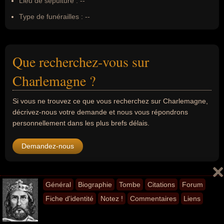
Lieu de sépulture :
--
Type de funérailles :
--
Que recherchez-vous sur
Charlemagne ?
Si vous ne trouvez ce que vous recherchez sur Charlemagne,
décrivez-nous votre demande et nous vous répondrons
personnellement dans les plus brefs délais.
Demandez-nous
Notez !
Général
Biographie
Tombe
Citations
Forum
Fiche d'identité
Notez !
Commentaires
Liens