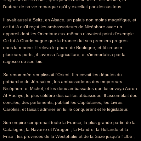
l'auteur de sa vie remarque qu'il y excellait par-dessus tous.
Il avait aussi à Seltz, en Alsace, un palais non moins magnifique, et
ce fut là qu'il reçut les ambassadeurs de Nicéphore avec un
appareil dont les Orientaux eux-mêmes n'avaient point d'exemple.
Ce fut à Charlemagne que la France dut ses premiers progrès
dans la marine. Il releva le phare de Boulogne, et fit creuser
plusieurs ports ; il favorisa l'agriculture, et s'immortalisa par la
sagesse de ses lois.
Sa renommée remplissait l'Orient. Il recevait les députés du
patriarche de Jérusalem, les ambassadeurs des empereurs
Nicéphore et Michel, et les deux ambassades que lui envoya Aaron
Al-Rachyd, le plus célèbre des califes abbassides. Il assemblait des
conciles, des parlements, publiait les Capitulaires, les Livres
Carolins, et faisait admirer en lui le conquérant et le législateur.
Son empire comprenait toute la France, la plus grande partie de la
Catalogne, la Navarre et l'Aragon ; la Flandre, la Hollande et la
Frise ; les provinces de la Westphalie et de la Saxe jusqu'à l'Elbe ;