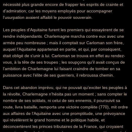
nécessité plus grande encore de frapper les esprits de crainte et
d'admiration; car les moyens employés pour accompagner
l'usurpation avaient affaibli le pouvoir souverain.
Les peuples d'Aquitaine furent les premiers qui essayèrent de se
rendre indépendants. Charlemagne marcha contre eux avec une
armée peu nombreuse ; mais il comptait sur Carloman son frère,
auquel l'Aquitaine appartenait en partie, et qui, par conséquent,
était obligé de s'unir à lui. Carloman se trouva en effet au rendez-
vous, à la tête de ses troupes ; les soupçons qu'il avait conçus de
l'ambition de Charlemagne lui faisant craindre de tomber en sa
puissance avec l'élite de ses guerriers, il rebroussa chemin.
Dans cet abandon imprévu, qui ne pouvait qu'exciter les peuples à
la révolte, Charlemagne n'hésita pas un moment ; sans compter le
nombre de ses soldats, ni celui de ses ennemis, il poursuivit sa
route, livra bataille, remporta une victoire complète (770), mit ordre
aux affaires de l'Aquitaine avec une promptitude, une prévoyance
qui révélèrent le grand homme et le politique habile, et
déconcertèrent les princes tributaires de la France, qui croyaient