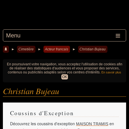
Menu
►
Cimetière
►
Acteur francais
►
Christian Bujeau
En poursuivant votre navigation, vous acceptez l'utilisation de cookies afin
de réaliser des statistiques d'audiences et vous proposer des services,
contenus ou publicités adaptés selon vos centres d'intérêts.
En savoir plus
OK
Christian Bujeau
Coussins d'Exception
Découvrez les coussins d'exception
en
MAISON TRAMIS