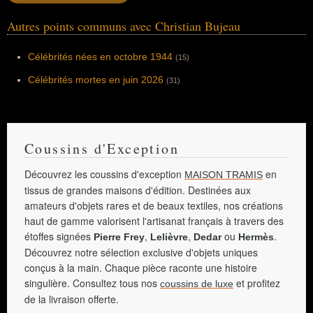
Autres points communs avec Christian Bujeau
Célébrités nées en octobre 1944
(15)
Célébrités mortes en juin 2026
(31)
Coussins d'Exception
Découvrez les coussins d'exception
en
MAISON TRAMIS
tissus de grandes maisons d'édition. Destinées aux
amateurs d'objets rares et de beaux textiles, nos créations
haut de gamme valorisent l'artisanat français à travers des
étoffes signées
,
,
ou
.
Pierre Frey
Lelièvre
Dedar
Hermès
Découvrez notre sélection exclusive d'objets uniques
conçus à la main. Chaque pièce raconte une histoire
singulière. Consultez tous nos
et profitez
coussins de luxe
de la livraison offerte.