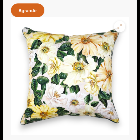
Agrandir