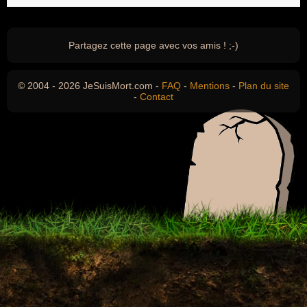
Partagez cette page avec vos amis ! ;-)
© 2004 - 2026 JeSuisMort.com -
FAQ
-
Mentions
-
Plan du site
-
Contact