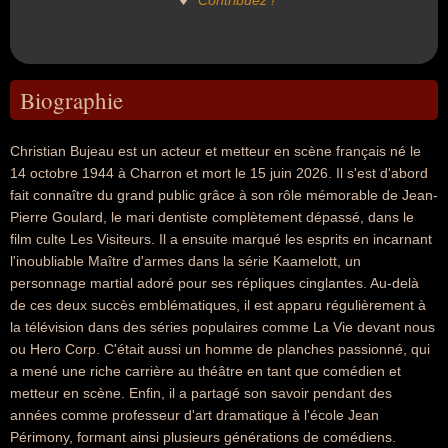
Contribuez !
Biographie
Christian Bujeau est un acteur et metteur en scène français né le
14 octobre 1944 à Charron et mort le 15 juin 2026. Il s'est d'abord
fait connaître du grand public grâce à son rôle mémorable de Jean-
Pierre Goulard, le mari dentiste complètement dépassé, dans le
film culte Les Visiteurs. Il a ensuite marqué les esprits en incarnant
l'inoubliable Maître d'armes dans la série Kaamelott, un
personnage martial adoré pour ses répliques cinglantes. Au-delà
de ces deux succès emblématiques, il est apparu régulièrement à
la télévision dans des séries populaires comme La Vie devant nous
ou Hero Corp. C'était aussi un homme de planches passionné, qui
a mené une riche carrière au théâtre en tant que comédien et
metteur en scène. Enfin, il a partagé son savoir pendant des
années comme professeur d'art dramatique à l'école Jean
Périmony, formant ainsi plusieurs générations de comédiens.