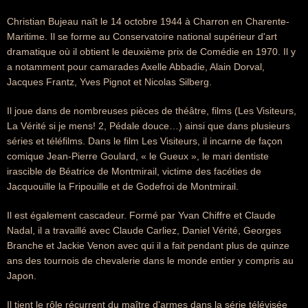
Christian Bujeau naît le 14 octobre 1944 à Charron en Charente-
Maritime. Il se forme au Conservatoire national supérieur d'art
dramatique où il obtient le deuxième prix de Comédie en 1970. Il y
a notamment pour camarades Axelle Abbadie, Alain Dorval,
Jacques Frantz, Yves Pignot et Nicolas Silberg.
Il joue dans de nombreuses pièces de théâtre, films (Les Visiteurs,
La Vérité si je mens! 2, Pédale douce…) ainsi que dans plusieurs
séries et téléfilms. Dans le film Les Visiteurs, il incarne de façon
comique Jean-Pierre Goulard, « le Gueux », le mari dentiste
irascible de Béatrice de Montmirail, victime des facéties de
Jacquouille la Fripouille et de Godefroi de Montmirail.
Il est également cascadeur. Formé par Yvan Chiffre et Claude
Nadal, il a travaillé avec Claude Carliez, Daniel Vérité, Georges
Branche et Jackie Venon avec qui il a fait pendant plus de quinze
ans des tournois de chevalerie dans le monde entier y compris au
Japon.
Il tient le rôle récurrent du maître d'armes dans la série télévisée