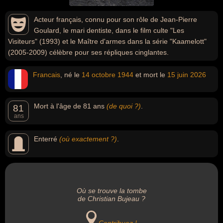
Acteur français, connu pour son rôle de Jean-Pierre
Goulard, le mari dentiste, dans le film culte "Les
Visiteurs" (1993) et le Maître d'armes dans la série "Kaamelott"
(2005-2009) célèbre pour ses répliques cinglantes.
Francais
, né le
14 octobre
1944
et mort le
15 juin
2026
Mort à l'âge de 81 ans
(de quoi ?)
.
81
ans
Enterré
(où exactement ?)
.
Où se trouve la tombe
de Christian Bujeau ?