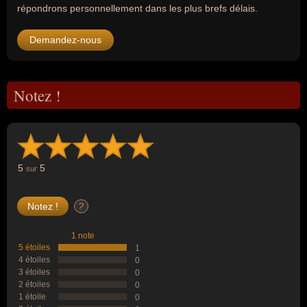
répondrons personnellement dans les plus brefs délais.
Demandez-nous
Notez !
5
5
sur
?
1 note
5 étoiles
1
4 étoiles
0
3 étoiles
0
2 étoiles
0
1 étoile
0