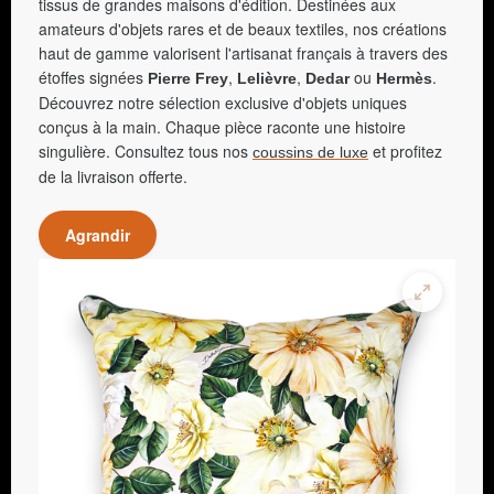
tissus de grandes maisons d'édition. Destinées aux
amateurs d'objets rares et de beaux textiles, nos créations
haut de gamme valorisent l'artisanat français à travers des
étoffes signées
,
,
ou
.
Pierre Frey
Lelièvre
Dedar
Hermès
Découvrez notre sélection exclusive d'objets uniques
conçus à la main. Chaque pièce raconte une histoire
singulière. Consultez tous nos
et profitez
coussins de luxe
de la livraison offerte.
Agrandir