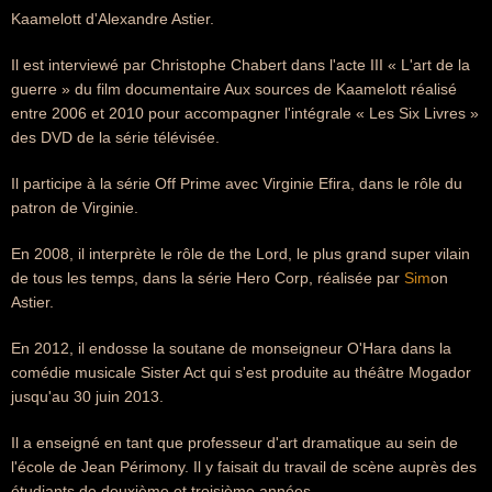
Kaamelott d'Alexandre Astier.
Il est interviewé par Christophe Chabert dans l'acte III « L'art de la
guerre » du film documentaire Aux sources de Kaamelott réalisé
entre 2006 et 2010 pour accompagner l'intégrale « Les Six Livres »
des DVD de la série télévisée.
Il participe à la série Off Prime avec Virginie Efira, dans le rôle du
patron de Virginie.
En 2008, il interprète le rôle de the Lord, le plus grand super vilain
de tous les temps, dans la série Hero Corp, réalisée par
Sim
on
Astier.
En 2012, il endosse la soutane de monseigneur O'Hara dans la
comédie musicale Sister Act qui s'est produite au théâtre Mogador
jusqu'au 30 juin 2013.
Il a enseigné en tant que professeur d'art dramatique au sein de
l'école de Jean Périmony. Il y faisait du travail de scène auprès des
étudiants de deuxième et troisième années.