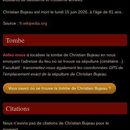
Christian Bujeau est mort le lundi 15 juin 2026, à l'âge de 81 ans.
Source :
fr.wikipedia.org
Tombe
Aidez-nous
à localiser la tombe de Christian Bujeau en nous
envoyant l'adresse du lieu où se trouve sa sépulture (cimétière...).
Facultatif :
transmettez-nous également les coordonnées GPS de
l'emplacement exact de la sépulture de Christian Bujeau
.
Vous savez où se trouve la tombe de Christian Bujeau ?
Citations
Nous n'avons pas de citations de Christian Bujeau pour le
moment...