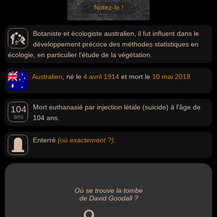
Notez-le !
Botaniste et écologiste australien, il fut influent dans le
développement précoce des méthodes statistiques en
écologie, en particulier l'étude de la végétation.
Australien
, né le
4 avril
1914
et mort le
10 mai
2018
Mort euthanasié par injection létale (suicide) à l'âge de
104
ans
104 ans.
Enterré
(où exactement ?)
.
Où se trouve la tombe
de David Goodall ?