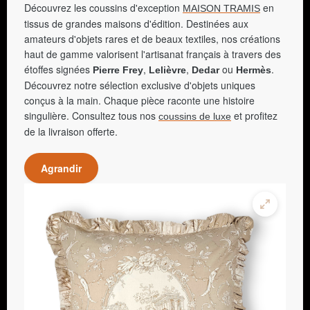
Découvrez les coussins d'exception
en
MAISON TRAMIS
tissus de grandes maisons d'édition. Destinées aux
amateurs d'objets rares et de beaux textiles, nos créations
haut de gamme valorisent l'artisanat français à travers des
étoffes signées
,
,
ou
.
Pierre Frey
Lelièvre
Dedar
Hermès
Découvrez notre sélection exclusive d'objets uniques
conçus à la main. Chaque pièce raconte une histoire
singulière. Consultez tous nos
et profitez
coussins de luxe
de la livraison offerte.
Agrandir