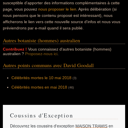
susceptible d'apporter des informations complémentaires à cette
page, vous pouvez
nous proposer le lien
. Après délibération (si
nous pensons que le contenu proposé est intéressant), nous
afficherons le lien vers cette nouvelle source d'infos et nous vous
préviendrons par e-mail quand il sera publié.
Autres botaniste (hommes) australien
Contribuez !
Vous connaissez d'autres botaniste (hommes)
australien ?
Proposez-nous ici
.
Autres points communs avec David Goodall
Célébrités mortes le 10 mai 2018
(3)
Célébrités mortes en mai 2018
(46)
Coussins d'Exception
Découvrez les coussins d'exception
en
MAISON TRAMIS