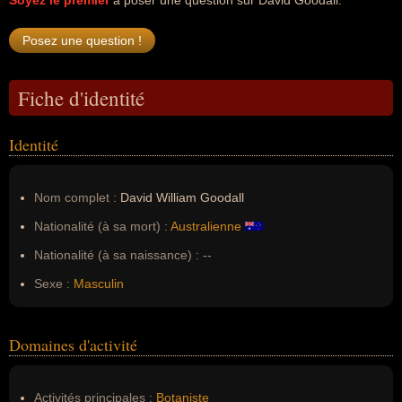
Soyez le premier
à poser une question sur David Goodall.
Fiche d'identité
Identité
Nom complet :
David William Goodall
Nationalité (à sa mort) :
Australienne
Nationalité (à sa naissance) :
--
Sexe :
Masculin
Domaines d'activité
Activités principales :
Botaniste