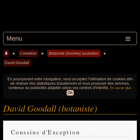
Menu
►
Cimetière
►
Botaniste (homme) australien
►
David Goodall
En poursuivant votre navigation, vous acceptez l'utilisation de cookies afin
de réaliser des statistiques d'audiences et vous proposer des services,
contenus ou publicités adaptés selon vos centres d'intérêts.
En savoir plus
OK
David Goodall (botaniste)
Coussins d'Exception