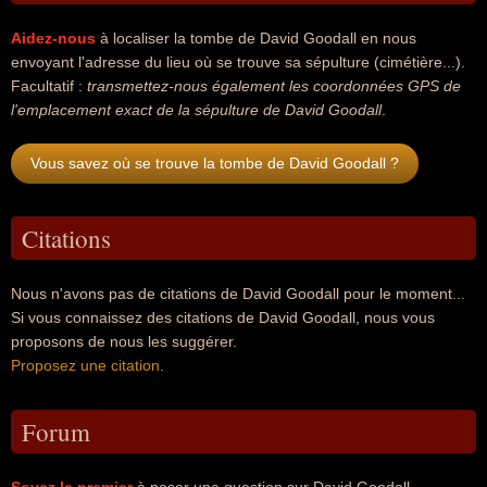
Aidez-nous
à localiser la tombe de David Goodall en nous
envoyant l'adresse du lieu où se trouve sa sépulture (cimétière...).
Facultatif :
transmettez-nous également les coordonnées GPS de
l'emplacement exact de la sépulture de David Goodall
.
Vous savez où se trouve la tombe de David Goodall ?
Citations
Nous n'avons pas de citations de David Goodall pour le moment...
Si vous connaissez des citations de David Goodall, nous vous
proposons de nous les suggérer.
Proposez une citation
.
Forum