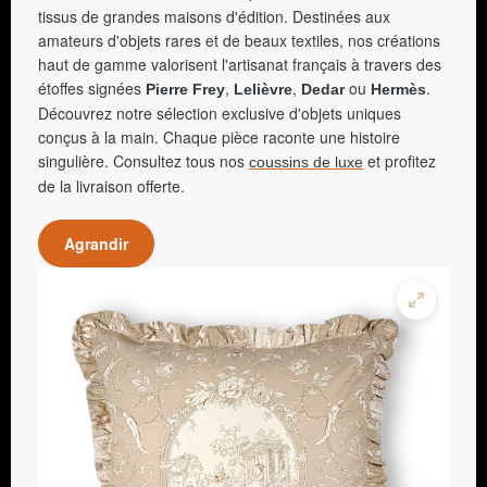
tissus de grandes maisons d'édition. Destinées aux
amateurs d'objets rares et de beaux textiles, nos créations
haut de gamme valorisent l'artisanat français à travers des
étoffes signées
,
,
ou
.
Pierre Frey
Lelièvre
Dedar
Hermès
Découvrez notre sélection exclusive d'objets uniques
conçus à la main. Chaque pièce raconte une histoire
singulière. Consultez tous nos
et profitez
coussins de luxe
de la livraison offerte.
Agrandir