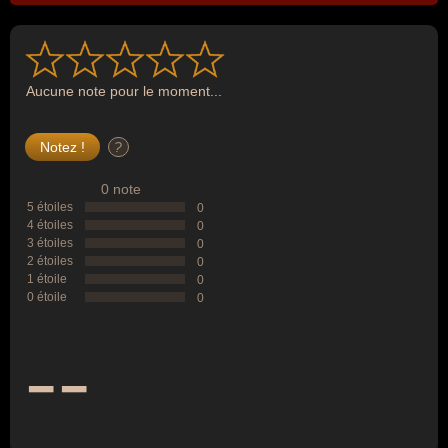
Aucune note pour le moment...
?
0 note
5 étoiles
0
4 étoiles
0
3 étoiles
0
2 étoiles
0
1 étoile
0
0 étoile
0
--