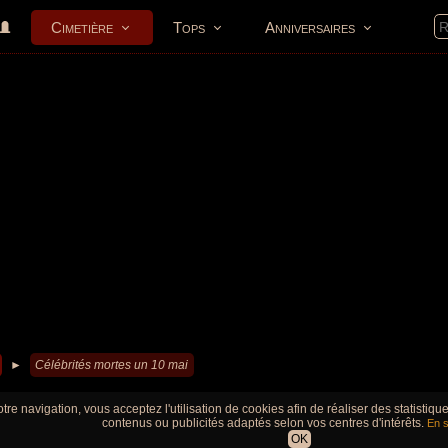
Cimetière
Tops
Anniversaires
►
Célébrités mortes un 10 mai
tre navigation, vous acceptez l'utilisation de cookies afin de réaliser des statistiq
contenus ou publicités adaptés selon vos centres d'intérêts.
En s
OK