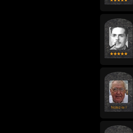
Notez-le !