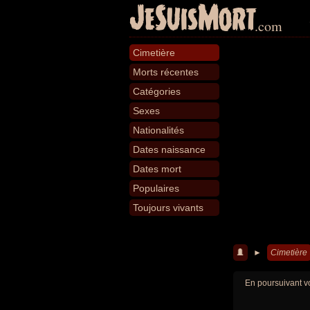
JeSuisMort
.com
Cimetière
Morts récentes
Catégories
Sexes
Nationalités
Dates naissance
Dates mort
Populaires
Toujours vivants
►
Cimetière
En poursuivant vo