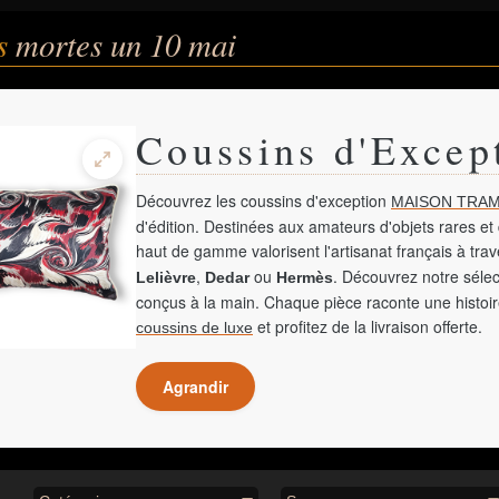
és
mortes un 10 mai
Coussins d'Excep
Découvrez les coussins d'exception
MAISON TRAM
d'édition. Destinées aux amateurs d'objets rares et 
haut de gamme valorisent l'artisanat français à tra
,
ou
. Découvrez notre sélec
Lelièvre
Dedar
Hermès
conçus à la main. Chaque pièce raconte une histoir
et profitez de la livraison offerte.
coussins de luxe
Agrandir