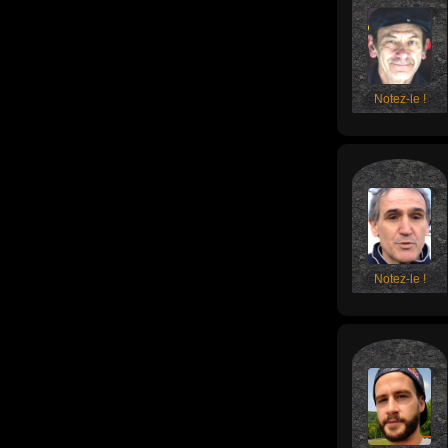
Notez-le !
Notez-le !