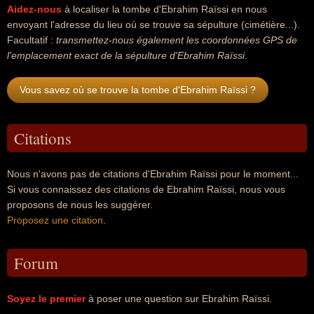
Aidez-nous
à localiser la tombe d'Ebrahim Raïssi en nous
envoyant l'adresse du lieu où se trouve sa sépulture (cimétière...).
Facultatif :
transmettez-nous également les coordonnées GPS de
l'emplacement exact de la sépulture d'Ebrahim Raïssi
.
Vous savez où se trouve la tombe d'Ebrahim Raïssi ?
Citations
Nous n'avons pas de citations d'Ebrahim Raïssi pour le moment...
Si vous connaissez des citations de Ebrahim Raïssi, nous vous
proposons de nous les suggérer.
Proposez une citation
.
Forum
Soyez le premier
à poser une question sur Ebrahim Raïssi.