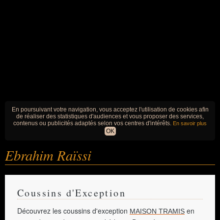
En poursuivant votre navigation, vous acceptez l'utilisation de cookies afin
de réaliser des statistiques d'audiences et vous proposer des services,
contenus ou publicités adaptés selon vos centres d'intérêts.
En savoir plus
OK
Ebrahim Raïssi
Coussins d'Exception
Découvrez les coussins d'exception
en
MAISON TRAMIS