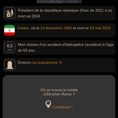
Président de la république islamique d'Iran de 2021 à sa
mort en 2024.
Iranien
, né le
14 décembre
1960
et mort le
19 mai
2024
Mort victime d'un accident d'hélicoptère (accident) à l'âge
63
ans
de 63 ans.
Enterré
(où exactement ?)
.
Où se trouve la tombe
d'Ebrahim Raïssi ?
Contribuez !