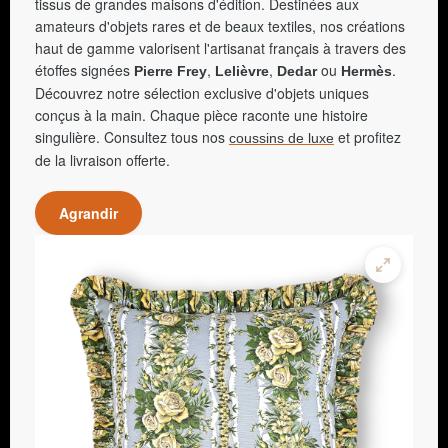
tissus de grandes maisons d'édition. Destinées aux
amateurs d'objets rares et de beaux textiles, nos créations
haut de gamme valorisent l'artisanat français à travers des
étoffes signées
,
,
ou
.
Pierre Frey
Lelièvre
Dedar
Hermès
Découvrez notre sélection exclusive d'objets uniques
conçus à la main. Chaque pièce raconte une histoire
singulière. Consultez tous nos
et profitez
coussins de luxe
de la livraison offerte.
Agrandir