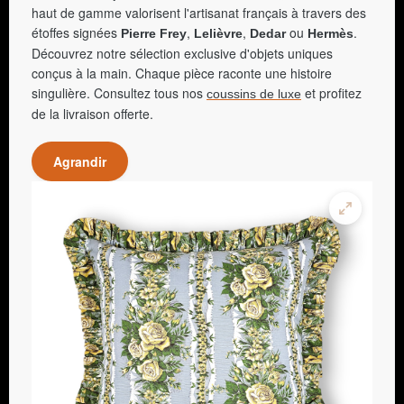
haut de gamme valorisent l'artisanat français à travers des
étoffes signées
,
,
ou
.
Pierre Frey
Lelièvre
Dedar
Hermès
Découvrez notre sélection exclusive d'objets uniques
conçus à la main. Chaque pièce raconte une histoire
singulière. Consultez tous nos
et profitez
coussins de luxe
de la livraison offerte.
Agrandir