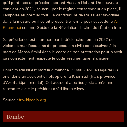
qu'il perd face au président sortant Hassan Rohani. De nouveau
candidat en 2021, soutenu par le régime conservateur en place, il
l’emporte au premier tour. La candidature de Raïssi est favorisée
dans la mesure où il serait pressenti à terme pour succéder à
Ali
Khamenei
comme Guide de la Révolution, le chef de l’État en Iran.
Sa présidence est marquée par le déclenchement fin 2022 de
violentes manifestations de protestation civile consécutives à la
mort de Mahsa Amini dans le cadre de son arrestation pour n'avoir
pas correctement respecté le code vestimentaire islamique.
Ebrahim Raïssi est mort le dimanche 19 mai 2024, à l'âge de 63
ans, dans un accident d'hélicoptère, à Khunirud (Iran, province
d'Azerbaïdjan oriental). Cet accident a eu lieu juste après une
rencontre avec le président azéri Ilham Aliyev.
Source :
fr.wikipedia.org
Tombe