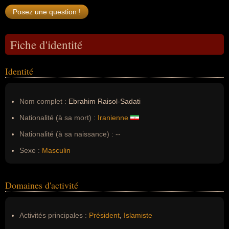
Fiche d'identité
Identité
Nom complet :
Ebrahim Raisol-Sadati
Nationalité (à sa mort) :
Iranienne
Nationalité (à sa naissance) :
--
Sexe :
Masculin
Domaines d'activité
Activités principales :
Président
,
Islamiste