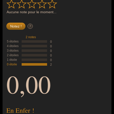
Aucune note pour le moment...
?
2 notes
5 étoiles
0
4 étoiles
0
3 étoiles
0
2 étoiles
0
1 étoile
0
0 étoile
2
0,00
En Enfer !