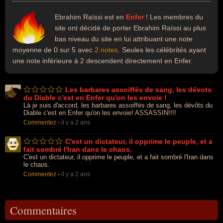
Ebrahim Raïssi est en
Enfer
! Les membres du
site ont décidé de porter Ebrahim Raïssi au plus
bas niveau du site en lui attribuant une note
moyenne de 0 sur 5 avec
2 notes
. Seules les célébrités ayant
une note inférieure à 2 descendent directement en Enfer.
Les barbares assoiffés de sang, les dévots
du Diable c'est en Enfer qu'on les envoie !
Là je suis d'accord, les barbares assoiffés de sang, les dévôts du
Diable c'est en Enfer qu'on les envoie! ASSASSIN!!!!
Commentez
-
il y a 2 ans
C'est un dictateur, il opprime le peuple, et a
fait sombré l'Iran dans le chaos.
C'est un dictateur, il opprime le peuple, et a fait sombré l'Iran dans
le chaos.
Commentez
-
il y a 2 ans
Commentaires