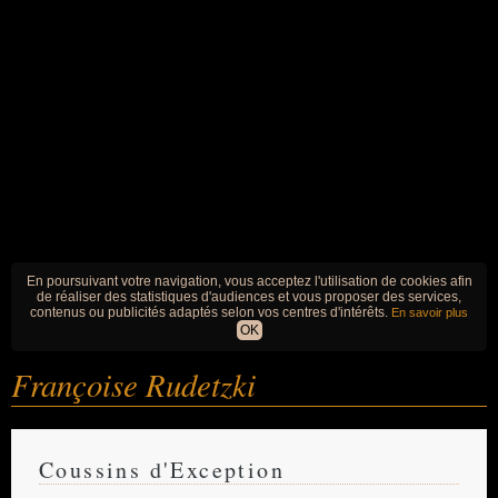
En poursuivant votre navigation, vous acceptez l'utilisation de cookies afin
de réaliser des statistiques d'audiences et vous proposer des services,
contenus ou publicités adaptés selon vos centres d'intérêts.
En savoir plus
OK
Françoise Rudetzki
Coussins d'Exception