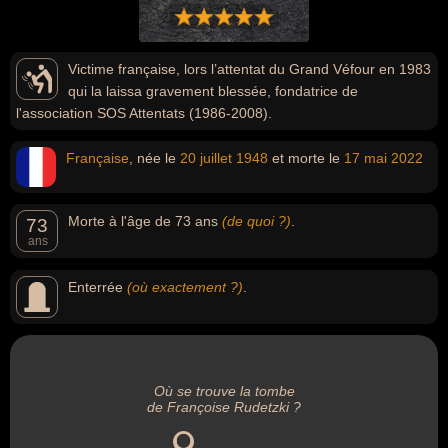
Victime française, lors l’attentat du Grand Véfour en 1983
qui la laissa gravement blessée, fondatrice de
l'association SOS Attentats (1986-2008).
Française
, née le
20 juillet
1948
et morte le
17 mai
2022
Morte à l'âge de 73 ans
(de quoi ?)
.
73
ans
Enterrée
(où exactement ?)
.
Où se trouve la tombe
de Françoise Rudetzki ?