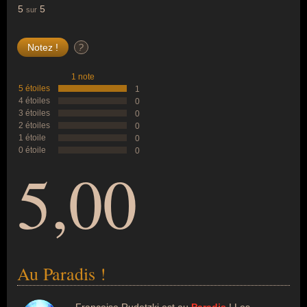
5
5
sur
?
1 note
5 étoiles
1
4 étoiles
0
3 étoiles
0
2 étoiles
0
1 étoile
0
0 étoile
0
5,00
Au Paradis !