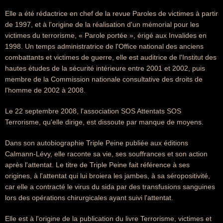
Elle a été rédactrice en chef de la revue Paroles de victimes à partir
de 1997, et à l'origine de la réalisation d'un mémorial pour les
victimes du terrorisme, « Parole portée », érigé aux Invalides en
1998. Un temps administratrice de l'Office national des anciens
combattants et victimes de guerre, elle est auditrice de l'Institut des
hautes études de la sécurité intérieure entre 2001 et 2002, puis
membre de la Commission nationale consultative des droits de
l'homme de 2002 à 2008.
Le 22 septembre 2008, l'association SOS Attentats SOS
Terrorisme, qu'elle dirige, est dissoute par manque de moyens.
Dans son autobiographie Triple Peine publiée aux éditions
Calmann-Lévy, elle raconte sa vie, ses souffrances et son action
après l'attentat. Le titre de Triple Peine fait référence à ses
origines, à l'attentat qui lui broiera les jambes, à sa séropositivité,
car elle a contracté le virus du sida par des transfusions sanguines
lors des opérations chirurgicales ayant suivi l'attentat.
Elle est à l'origine de la publication du livre Terrorisme, victimes et