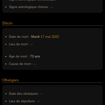
Signe astrologique chinois :
--
Décès
Date de mort :
Mardi
17 mai
2022
Lieu de mort :
--
Âge de mort :
73 ans
Cause de mort :
--
Obsèques
Date des obsèques :
--
Lieu de sépulture :
--