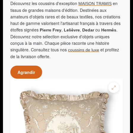
Découvrez les coussins d'exception
en
MAISON TRAMIS
tissus de grandes maisons d'édition. Destinées aux
amateurs d'objets rares et de beaux textiles, nos créations
haut de gamme valorisent l'artisanat français à travers des
étoffes signées
,
,
ou
.
Pierre Frey
Lelièvre
Dedar
Hermès
Découvrez notre sélection exclusive d'objets uniques
conçus à la main. Chaque pièce raconte une histoire
singulière. Consultez tous nos
et profitez
coussins de luxe
de la livraison offerte.
Agrandir