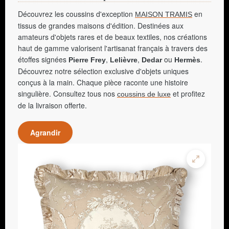
Découvrez les coussins d'exception
en
MAISON TRAMIS
tissus de grandes maisons d'édition. Destinées aux
amateurs d'objets rares et de beaux textiles, nos créations
haut de gamme valorisent l'artisanat français à travers des
étoffes signées
,
,
ou
.
Pierre Frey
Lelièvre
Dedar
Hermès
Découvrez notre sélection exclusive d'objets uniques
conçus à la main. Chaque pièce raconte une histoire
singulière. Consultez tous nos
et profitez
coussins de luxe
de la livraison offerte.
Agrandir