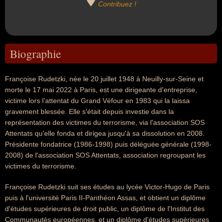
Contribuez !
Biographie
Françoise Rudetzki, née le 20 juillet 1948 à Neuilly-sur-Seine et
morte le 17 mai 2022 à Paris, est une dirigeante d'entreprise,
victime lors l’attentat du Grand Véfour en 1983 qui la laissa
gravement blessée. Elle s'était depuis investie dans la
représentation des victimes du terrorisme, via l'association SOS
Attentats qu'elle fonda et dirigea jusqu'à sa dissolution en 2008.
Présidente fondatrice (1986-1998) puis déléguée générale (1998-
2008) de l'association SOS Attentats, association regroupant les
victimes du terrorisme.
Françoise Rudetzki suit ses études au lycée Victor-Hugo de Paris
puis à l'université Paris II-Panthéon Assas, et obtient un diplôme
d'études supérieures de droit public, un diplôme de l'Institut des
Communautés européennes, et un diplôme d'études supérieures