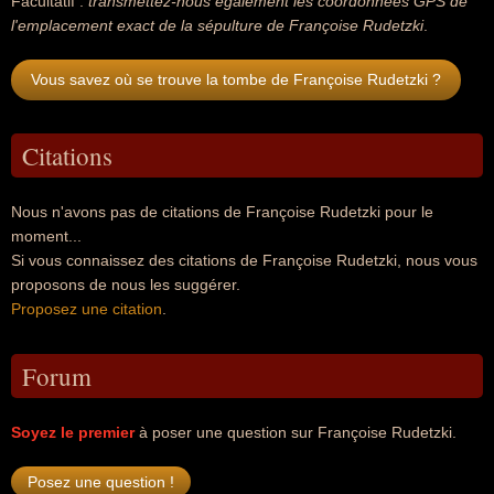
Facultatif :
transmettez-nous également les coordonnées GPS de
l'emplacement exact de la sépulture de Françoise Rudetzki
.
Vous savez où se trouve la tombe de Françoise Rudetzki ?
Citations
Nous n'avons pas de citations de Françoise Rudetzki pour le
moment...
Si vous connaissez des citations de Françoise Rudetzki, nous vous
proposons de nous les suggérer.
Proposez une citation
.
Forum
Soyez le premier
à poser une question sur Françoise Rudetzki.