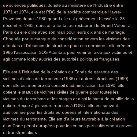
de sciences politiques. Juriste au ministère de l'Industrie entre
1971 et 1974, elle est PDG de la société commerciale Havre-
Provence depuis 1980 quand elle est grièvement blessée le 23
décembre 1983, dans un attentat au restaurant le Grand Véfour à
Paris où elle dîne avec son mari pour leurs dix ans de mariage.
Choquée par le manque de considération envers les victimes des
attentats et l'absence de structure pour ces dernières, elle crée en
1986 l'association SOS Attentats pour venir en aide aux victimes et
agir comme lobby auprès des autorités politiques françaises.
Elle est à l'initiative de la création du Fonds de garantie des
victimes d'actes de terrorisme (1986) et autres infractions (1990)
dont elle est membre du conseil d'administration. En 1990, elle
obtient le statut de victimes civiles de guerre pour toutes les
victimes du terrorisme et les otages et ainsi le statut de pupille de la
nation. Reçue à plusieurs reprises à l'ONU, elle est souvent
auditionnée pour les droits européens et internationaux des
victimes du terrorisme. Elle est d'ailleurs favorable à la création
d'un Code pénal européen pour les crimes particulièrement graves
et transfrontaliers.