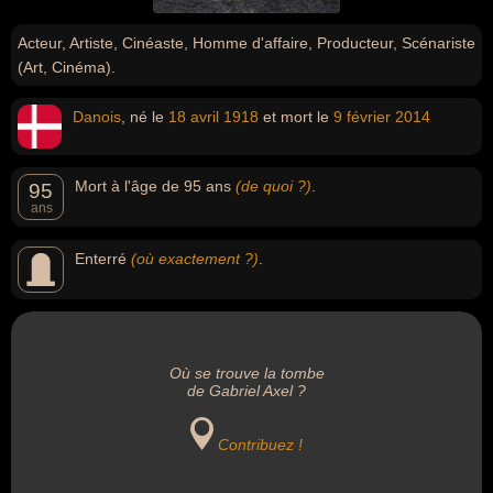
Acteur, Artiste, Cinéaste, Homme d'affaire, Producteur, Scénariste
(Art, Cinéma).
Danois
, né le
18 avril
1918
et mort le
9 février
2014
Mort à l'âge de 95 ans
(de quoi ?)
.
95
ans
Enterré
(où exactement ?)
.
Où se trouve la tombe
de Gabriel Axel ?
Contribuez !