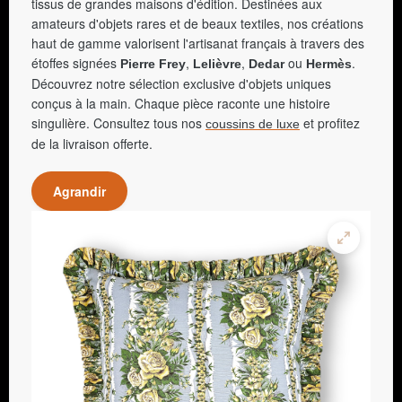
tissus de grandes maisons d'édition. Destinées aux
amateurs d'objets rares et de beaux textiles, nos créations
haut de gamme valorisent l'artisanat français à travers des
étoffes signées
,
,
ou
.
Pierre Frey
Lelièvre
Dedar
Hermès
Découvrez notre sélection exclusive d'objets uniques
conçus à la main. Chaque pièce raconte une histoire
singulière. Consultez tous nos
et profitez
coussins de luxe
de la livraison offerte.
Agrandir