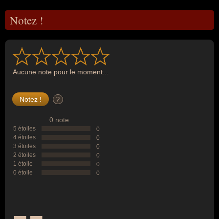
Notez !
Aucune note pour le moment...
?
0 note
5 étoiles
0
4 étoiles
0
3 étoiles
0
2 étoiles
0
1 étoile
0
0 étoile
0
--