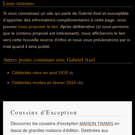
Liens externes
Si vous connaissez un site qui parle de Gabriel Axel et susceptible
d'apporter des informations complémentaires à cette page, vous
pouvez
nous proposer le lien
. Après délibération (si nous pensons
que le contenu proposé est intéressant), nous afficherons le lien
vers cette nouvelle source d'infos et nous vous préviendrons par e-
mail quand il sera publié.
Autres points communs avec Gabriel Axel
Célébrités nées en avril 1918
(8)
Célébrités mortes en février 2014
(40)
Coussins d'Exception
Découvrez les coussins d'exception
en
MAISON TRAMIS
tissus de grandes maisons d'édition. Destinées aux