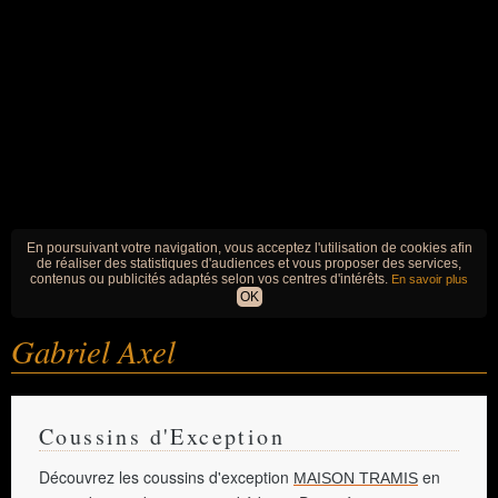
En poursuivant votre navigation, vous acceptez l'utilisation de cookies afin
de réaliser des statistiques d'audiences et vous proposer des services,
contenus ou publicités adaptés selon vos centres d'intérêts.
En savoir plus
OK
Gabriel Axel
Coussins d'Exception
Découvrez les coussins d'exception
en
MAISON TRAMIS