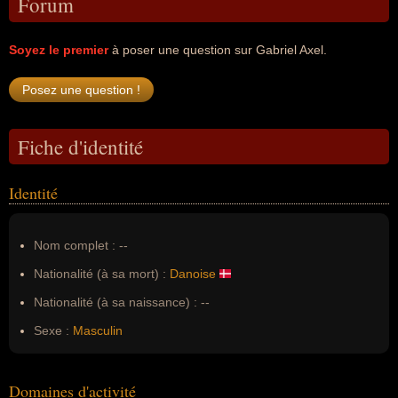
Forum
Soyez le premier
à poser une question sur Gabriel Axel.
Fiche d'identité
Identité
Nom complet :
--
Nationalité (à sa mort) :
Danoise
Nationalité (à sa naissance) :
--
Sexe :
Masculin
Domaines d'activité