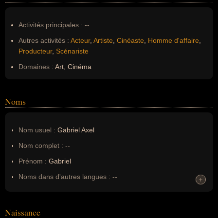
Activités principales :
--
Autres activités :
Acteur
,
Artiste
,
Cinéaste
,
Homme d'affaire
,
Producteur
,
Scénariste
Domaines :
Art, Cinéma
Noms
Nom usuel :
Gabriel Axel
Nom complet :
--
Prénom :
Gabriel
Noms dans d'autres langues :
--
+
+
Homonymes :
0
(aucun)
Naissance